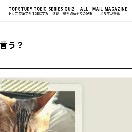
TOP
STUDY
TOEIC
SERIES
QUIZ
ALL
MAIL MAGAZINE
トップ
英語学習
TOEIC学習
連載
練習問題
全ての記事
メルマガ登録
言う？