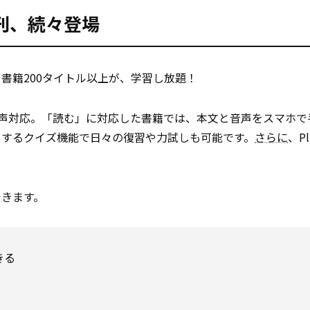
新刊、続々登場
書籍200タイトル以上が、学習し放題！
音声対応。「読む」に対応した書籍では、本文と音声をスマホで
トするクイズ機能で日々の復習や力試しも可能です。
さらに
、P
できます。
きる