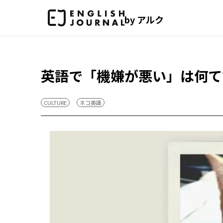
by アルク
英語で「機嫌が悪い」は何て
CULTURE
ネコ英語