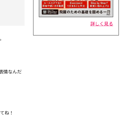
詳しく見る
。
表情なんだ
してね！