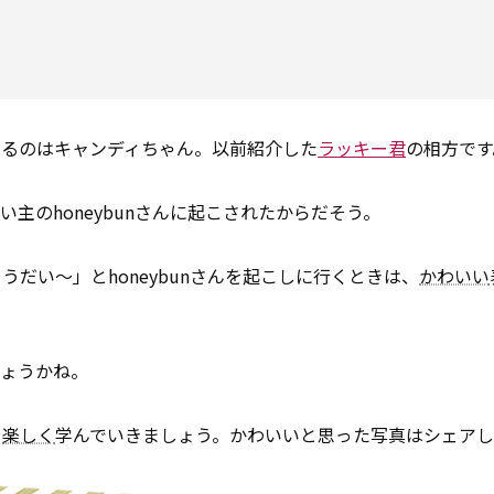
いるのはキャンディちゃん。以前紹介した
ラッキー君
の相方です
主のhoneybunさんに起こされたからだそう。
だい～」とhoneybunさんを起こしに行くときは、
かわいい
しょうかね。
を
楽しく
学んでいきましょう。かわいいと思った写真はシェア