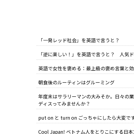
「一発レッド社会」を英語で言うと？
「逆に楽しい！」を英語で言うと？ 人気ド
英語で女性を褒める：最上級の褒め言葉と効
朝食後のルーティンはグルーミング
年度末はサラリーマンの大みそか。日々の業
ディスってみませんか？
put on と turn on ごっちゃにしたら
Cool Japan! ベトナム人をとりこにする