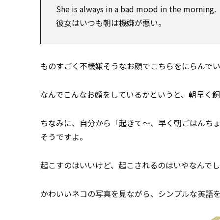
She is always in a bad mood in the morning.
彼女はいつも朝は機嫌が悪い。
ものすごく不機嫌そうなお顔でこちらをにらんで
なんでこんなお顔をしているかというと、朝早く飼い
ちなみに、自分から「起きて～、早く朝ごはんちょう
そうですよ。
起こすのはいいけど、起こされるのはいやなんで
かわいいネコの写真を見ながら、シンプルな英語