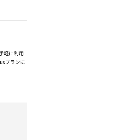
手軽に利用
lusプランに