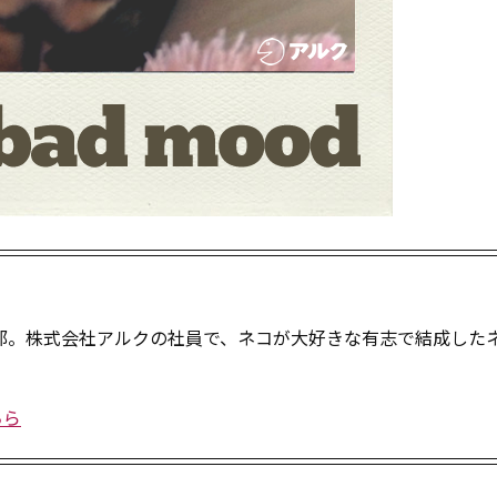
部。株式会社アルクの社員で、ネコが大好きな有志で結成した
。
ちら