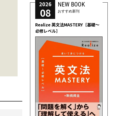
2026
NEW BOOK
08
おすすめ新刊
Realize 英文法MASTERY［基礎～
必修レベル］