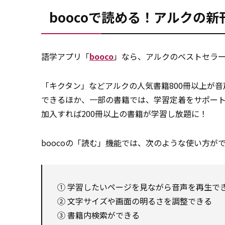
boocoで読める！アルクの
語学アプリ「
booco
」なら、アルクのベストセラー
「キクタン」などアルクの人気書籍800冊以上が
できるほか、一部の書籍では、学習定着をサポー
加入すれば200冊以上の書籍が学習し放題に！
boocoの「読む」
機能
では、次のような使い方が
① 学習したいページを見ながら音声を再生で
② 文字サイズや画面の明るさを調整できる
③ 書籍内検索ができる