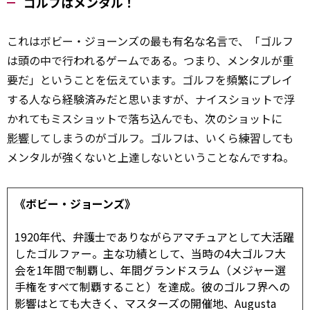
ゴルフはメンタル！
これはボビー・ジョーンズの最も有名な名言で、「ゴルフ
は頭の中で行われるゲームである。つまり、メンタルが重
要だ」ということを伝えています。ゴルフを頻繁にプレイ
する人なら経験済みだと思いますが、ナイスショットで浮
かれてもミスショットで落ち込んでも、次のショットに
影響
してしまうのがゴルフ。ゴルフは、いくら練習しても
メンタルが強くないと上達しないということなんですね。
《ボビー・ジョーンズ》
1920年代、弁護士でありながらアマチュアとして大活躍
したゴルファー。主な功績として、当時の4大ゴルフ大
会を1年間で制覇し、年間グランドスラム（メジャー選
手権をすべて制覇すること）を達成。彼のゴルフ界への
影響はとても大きく、マスターズの開催地、Augusta