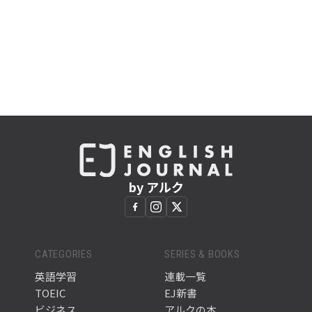
by アルク
CATEGORIES
SERIES & BOOKS
英語学習
連載一覧
TOEIC
EJ新書
ビジネス
アルクの本