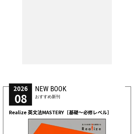
2026
NEW BOOK
08
おすすめ新刊
Realize 英文法MASTERY［基礎～必修レベル］