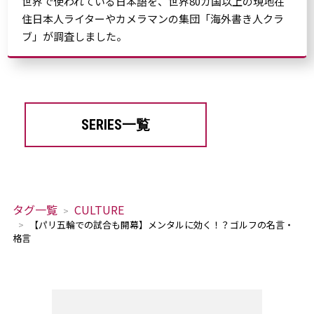
世界で使われている日本語を、世界80カ国以上の現地在
住日本人ライターやカメラマンの集団「海外書き人クラ
ブ」が調査しました。
SERIES一覧
タグ一覧
CULTURE
【パリ五輪での試合も開幕】メンタルに効く！？ゴルフの名言・
格言