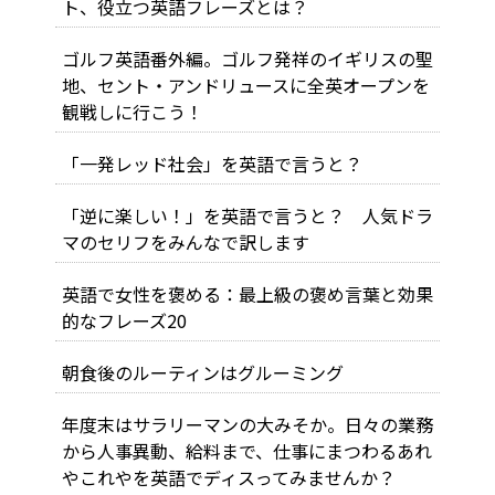
ト、役立つ英語フレーズとは？
ゴルフ英語番外編。ゴルフ発祥のイギリスの聖
地、セント・アンドリュースに全英オープンを
観戦しに行こう！
「一発レッド社会」を英語で言うと？
「逆に楽しい！」を英語で言うと？ 人気ドラ
マのセリフをみんなで訳します
英語で女性を褒める：最上級の褒め言葉と効果
的なフレーズ20
朝食後のルーティンはグルーミング
年度末はサラリーマンの大みそか。日々の業務
から人事異動、給料まで、仕事にまつわるあれ
やこれやを英語でディスってみませんか？