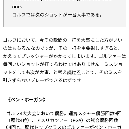
one.
ゴルフでは次のショットが一番大事である。
ゴルフにおいて、今その瞬間の一打を大事にした方がいい
のはもちろんなのですが、その一打を重要視しすぎると、
かえってプレッシャーがかかってしまいます。ゴルファーは
毎回いいショットが打てるわけではありません。ミスショ
ットをしても次が大事、と考え
続ける
ことで、そのミスを
引きずらないプレーができるはずです。
《ベン・ホーガン》
ゴルフ4大大会において優勝。通算メジャー優勝回数9回
（歴代4位）、アメリカツアー（PGA）の試合優勝回数
64回と、歴代トップクラスのゴルファーがベン・ホーガ