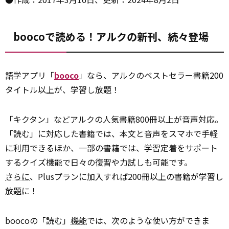
boocoで読める！アルクの新刊、続々登場
語学アプリ「
booco
」なら、アルクのベストセラー書籍200
タイトル以上が、学習し放題！
「キクタン」などアルクの人気書籍800冊以上が音声対応。
「読む」に対応した書籍では、本文と音声をスマホで手軽
に利用できるほか、一部の書籍では、学習定着をサポート
するクイズ機能で日々の復習や力試しも可能です。
さらに
、Plusプランに加入すれば200冊以上の書籍が学習し
放題に！
boocoの「読む」
機能
では、次のような使い方ができま