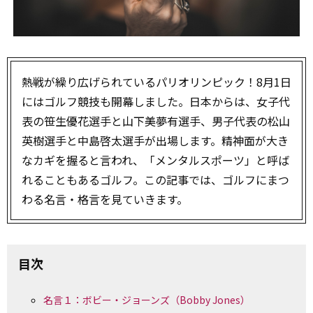
熱戦が繰り広げられているパリオリンピック！8月1日
にはゴルフ競技も開幕しました。日本からは、女子代
表の笹生優花選手と山下美夢有選手、男子代表の松山
英樹選手と中島啓太選手が出場します。精神面が大き
なカギを握ると言われ、「メンタルスポーツ」と呼ば
れることもあるゴルフ。この記事では、ゴルフにまつ
わる名言・格言を見ていきます。
目次
名言１：ボビー・ジョーンズ（Bobby Jones）