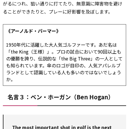
がるにつれ、狙い通りに打てたり、無意識に障害物を避け
ることができたりと、プレーに好影響を及ぼします。
《アーノルド・パーマー》
1950年代に活躍した大人気ゴルファーです。あだ名は
「the King（王様）」。プロの試合において90回以上も
の優勝を誇り、伝説的な「the Big Three」の一人として
も知られています。傘のロゴが目印の、人気アパレルブ
ランドとして認識している人も多いのではないでしょう
か。
名言３：ベン・ホーガン（Ben Hogan）
The most important shot in golf is the next