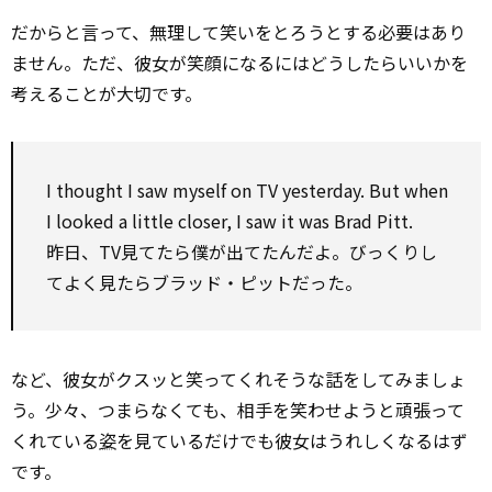
だからと言って、無理して笑いをとろうとする必要はあり
ません。ただ、彼女が笑顔になるにはどうしたらいいかを
考えることが大切です。
I thought I saw myself on TV yesterday. But when
I looked a little closer, I saw it was Brad Pitt.
昨日、TV見てたら僕が出てたんだよ。びっくりし
てよく見たらブラッド・ピットだった。
など、彼女がクスッと笑ってくれそうな話をしてみましょ
う。少々、つまらなくても、相手を笑わせようと頑張って
くれている
姿
を見ているだけでも彼女はうれしくなるはず
です。