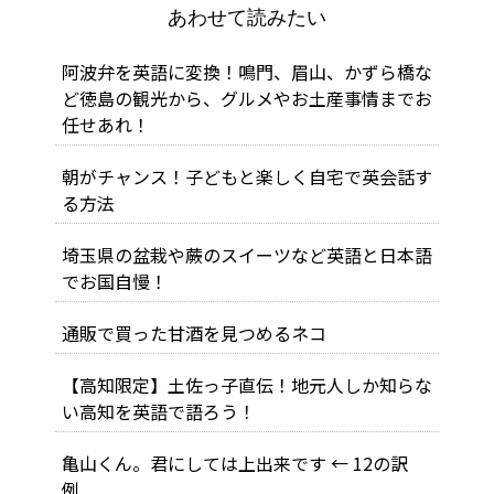
あわせて読みたい
阿波弁を英語に変換！鳴門、眉山、かずら橋な
ど徳島の観光から、グルメやお土産事情までお
任せあれ！
朝がチャンス！子どもと楽しく自宅で英会話す
る方法
埼玉県の盆栽や蕨のスイーツなど英語と日本語
でお国自慢！
通販で買った甘酒を見つめるネコ
【高知限定】土佐っ子直伝！地元人しか知らな
い高知を英語で語ろう！
亀山くん。君にしては上出来です ← 12の訳
例