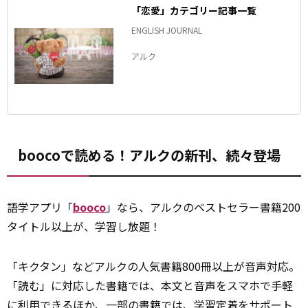
「恋愛」カテゴリー記事一覧
ENGLISH JOURNAL
アルク
boocoで読める！アルクの新刊、続々登場
語学アプリ「
booco
」なら、アルクのベストセラー書籍200
タイトル以上が、学習し放題！
「キクタン」などアルクの人気書籍800冊以上が音声対応。
「読む」に対応した書籍では、本文と音声をスマホで手軽
に利用できるほか、一部の書籍では、学習定着をサポート