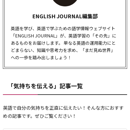
ENGLISH JOURNAL編集部
英語を学び、英語で学ぶための語学情報ウェブサイト
「ENGLISH JOURNAL」が、英語学習の「その先」に
あるものをお届けします。 単なる英語の運用能力にと
どまらない、知識や思考力を求め、「まだ見ぬ世界」
への一歩を踏み出しましょう！
「気持ちを伝える」記事一覧
英語で自分の気持ちを正直に伝えたい！そんな方におすす
めの記事です。ぜひご覧ください！