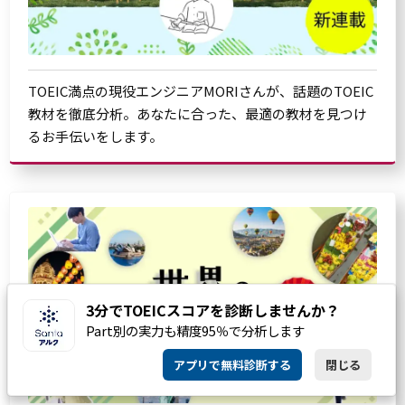
TOEIC満点の現役エンジニアMORIさんが、話題のTOEIC
教材を徹底分析。あなたに合った、最適の教材を見つけ
るお手伝いをします。
3分でTOEICスコアを診断しませんか？
Part別の実力も精度95％で分析します
アプリで無料診断する
閉じる