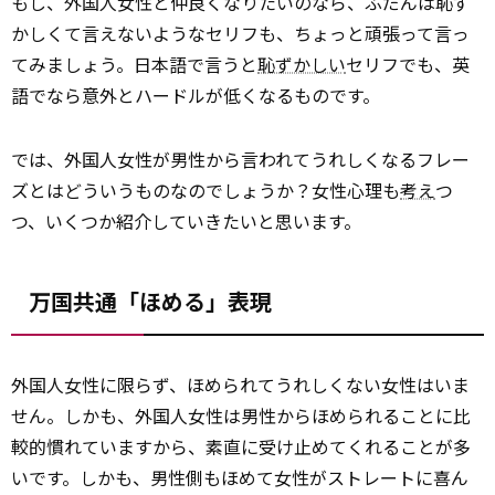
もし、外国人女性と仲良くなりたいのなら、ふだんは恥ず
かしくて言えないようなセリフも、ちょっと頑張って言っ
てみましょう。日本語で言うと
恥ずかしい
セリフでも、英
語でなら意外とハードルが低くなるものです。
では、外国人女性が男性から言われてうれしくなるフレー
ズとはどういうものなのでしょうか？女性心理も
考え
つ
つ、いくつか紹介していきたいと思います。
万国共通「ほめる」表現
外国人女性に限らず、ほめられてうれしくない女性はいま
せん。しかも、外国人女性は男性からほめられることに比
較的慣れていますから、素直に受け止めてくれることが多
いです。しかも、男性側もほめて女性がストレートに喜ん