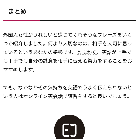
まとめ
外国人女性がうれしいと感じてくれそうなフレーズをいく
つか紹介しました。何より大切なのは、相手を大切に思っ
ているというあなたの姿勢です。
とにかく
、英語が上手で
も下手でも自分の誠意を相手に伝える努力をすることをお
すすめします。
でも、なかなかその気持ちを英語でうまく伝えられないと
いう人はオンライン英
会話
で練習をすると良いでしょう。