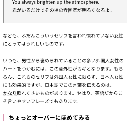
You always brighten up the atmosphere.
君がいるだけでその場の雰囲気が明るくなるよ。
なども、ふだんこういうセリフを言われ慣れていない
女性
にとってはうれしいものです。
いつも、男性から褒められていることの多い外国人女性の
ハートをつかむには、この意外性がカギとなります。もち
ろん、これらのセリフは外国人女性に限らず、日本人女性
にも効果的ですが、日本語でこの言葉を伝えるのは、
かなり
照れくさいものがあります。やはり、英語だからこ
そ言いやすいフレーズでもあります。
ちょっとオーバーにほめてみる