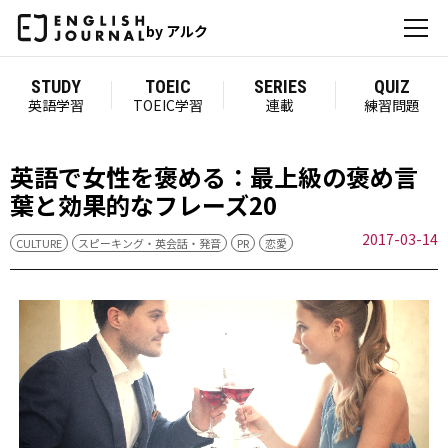
by アルク
STUDY
TOEIC
SERIES
QUIZ
英語学習
TOEIC学習
連載
練習問題
英語で女性を褒める：最上級の褒め言
葉と効果的なフレーズ20
2017-03-14
CULTURE
スピーキング・英会話・発音
PR
恋愛