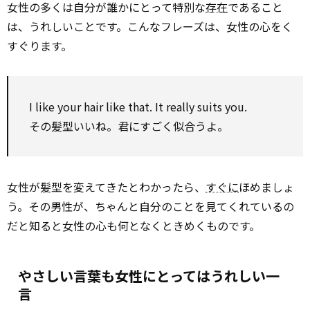
女性の多くは自分が誰かにとって特別な
存在
であること
は、うれしいことです。こんなフレーズは、女性の心をく
すぐります。
I like your hair like that. It really suits you.
その髪型いいね。君にすごく似合うよ。
女性が髪型を変えてきたとわかったら、
すぐに
ほめましょ
う。その男性が、ちゃんと自分のことを見てくれているの
だと知ると女性の心も何となくときめくものです。
やさしい言葉も女性にとってはうれしい一
言