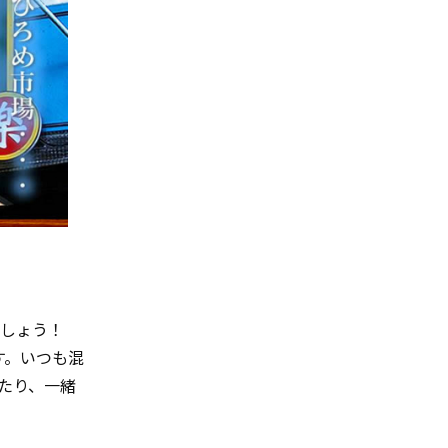
でしょう！
す。いつも混
たり、一緒