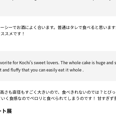
ューシーでお酒によく合います。普通はタレで食べると思います
オススメです！
avorite
for
Kochi’s sweet lovers. The
whole
cake is huge and
t and fluffy that you can easily eat it
whole
.
と高さも直径もすごく大きいので、食べきれないのでは？とびっ
ていく食感なのでペロリと食べられてしまうのです！ 甘すぎず
ート展