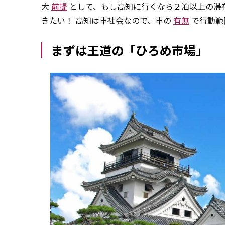
大
前提
として、もし高知に行くなら２泊以上の滞
きたい！ 高知は車社会なので、車の
有無
で行動範
まずは王道の「ひろめ市場」