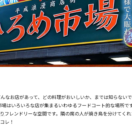
どんなお店があって、どの料理がおいしいか、までは知らない
市場はいろいろな店が集まるいわゆるフードコート的な場所で
り
フレンドリーな空間です。隣の席の人が焼き鳥を分けてくれ
はコレ！