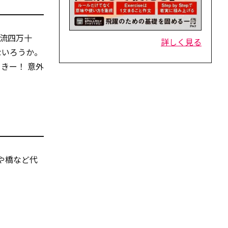
流四万十
詳しく見る
ないろうか。
きー！ 意外
や橋など代