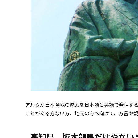
アルクが日本各地の魅力を日本語と英語で発信す
ことがある方ない方、地元の方へ向けて、方言や
高知県、坂本龍馬だけやない