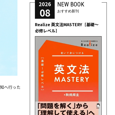
2026
NEW BOOK
08
おすすめ新刊
Realize 英文法MASTERY［基礎～
必修レベル］
高知へ行った