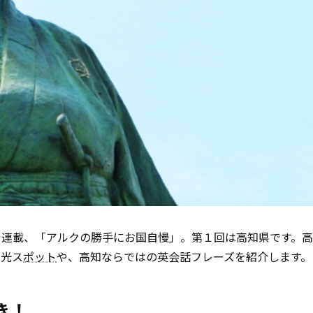
る連載、「アルクの勝手にお国自慢」。第１回は高知県です。
観光ス
ポット
や、高知ならではの英会話フレーズを紹介します。
き！