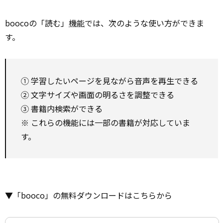
boocoの「読む」
機能
では、次のような使い方ができま
す。
① 学習したいページを見ながら音声を再生できる
② 文字サイズや画面の明るさを調整できる
③ 書籍内検索ができる
※ これらの機能には一部の書籍が対応していま
す。
▼「booco」の無料ダウンロードはこちらから