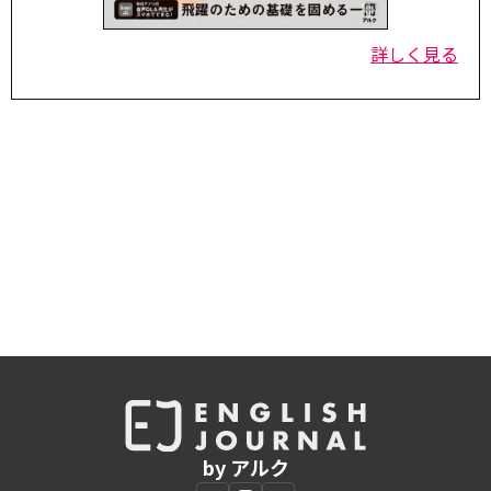
詳しく見る
by アルク