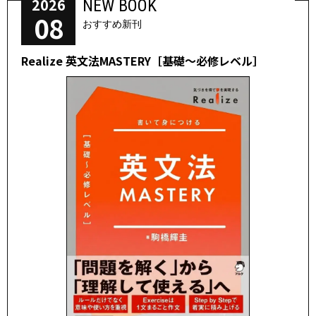
2026
NEW BOOK
08
おすすめ新刊
Realize 英文法MASTERY［基礎～必修レベル］