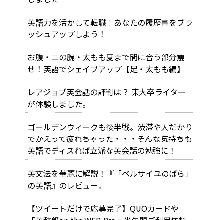
英語力を活かして転職！あなたの履歴書をブラ
ッシュアップしよう！
お腹・二の腕・太もも夏まで間に合う部分痩
せ！英語でシェイプアップ【足・太もも編】
レアジョブ英会話の評判は？ 東大卒ライター
が体験しました。
ゴールデンウィークも後半戦。渋滞や人だかり
でかえって疲れちゃった・・・そんな気持ちも
英語でディスれば立派な英会話の勉強に！
英文法を華麗に解説！『「ベルサイユのばら」
の英語』のレビュー。
【ツイートだけで応募完了】QUOカードや
「英辞郎on the WEB Pro」半年間ご利用無料