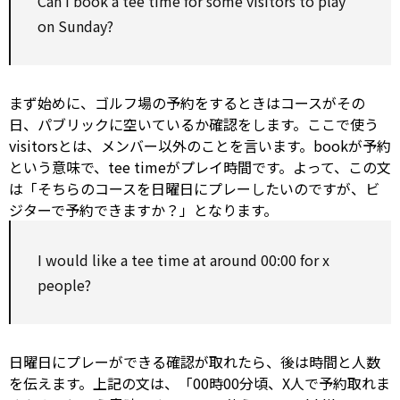
Can I book a tee time
for
some visitors
to
play
on
Sunday?
まず始めに、ゴルフ場の予約をするときはコースがその
日、パブリックに空いているか確認をします。ここで使う
visitorsとは、メンバー以外のことを言います。bookが予約
という意味で、tee timeがプレイ時間です。よって、この文
は「そちらのコースを日曜日にプレーしたいのですが、ビ
ジターで予約できますか？」となります。
I
would
like a tee time at
around
00:00
for
x
people?
日曜日にプレーができる確認が取れたら、後は時間と人数
を伝えます。上記の文は、「00時00分頃、X人で予約取れま