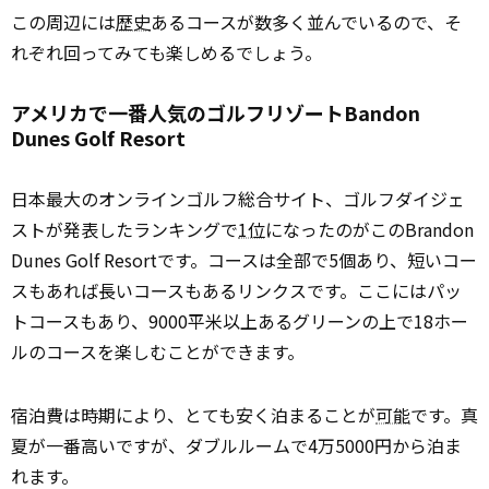
この周辺には
歴史
あるコースが数多く並んでいるので、そ
れぞれ回ってみても楽しめるでしょう。
アメリカで一番人気のゴルフリゾートBandon
Dunes Golf Resort
日本最大のオンラインゴルフ総合サイト、ゴルフダイジェ
ストが発表したランキングで
1位
になったのがこのBrandon
Dunes Golf Resortです。コースは全部で5個あり、短いコー
スもあれば長いコースもあるリンクスです。ここにはパッ
トコースもあり、9000平米以上あるグリーンの上で18ホー
ルのコースを楽しむことができます。
宿泊費は時期により、とても安く泊まることが
可能
です。真
夏が一番高いですが、ダブルルームで4万5000円から泊ま
れます。