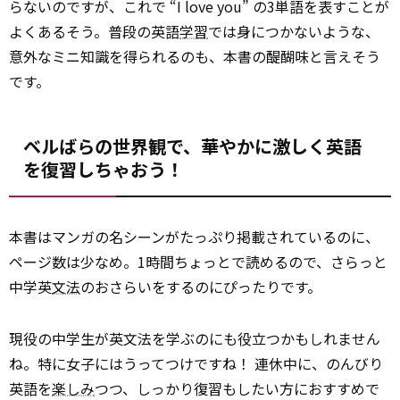
らないのですが、これで “I love you” の3単語を表すことが
よくあるそう。普段の英語
学習
では身につかないような、
意外なミニ知識を得られるのも、本書の醍醐味と言えそう
です。
ベルばらの世界観で、華やかに激しく英語
を復習しちゃおう！
本書はマンガの名シーンがたっぷり掲載されているのに、
ページ数は少なめ。1時間ちょっとで読めるので、さらっと
中学英
文法
のおさらいをするのにぴったりです。
現役の中学生が英文法を学ぶのにも役立つかもしれません
ね。特に女子にはうってつけですね！ 連休中に、のんびり
英語を
楽しみ
つつ、しっかり復習もしたい方におすすめで