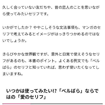
久しく会っていない友だちや、昔の
恋人
のことを思いなが
ら使ってみたいセリフです。
いかがでしたか？ ややこしそうな文法事項も、マンガのセ
リフで
考え
てみるとイメージがはっきりつかめるのではな
いでしょうか。
きらびやかな世界観ですが、意外と日常で使えそうなセリ
フがあるのも、本書のポイント。よくある例文でも「ベル
ばら」のセリフと知っていれば、思わず使いたくなってし
まいますね。
いつかは使ってみたい!?「ベルばら」ならで
はの「愛のセリフ」