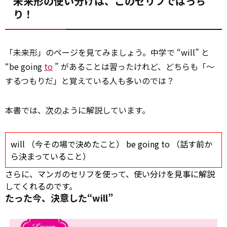
未来形の使い分けは、このセリフでばっち
り！
「未来形」のページを見てみましょう。中学で “will” と
“be going
to
” があることは習ったけれど、どちらも「～
するつもりだ」と覚えている人も多いのでは？
本書では、
次の
ように解説しています。
will （今その場で決めたこと） be going
to
（話す前か
ら決まっていること）
さらに、マンガのセリフを使って、使い分けを見事に解説
してくれるのです。
たった今、決意した“will”