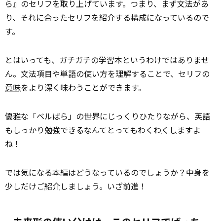
ら』のセリフを取り上げています。つまり、まず文法があ
り、それに合ったセリフを紹介する構成になっているので
す。
とはいっても、ガチガチの学習本というわけではありませ
ん。文法項目や単語の使い方を理解することで、セリフの
意味
をより深く味わうことができます。
優雅な「ベルばら」の世界にじっくりひたりながら、英語
もしっかり勉強できるなんてとってもわくわ
くし
ますよ
ね！
では気になる本編はどうなっているのでしょうか？中身を
少しだけご
紹介
しましょう。いざ前進！