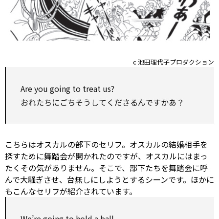
c 池田理代子プロダクション
Are you going
to
treat
us?
おれたちにごちそうしてくださるんですかあ？
こちらはオスカルの部下のセリフ。オスカルの結婚相手を
探すために舞踏会が開かれたのですが、オスカルにはまっ
たくその気がありません。そこで、部下たちを舞踏会に呼
んで大騒ぎさせ、台無しにしようとするシーンです。ほかに
もこんなセリフが紹介されています。
We’re going
to
hold
a ball.