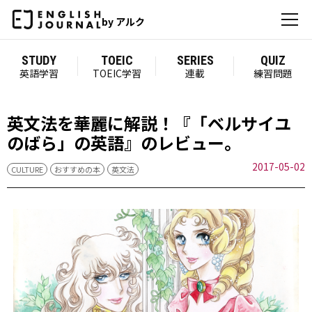
by アルク
STUDY
TOEIC
SERIES
QUIZ
英語学習
TOEIC学習
連載
練習問題
英文法を華麗に解説！『「ベルサイユ
のばら」の英語』のレビュー。
2017-05-02
CULTURE
おすすめの本
英文法