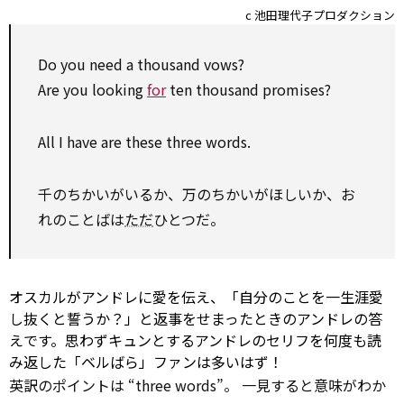
c 池田理代子プロダクション
Do you
need
a thousand vows?
Are you looking
for
ten thousand promises?
All I have are these three words.
千のちかいがいるか、万のちかいがほしいか、お
れのことばは
ただ
ひとつだ。
オスカルがアンドレに愛を伝え、「自分のことを一生涯愛
し抜くと誓うか？」と返事をせまったときのアンドレの答
えです。思わずキュンとするアンドレのセリフを何度も読
み返した「ベルばら」ファンは多いはず！
英訳のポイントは “three words”。 一見すると意味がわか