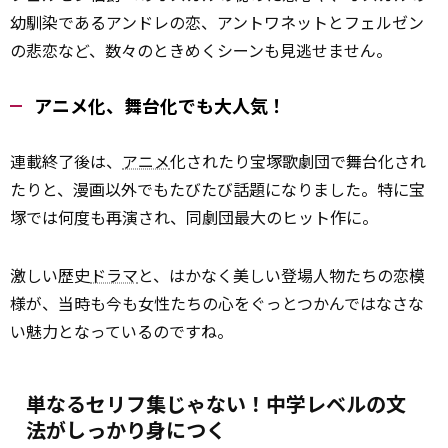
幼馴染であるアンドレの恋、アントワネットとフェルゼン
の悲恋など、数々のときめくシーンも見逃せません。
アニメ化、舞台化でも大人気！
連載終了後は、
アニメ
化されたり宝塚歌劇団で舞台化され
たりと、漫画以外でもたびたび話題になりました。特に宝
塚では何度も再演され、同劇団最大のヒット作に。
激しい歴史
ドラマ
と、はかなく美しい登場人物たちの恋模
様が、当時も今も女性たちの心をぐっとつかんではなさな
い魅力となっているのですね。
単なるセリフ集じゃない！中学レベルの文
法がしっかり身につく