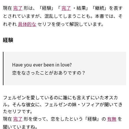
現在
完了
形は、「経験」「
完了
・結果」「継続」を表す
とされていますが、混乱してしまうことも。本書では、そ
れぞれ
具体的な
セリフを使って解説しています。
経験
Have you ever been in love?
恋をなさったことがおありですの？
フェルゼンを愛しているのに誰にも言えずにいたオスカ
ル。そんな彼女に、フェルゼンの妹・ソフィアが聞いてき
たセリフです。
現在
完了
形を使って、恋をしたという「経験」の
有無
を
聞いていますね。