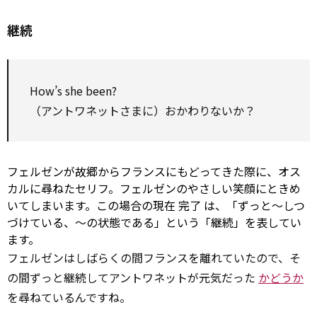
継続
How’s she been?
（アントワネットさまに）おかわりないか？
フェルゼンが故郷からフランスにもどってきた際に、オス
カルに尋ねたセリフ。フェルゼンのやさしい笑顔にときめ
いてしまいます。この場合の現在
完了
は、「ずっと～しつ
づけている、～の状態である」という「継続」を表してい
ます。
フェルゼンはしばらくの間フランスを離れていたので、そ
の間ずっと継続してアントワネットが元気だった
かどうか
を尋ねているんですね。