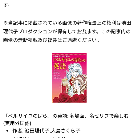
す。
※当記事に掲載されている画像の著作権法上の権利は池田
理代子プロダクションが保有して
おり
ます。この記事内の
画像の無断転載及び複製はご遠慮ください。
「ベルサイユのばら」の英語: 名場面、名セリフで楽しむ
(実用外国語)
作者:
池田理代子,大島さくら子