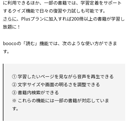
に利用できるほか、一部の書籍では、学習定着をサポート
するクイズ機能で日々の復習や力試しも可能です。
さらに
、Plusプランに加入すれば200冊以上の書籍が学習し
放題に！
boocoの「読む」
機能
では、次のような使い方ができま
す。
① 学習したいページを見ながら音声を再生できる
② 文字サイズや画面の明るさを調整できる
③ 書籍内検索ができる
※ これらの機能には一部の書籍が対応していま
す。