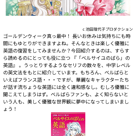
c 池田理代子プロダクション
ゴールデンウィーク真っ最中！ 長いお休みは気持ちにも時
間にもゆとりができますよね。そんなときは楽しく優雅に
英語の復習をしてみませんか？今回紹介するのは、すらす
ら読めるのにとっても役に立つ
『「ベルサイユのばら」の
英語』
。うっとりするようなセリフの数々を、中学レベル
の英文法をもとに紹介しています。もちろん、ベルばらと
いえばフランス語・・・ですが、華麗なキャラクターたち
が話す流ちょうな英語には全く違和感なし。むしろ優雅に
聞こえてしまうはず。ベルばらファンも、よく知らないと
いう人も、美しく優雅な世界観に夢中になってしまいまし
ょう！