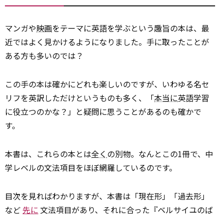
マンガや
映画
をテーマに英語を学ぶという趣旨の本は、最
近ではよく見かけるようになりました。手に取ったことが
ある方も多いのでは？
この手の本は確かにどれも楽しいのですが、いわゆる名セ
リフを英訳しただけというものも多く、「
本当に
英語学習
に役立つのかな？」と疑問に思うことがあるのも確かで
す。
本書は、これらの本とは
全く
の別物。なんとこの1冊で、中
学レベルの文法項目をほぼ網羅しているのです。
目次を見ればわかりますが、本書は「現在形」「過去形」
など
先に
文法項目があり、それに合った『ベルサイユのば