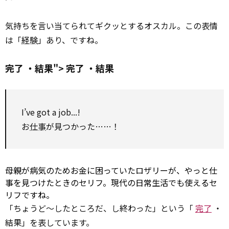
気持ちを言い当てられてギクッとするオスカル。この表情
は「
経験
」あり、ですね。
完了 ・結果">
完了
・結果
I’ve got a job...!
お
仕事
が見つかった……！
母親が病気のためお金に困っていたロザリーが、やっと仕
事を見つけたときのセリフ。現代の日常生活でも使えるセ
リフですね。
「ちょうど～したところだ、し終わった」という「
完了
・
結果」を表しています。