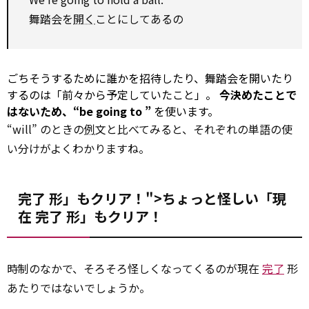
舞踏会を
開く
ことにしてあるの
ごちそうするために誰かを招待したり、舞踏会を開いたり
するのは「前々から予定していたこと」。
今決めたことで
はないため、“be going
to
”
を使います。
“will” のときの
例
文と比べてみると、それぞれの単語の使
い分けがよくわかりますね。
完了 形」もクリア！">ちょっと怪しい「現
在
完了
形」もクリア！
時制のなかで、そろそろ怪しくなってくるのが現在
完了
形
あたりではないでしょうか。