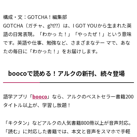
構成・文：GOTCHA！編集部
GOTCHA（ガチャ、g?t??）は、I GOT YOUから生まれた英
語の日常表現。「わかっ た！」「やったぜ！」という意味
です。英語や仕事、勉強など、さまざまなテー マで、あな
たの毎日に「わかった！」をお届けします。
boocoで読める！アルクの新刊、続々登場
語学アプリ「
booco
」なら、アルクのベストセラー書籍200
タイトル以上が、学習し放題！
「キクタン」などアルクの人気書籍800冊以上が音声対応。
「読む」に対応した書籍では、本文と音声をスマホで手軽