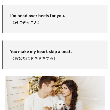
I’m head over heels for you.
（君にぞっこん）
You make my heart skip a beat.
（あなたにドキドキする）