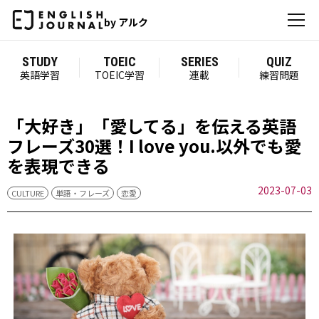
by アルク
STUDY
TOEIC
SERIES
QUIZ
英語学習
TOEIC学習
連載
練習問題
「大好き」「愛してる」を伝える英語
フレーズ30選！I love you.以外でも愛
を表現できる
2023-07-03
CULTURE
単語・フレーズ
恋愛