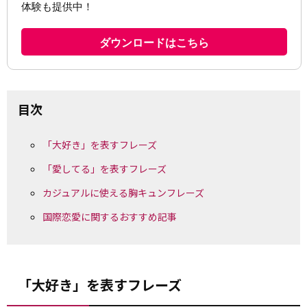
目次
「大好き」を表すフレーズ
「愛してる」を表すフレーズ
カジュアルに使える胸キュンフレーズ
国際恋愛に関するおすすめ記事
「大好き」を表すフレーズ