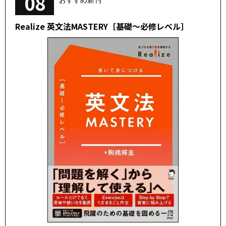
08
おすすめ新刊
Realize 英文法MASTERY［基礎～必修レベル］