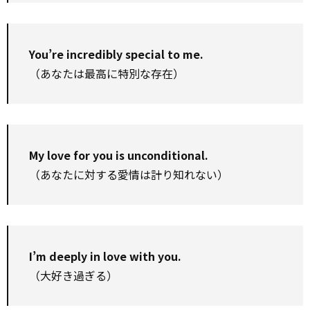
You’re incredibly special to me.
（あなたは最高に特別な存在）
My love for you is unconditional.
（あなたに対する愛情は計り知れない）
I’m deeply in love with you.
（大好き過ぎる）