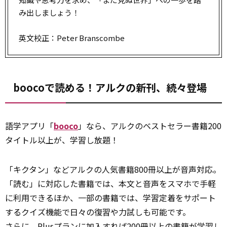
み出しましょう！
英文校正：Peter Branscombe
boocoで読める！アルクの新刊、続々登場
語学アプリ「
booco
」なら、アルクのベストセラー書籍200
タイトル以上が、学習し放題！
「キクタン」などアルクの人気書籍800冊以上が音声対応。
「読む」に対応した書籍では、本文と音声をスマホで手軽
に利用できるほか、一部の書籍では、学習定着をサポート
するクイズ機能で日々の復習や力試しも可能です。
さらに
、Plusプランに加入すれば200冊以上の書籍が学習し