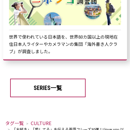
世界で使われている日本語を、世界80カ国以上の現地在
住日本人ライターやカメラマンの集団「海外書き人クラ
ブ」が調査しました。
SERIES一覧
タグ一覧
CULTURE
「大好き」「愛してる」を伝える英語フレーズ30選！I love you.以