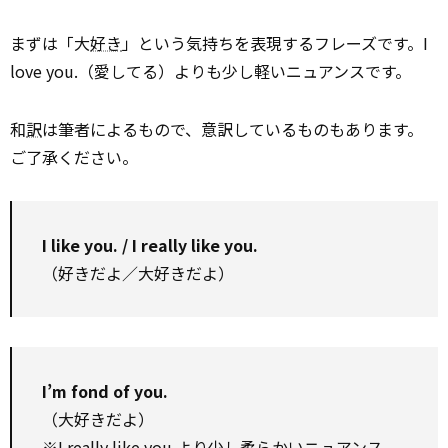
まずは「大
好き
」という気持ちを表現するフレーズです。I
love you.（愛してる）よりも少し軽いニュアンスです。
和
訳
は筆者によるもので、意訳しているものもあります。
ご了承ください。
I like you. / I really like you.
（好きだよ／大好きだよ）
I’m fond of you.
（大好きだよ）
※I really like you.より少し柔らかいニュアンス