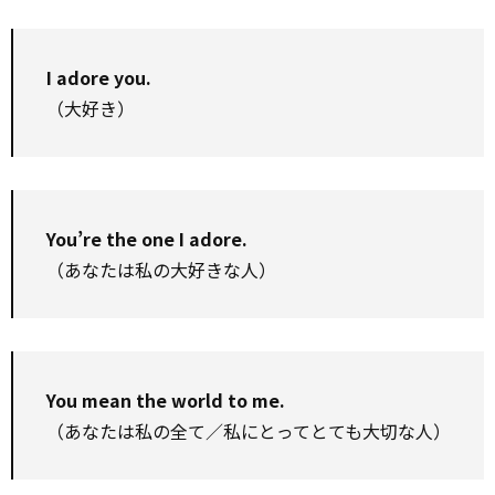
I adore you.
（大好き）
You’re the one I adore.
（あなたは私の大好きな人）
You mean the world to me.
（あなたは私の全て／私にとってとても大切な人）