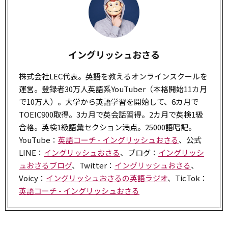
イングリッシュおさる
株式会社LEC代表。英語を教えるオンラインスクールを
運営。登録者30万人英語系YouTuber（本格開始11カ月
で10万人）。大学から英語学習を開始して、6カ月で
TOEIC900取得。3カ月で英会話習得。2カ月で英検1級
合格。英検1級語彙セクション満点。25000語暗記。
YouTube：
英語コーチ - イングリッシュおさる
、公式
LINE：
イングリッシュおさる
、ブログ：
イングリッシ
ュおさるブログ
、Twitter：
イングリッシュおさる
、
Voicy：
イングリッシュおさるの英語ラジオ
、TicTok：
英語コーチ - イングリッシュおさる