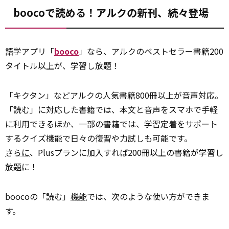
boocoで読める！アルクの新刊、続々登場
語学アプリ「
booco
」なら、アルクのベストセラー書籍200
タイトル以上が、学習し放題！
「キクタン」などアルクの人気書籍800冊以上が音声対応。
「読む」に対応した書籍では、本文と音声をスマホで手軽
に利用できるほか、一部の書籍では、学習定着をサポート
するクイズ機能で日々の復習や力試しも可能です。
さらに
、Plusプランに加入すれば200冊以上の書籍が学習し
放題に！
boocoの「読む」
機能
では、次のような使い方ができま
す。