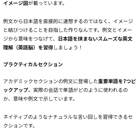
イメージ図
が載っています。
例文から日本語を直接的に連想するのではなく、イメージ
と結びつけることを目指した作りなんです。例文とイメー
ジから意味をつなげて、
日本語を挟まないスムーズな英文
理解（英語脳）を習得
しましょう！
プラクティカルセクション
アカデミックセクションの例文に登場した
重要単語を7つピ
ックアップ
。実際の会話で単語がどのように使われるの
か、意味や例文で示しています。
ネイティブのようなナチュラルな言い回しを習得できるセ
クションです。