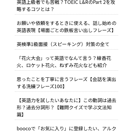
英語上級者でも苦戦？TOEIC L&RのPart 2を攻
略するコツとは？
お願いや依頼をするときに使える、話し始めの
英語表現【場面ごとの鉄板言い出しフレーズ】
英検準1級面接（スピーキング）対策の全て
「花火大会」って英語でなんて言う？線香花
火、ロケット花火、ねずみ花火なども紹介
思ったことを丁寧に言うフレーズ【会話を演出
する洗練フレーズ100】
【英語力を試したいあなたに】この動詞は過去
形？過去分詞形？【難問クイズで学ぶ文法知
識】
boocoで「お気に入り」に登録したい、アルク