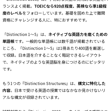
ランスよく掲載。
TOEICなら920点程度、英検なら準1級程
度のレベル
をフォローしています。基礎を固めた上で難関
資格にチャレンジする人に、特におすすめです。
「Distinction 1〜5」は、
ネイティブな英語力を磨くための
単語帳
です。一般的な単語帳には数千語が掲載されている
ところ、「Distinction 1〜5」は1冊あたり400語を厳選し
て収録。日本語を介することなく暗記できるレイアウト
で、ネイティブのような英語脳を身につけるのにピッタリ
です。
もう1つの『Distinction Structures』は、
構文に特化した
内容
。日本で受ける英語の授業ではなかなか見かけないリ
アルな構文が収録されています。