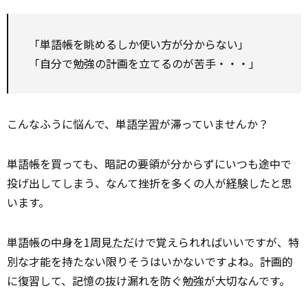
「単語帳を眺めるしか使い方が分からない」
「自分で勉強の計画を立てるのが苦手・・・」
こんなふうに悩んで、単語
学習
が滞っていませんか？
単語帳を買っても、暗記の要領が分からずにいつも途中で
投げ出してしまう、なんて挫折を多くの人が
経験
したと思
います。
単語帳の中身を1周見
ただ
けで覚えられればいいですが、特
別な才能を持たない限りそうはいかないですよね。計画的
に復習して、記憶の抜け漏れを防ぐ勉強が大切なんです。