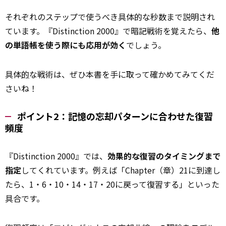
それぞれのステップで使うべき具体的な秒数まで説明され
ています。『Distinction 2000』で暗記戦術を覚えたら、
他
の単語帳を使う際にも応用が効く
でしょう。
具体
的
な戦術は、ぜひ本書を手に取って確かめてみてくだ
さいね！
ポイント2：記憶の忘却パターンに合わせた復習
頻度
『Distinction 2000』では、
効果的な復習のタイミングまで
指定
してくれています。例えば「Chapter（章）21に到達し
たら、1・6・10・14・17・20に戻って復習する」といった
具合です。