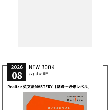
2026
NEW BOOK
08
おすすめ新刊
Realize 英文法MASTERY［基礎～必修レベル］