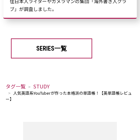
住日本人ライターやカメラマンの集団「海外書き人クラ
ブ」が調査しました。
SERIES一覧
タグ一覧
STUDY
人気英語系YouTuberが作った本格派の単語帳！【英単語帳レビュ
ー】