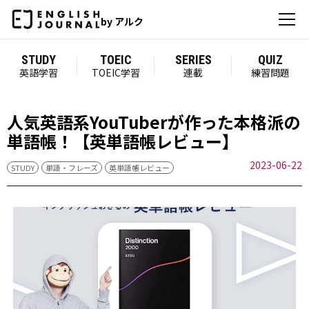
by アルク
STUDY
TOEIC
SERIES
QUIZ
英語学習
TOEIC学習
連載
練習問題
人気英語系YouTuberが作った本格派の
単語帳！【英単語帳レビュー】
2023-06-22
STUDY
単語・フレーズ
英単語帳レビュー