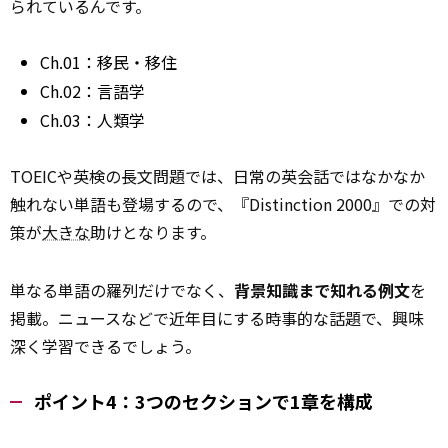
られているんです。
Ch.01：移民・移住
Ch.02：言語学
Ch.03：人類学
TOEICや英検の長文問題では、日常の英会話ではなかなか
触れない単語も登場するので、『Distinction 2000』での対
策が
大きな
助けとなります。
単なる単語の羅列だけでなく、
背景知識まで知れる例文
を
掲載。ニュースなどで近年目にする時事的な話題で、興味
深く学習できるでしょう。
ポイント4：3つのセクションで1章を構成