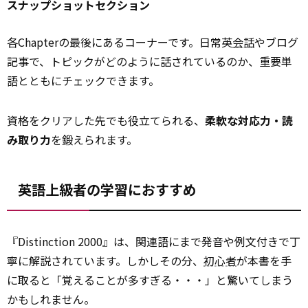
スナップショットセクション
各Chapterの最後にあるコーナーです。日常英
会話
やブログ
記事で、トピックがどのように話されているのか、重要単
語とともにチェックできます。
資格をクリアした先でも役立てられる、
柔軟な対応力・読
み取り力
を鍛えられます。
英語上級者の学習におすすめ
『Distinction 2000』は、関連語にまで発音や例文付きで丁
寧に解説されています。しかしその分、
初心者
が本書を手
に取ると「覚えることが多すぎる・・・」と驚いてしまう
かもしれません。