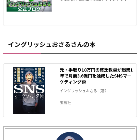
ます！
イングリッシュおさるさんの本
元・手取り18万円の貧乏教員が起業1
年で月商3.6億円を達成したSNSマー
ケティング術
イングリッシュおさる（著）
宝島社