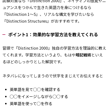
試験対策なら『Distinction 2000』、ネイティブの
感覚
やニ
ュアンスをつかんで生きた英語力を身につけるなら
『Distinction 1〜5』、リアルな構文を学びたいなら
『Distinction Structures』がおすすめです。
ポイント1：効果的な学習方法を教えてくれる
冒頭で『Distinction 2000』独自の学習方法を理論的に教え
てくれます。学習方法というより、もはや
暗記戦術
といえ
るほどのしっかりとした解説です。
ネタバレになってしまうので伏字をまじえてお伝えすると
英単語を見て◯◯を確認する
◯◯をイメージしながら◯◯する
英単語を使って◯を作る