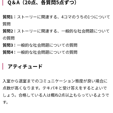
Q＆A（20点、各質問5点ずつ）
質問1：
ストーリーに関連する、4コマのうちの1つについて
質問
質問2：
ストーリーに関連する、一般的な社会問題について
の質問
質問3：
一般的な社会問題についての質問
質問4：
一般的な社会問題についての質問
アティチュード
入室から退室までのコミュニケーション態度が良い
場合
に
点数が高くなります。テキパキと受け答えをするとよいで
しょう。合格している人は概ね2点以上もらっているようで
す。