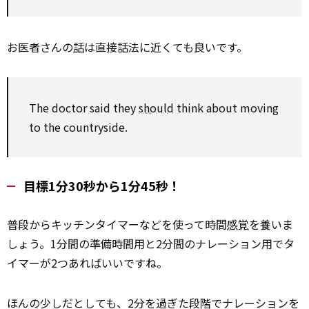
お医者さんの
話
は直接話法に近くても良いです。
The doctor said they
should
think about moving
to the countryside.
目標1分30秒から1分45秒！
普段からキッチンタイマーなどを使って時間
感覚
を養いま
しょう。1分間の準備時間用と2分間のナレーション用でタ
イマーが2つあればいいですね。
ほんの少しだとしても、2分を過ぎた段階でナレーションを