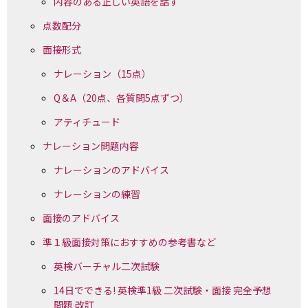
内容のある正しい英語を話す
点数配分
面接形式
ナレーション（15点）
Q＆A（20点、各質問5点ずつ）
アティチュード
ナレーション問題内容
ナレーションのアドバイス
ナレーションの練習
面接のアドバイス
準１級面接対策におすすめの参考書など
英検バーチャル二次試験
14日でできる! 英検準1級 二次試験・面接 完全予想
問題 改訂