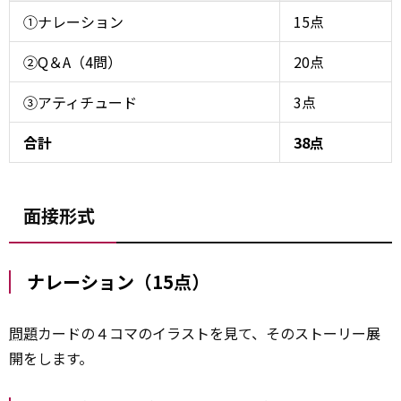
①ナレーション
15点
②Q＆A（4問）
20点
③アティチュード
3点
合計
38点
面接形式
ナレーション（15点）
問題
カードの４コマのイラストを見て、そのストーリー展
開をします。