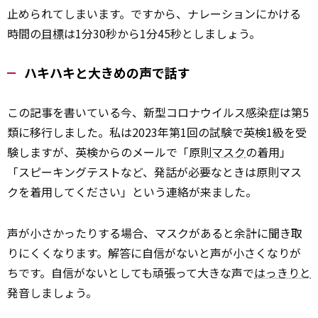
止められてしまいます。ですから、ナレーションにかける
時間の
目標
は1分30秒から1分45秒としましょう。
ハキハキと大きめの声で話す
この記事を書いている今、新型コロナウイルス感染症は第5
類に移行しました。私は2023年第1回の試験で英検1級を受
験しますが、英検からのメールで「原則
マスク
の着用」
「スピーキングテストなど、発話が必要なときは原則マス
クを着用してください」という連絡が来ました。
声が小さかったりする場合、マスクがあると余計に聞き取
りにくくなります。解答に自信がないと声が小さくなりが
ちです。自信がないとしても頑張って大きな声で
はっきりと
発音しましょう。