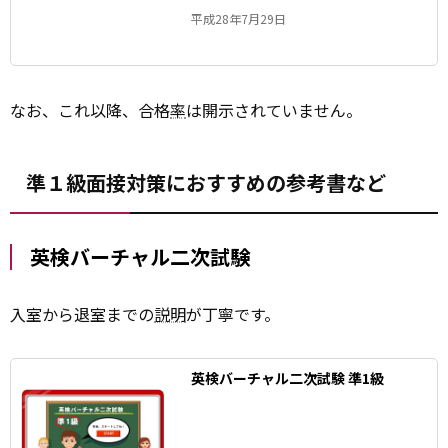
平成28年7⽉29⽇
なお、これ以降、合格
率
は開示されていません。
準１級面接対策におすすめの参考書など
英検バーチャル二次試験
入室から退室までの
説明
が丁寧です。
英検バーチャル二次試験 準1級