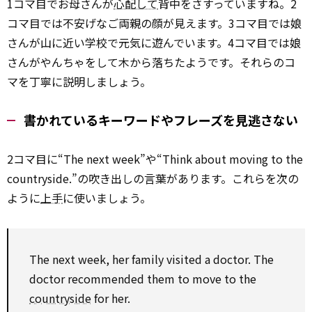
1コマ目でお母さんが
心配して
背中をさすっていますね。2
コマ目では不安げなご両親の顔が見えます。3コマ目では娘
さんが山に近い学校で元気に遊んでいます。4コマ目では娘
さんがやんちゃをして木から落ちたようです。それらのコ
マを丁寧に説明しましょう。
書かれているキーワードやフレーズを見逃さない
2コマ目に“The next week”や“Think about moving to the
countryside.”の吹き出しの言葉があります。これらを次の
ように
上手
に使いましょう。
The next week, her family visited a doctor. The
doctor recommended them to move to the
countryside
for her.