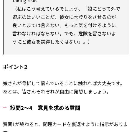
taking risks.”
（私はこう考えているでしょう、「娘にとって外で
遊ぶのはいいことだ、彼女に木登りをさせるのが
良いとまでは言えない。もっと気を付けるように
言わなければならない。でも、危険を冒さないよ
うにと彼女を説得したくはない」。）
ポイント2
娘さんが骨折して悩んでいることに触れれば大丈夫です。
あとは、皆さんそれぞれが
自由
に発想しましょう。
設問2～4 意見を求める質問
質問1が終わると、問題カードを裏返すように指示がありま