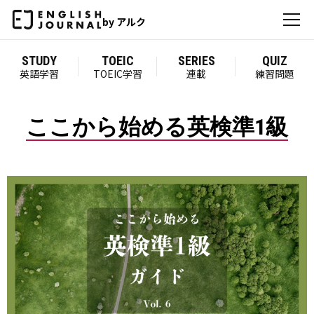
by アルク
STUDY
TOEIC
SERIES
QUIZ
英語学習
TOEIC学習
連載
練習問題
ここから始める英検準1級