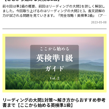
前々回は準1級の概要、前回はリーディングの大問1を詳しく解説し
ました。今回取り上げるのはリーディングの大問2と3。長文読解の
力が試される問題を見ていきます。『完全攻略！英検準1級』（アル
ク刊）の著者、神部孝さんに詳しく教えていただきましょう。
2023-05-08
リーディングの大問1対策～解き方からおすすめ参考
書まで【ここから始める英検準1級】