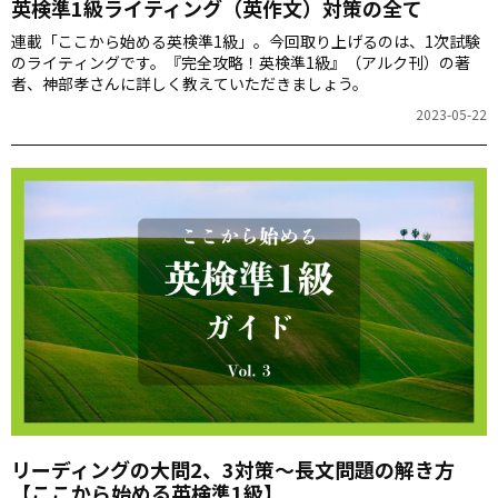
英検準1級ライティング（英作文）対策の全て
連載「ここから始める英検準1級」。今回取り上げるのは、1次試験
のライティングです。『完全攻略！英検準1級』（アルク刊）の著
者、神部孝さんに詳しく教えていただきましょう。
2023-05-22
リーディングの大問2、3対策～長文問題の解き方
【ここから始める英検準1級】