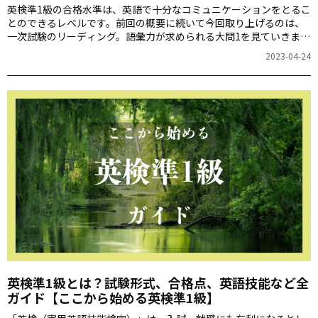
英検準1級の合格水準は、英語で十分なコミュニケーションをとるこ
とのできるレベルです。前回の概要に続いて今回取り上げるのは、
一次試験のリーディング。語彙力が求められる大問1を見ていきま
す。『完全攻略！英検準1級』（アルク刊）の著者、神部孝さんに詳
2023-04-24
しく教えていただきます。
英検準1級とは？試験形式、合格点、英語技能など全
ガイド【ここから始める英検準1級】