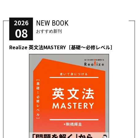
2026
NEW BOOK
08
おすすめ新刊
Realize 英文法MASTERY［基礎～必修レベル］