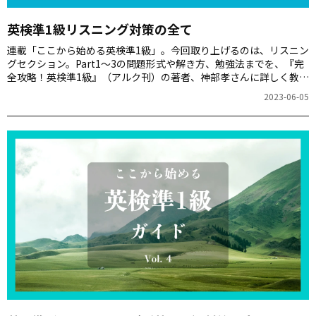
英検準1級リスニング対策の全て
連載「ここから始める英検準1級」。今回取り上げるのは、リスニン
グセクション。Part1～3の問題形式や解き方、勉強法までを、『完
全攻略！英検準1級』（アルク刊）の著者、神部孝さんに詳しく教え
ていただきましょう。
2023-06-05