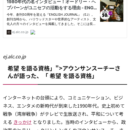
ej.alc.co.jp
希望 を語る資格」">アウンサンスーチーさ
んが語った、「
希望
を語る資格」
インターネットの台頭により、コミュニケーション、ビジ
ネス、エンタメの新時代が到来した1990年代。史上初めて
戦争（湾岸戦争）がテレビで生放送され、平和について考
える
きっかけ
となりました。当時のインタビューから、政