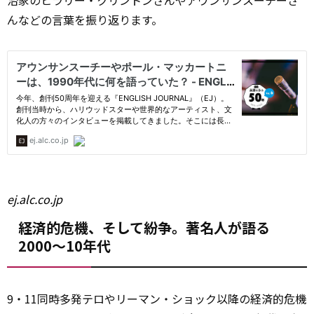
治家のヒラリー・クリントンさんやアウンサンスーチーさ
んなどの言葉を振り返ります。
ej.alc.co.jp
経済的危機、そして紛争。著名人が語る
2000～10年代
9・11同時多発テロやリーマン・ショック以降の経済的危機