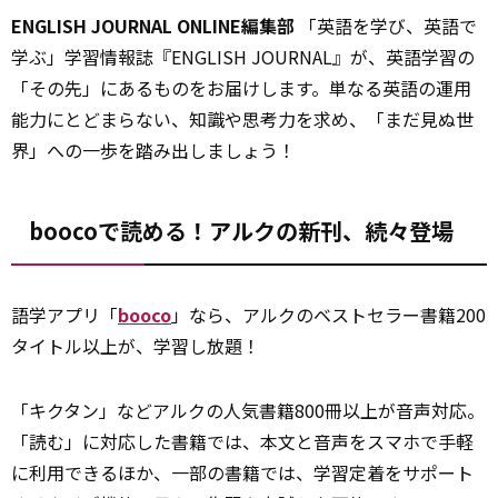
ENGLISH JOURNAL ONLINE編集部
「英語を学び、英語で
学ぶ」学習情報誌『ENGLISH JOURNAL』が、英語学習の
「その先」にあるものをお届けします。単なる英語の運用
能力にとどまらない、知識や思考力を求め、「まだ見ぬ世
界」への一歩を踏み出しましょう！
boocoで読める！アルクの新刊、続々登場
語学アプリ「
booco
」なら、アルクのベストセラー書籍200
タイトル以上が、学習し放題！
「キクタン」などアルクの人気書籍800冊以上が音声対応。
「読む」に対応した書籍では、本文と音声をスマホで手軽
に利用できるほか、一部の書籍では、学習定着をサポート