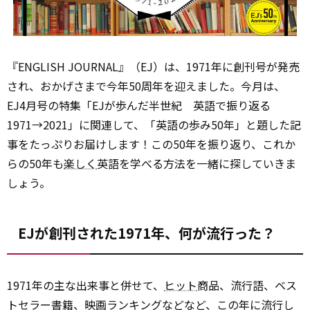
『ENGLISH JOURNAL』（EJ）は、1971年に創刊号が発売
され、おかげさまで今年50周年を迎えました。今月は、
EJ4月号の特集「EJが歩んだ半世紀 英語で振り返る
1971→2021」に関連して、「英語の歩み50年」と題した記
事をたっぷりお届けします！この50年を振り返り、これか
らの50年も
楽しく
英語を学べる方法を一緒に探していきま
しょう。
EJが創刊された1971年、何が流行った？
1971年の主な出来事と併せて、
ヒット
商品、流行語、ベス
トセラー書籍、映画ランキングなどなど、この年に流行し