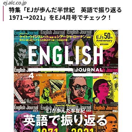
ej.alc.co.jp
特集「EJが歩んだ半世紀 英語で振り返る
1971→2021」をEJ4月号でチェック！