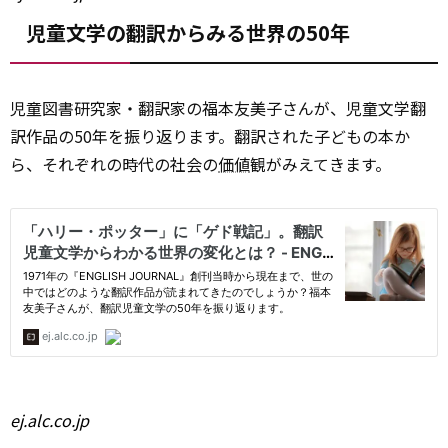
児童文学の翻訳からみる世界の50年
児童図書研究家・翻訳家の福本友美子さんが、児童文学翻
訳作品の50年を振り返ります。翻訳された子どもの本か
ら、それぞれの時代の社会の
価値
観がみえてきます。
ej.alc.co.jp