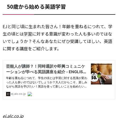
50歳から始める英語学習
EJと同じ頃に生まれた皆さん！年齢を重ねるにつれて、学
生の頃とは
学習
に対する意識が変わった人も多いのではな
いでしょうか？そんなあなたにぜひ受講してほしい、英語
に関する講座をご紹介します。
ej.alc.co.jp