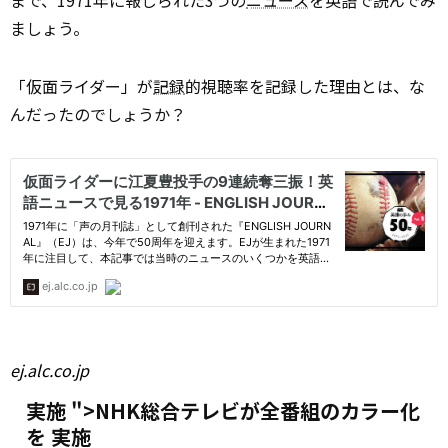
まで、1971年に報じられた3つの
ニュース
を英語で読んでみ
ましょう。
「仮面ライダー」が
記録
的視聴率を記録した理由とは、な
んだったのでしょうか？
ej.alc.co.jp
実施 ">NHK総合テレビが全番組のカラー化
を
実施