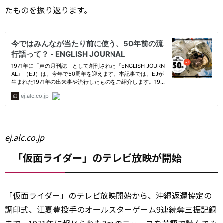
たものを振り返ります。
ej.alc.co.jp
「仮面ライダー」のテレビ放映が開始
「仮面ライダー」のテレビ放映開始から、沖縄返還協定の
調印式、江夏豊投手のオールスターゲーム9連続奪三振記録