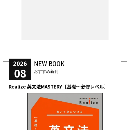
2026
NEW BOOK
08
おすすめ新刊
Realize 英文法MASTERY［基礎～必修レベル］