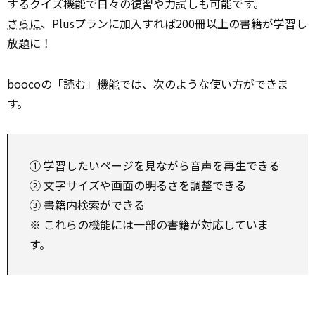
するクイズ機能で日々の復習や力試しも可能です。
さらに
、Plusプランに加入すれば200冊以上の書籍が学習し
放題に！
boocoの「読む」
機能
では、次のような使い方ができま
す。
① 学習したいページを見ながら音声を再生できる
② 文字サイズや画面の明るさを調整できる
③ 書籍内検索ができる
※ これらの機能には一部の書籍が対応していま
す。