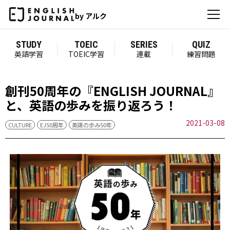
by アルク
STUDY
TOEIC
SERIES
QUIZ
英語学習
TOEIC学習
連載
練習問題
創刊50周年の『ENGLISH JOURNAL』
と、英語の歩みを振り返ろう！
2021-03-08
CULTURE
EJ50周年
英語の歩み50年