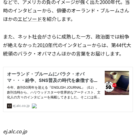
などで、アメリカの負のイメージが強く出た2000年代。当
時のインタビューから、俳優のオーランド・ブルームさん
ほかの
エピソード
を紹介します。
また、ネット社会がさらに成熟した一方、政治面では紛争
が絶えなかった20
10年
代のインタビューからは、第44代大
統領のバラク・オバマさんほかの言葉をお届けします。
ej.alc.co.jp