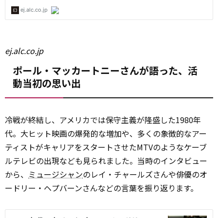
ej.alc.co.jp
ポール・マッカートニーさんが語った、活
動当初の思い出
冷戦が終結し、アメリカでは保守主義が隆盛した1980年
代。大ヒット映画の爆発的な増加や、多くの象徴的なアー
ティストがキャリアをスタートさせたMTVのようなケーブ
ルテレビの出現なども見られました。当時のインタビュー
から、
ミュージシャン
のレイ・チャールズさんや俳優のオ
ードリー・ヘプバーンさんなどの言葉を振り返ります。