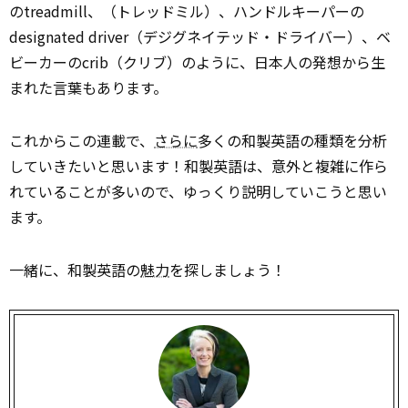
のtreadmill、（トレッドミル）、ハンドルキーパーの
designated driver（デジグネイテッド・ドライバー）、ベ
ビーカーのcrib（クリブ）のように、日本人の発想から生
まれた言葉もあります。
これからこの連載で、
さらに
多くの和製英語の種類を分析
していきたいと思います！和製英語は、意外と複雑に作ら
れていることが多いので、ゆっくり説明していこうと思い
ます。
一緒に、和製英語の
魅力
を探しましょう！