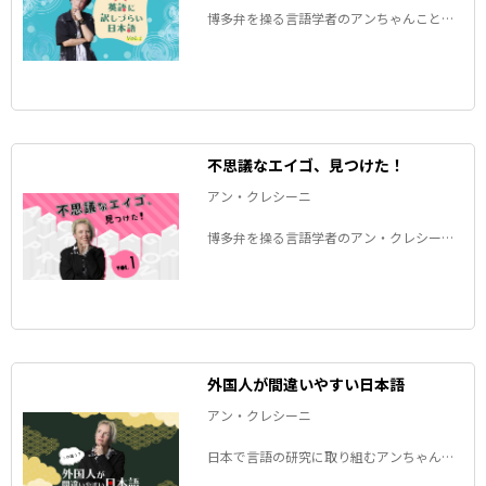
博多弁を操る言語学者のアンちゃんことア
ン・クレシーニさんが、「英語に訳しづら
い日本語」と、その裏にある文化の違いを
考察します。
不思議なエイゴ、見つけた！
アン・クレシーニ
博多弁を操る言語学者のアン・クレシーニ
さんが、最近日本で見つけた「不思議なエ
イゴ」をご紹介します。
外国人が間違いやすい日本語
アン・クレシーニ
日本で言語の研究に取り組むアンちゃんこ
とアン・クレシーニさんの連載。「彼とこ