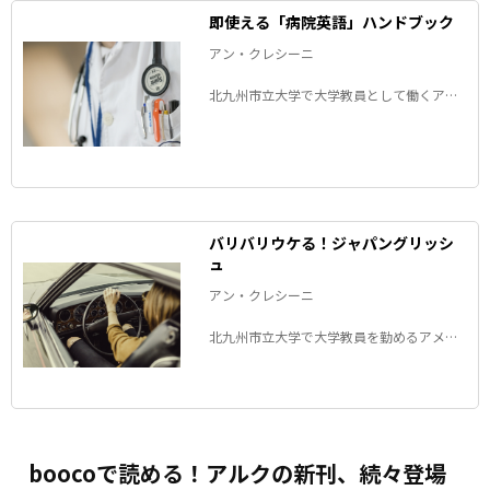
即使える「病院英語」ハンドブック
アン・クレシーニ
北九州市立大学で大学教員として働くアメ
リカ人のアンちゃんが、病院で使える英語
を紹介するコラム。
バリバリウケる！ジャパングリッシ
ュ
アン・クレシーニ
北九州市立大学で大学教員を勤めるアメリ
カ生まれのアンちゃんが、日本の面白い和
製英語について紹介するコラム。
boocoで読める！アルクの新刊、続々登場