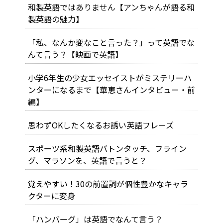
和製英語ではありません【アンちゃんが語る和
製英語の魅力】
「私、なんか変なこと言った？」って英語でな
んて言う？【映画で英語】
小学6年生の少女エッセイストがミステリーハ
ンターになるまで【華恵さんインタビュー・前
編】
思わずOKしたくなるお誘い英語フレーズ
スポーツ系和製英語バトンタッチ、フライン
グ、マラソンを、英語で言うと？
覚えやすい！30の前置詞が個性豊かなキャラ
クターに変身
「ハンバーグ」は英語でなんて言う？