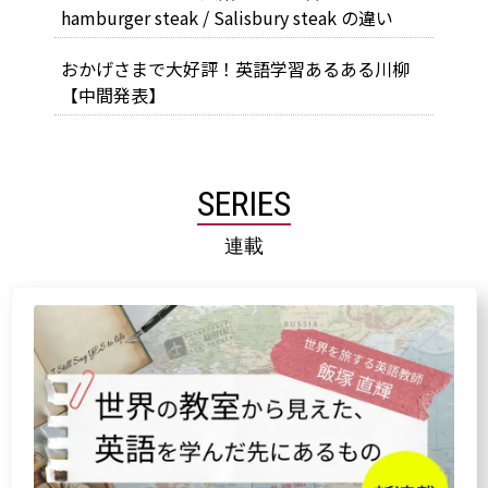
hamburger steak / Salisbury steak の違い
おかげさまで大好評！英語学習あるある川柳
【中間発表】
SERIES
連載