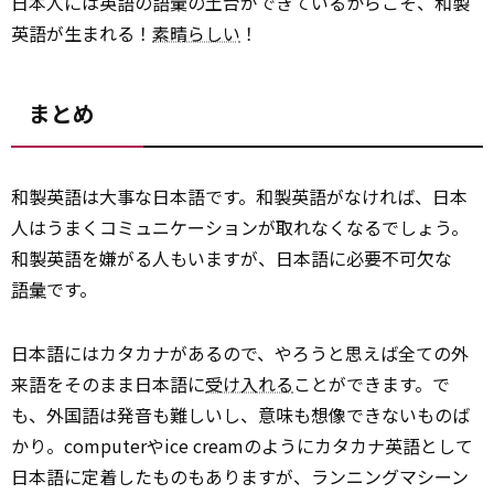
日本人には英語の語彙の土台ができているからこそ、和製
英語が生まれる！
素晴らしい
！
まとめ
和製英語は大事な日本語です。和製英語がなければ、日本
人はうまくコミュニケーションが取れなくなるでしょう。
和製英語を嫌がる人もいますが、日本語に必要不可欠な
語彙
です。
日本語にはカタカナがあるので、やろうと思えば全ての外
来語をそのまま日本語に
受け入れる
ことができます。で
も、外国語は発音も難しいし、意味も想像できないものば
かり。computerやice creamのようにカタカナ英語として
日本語に定着したものもありますが、ランニングマシーン