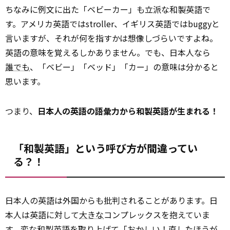
ちなみに例文に出た「ベビーカー」も立派な和製英語で
す。アメリカ英語ではstroller、イギリス英語ではbuggyと
言いますが、それが何を指すかは想像しづらいですよね。
英語の意味を覚えるしかありません。でも、日本人なら
誰でも
、「ベビー」「ベッド」「カー」の意味は分かると
思います。
つまり、
日本人の英語の語彙力から和製英語が生まれる！
「和製英語」という呼び方が間違ってい
る？！
日本人の英語は外国からも批判されることがあります。日
本人は英語に対して
大きな
コンプレックスを抱えていま
す。変な和製英語を取り上げて「おかしい！直したほうが