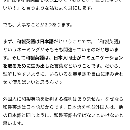
いい！」と言うような話もよく耳にします。
でも、大事なことが2つあります。
まず、
和製英語は日本語
だということです。「和製英語」
というネーミングがそもそも間違っているのだと思いま
す。そして
和製英語は、日本人同士がコミュニケーション
を取るために生み出した言葉
だということです。だから、
理解しやすいように、いろいろな英単語を自由に組み合わ
せて使えばいいと思うんです。
外国
人に和製英語を批判する権利はありません。なぜなら
和製英語は日本語だからです。日本語を学ぶ外国人は、他
の日本語と同じように、和製英語も学ばないといけないと
思います。