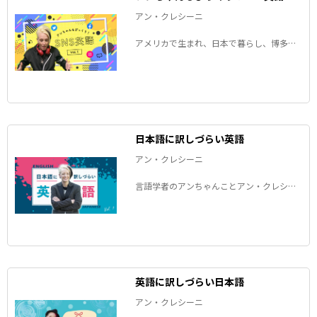
アン・クレシーニ
アメリカで生まれ、日本で暮らし、博多弁
を操る言語学者のアンちゃんことアン・ク
レシーニさんが、SNSにまつわる英語表現
を解説します！
日本語に訳しづらい英語
アン・クレシーニ
言語学者のアンちゃんことアン・クレシー
ニさんが、「日本語に訳しづらい英語」
と、その裏にある文化の違いを考察しま
す。
英語に訳しづらい日本語
アン・クレシーニ