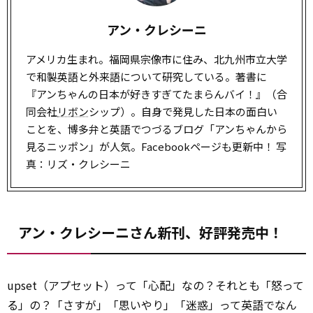
アン・クレシーニ
アメリカ生まれ。福岡県宗像市に住み、北九州市立大学
で和製英語と外来語について研究している。著書に
『アンちゃんの日本が好きすぎてたまらんバイ！』（合
同会社
リボン
シップ）。自身で発見した日本の面白い
ことを、博多弁と英語でつづるブログ「アンちゃんから
見るニッポン」が人気。Facebookページも更新中！ 写
真：リズ・クレシーニ
アン・クレシーニさん新刊、好評発売中！
upset（アプセット）って「心配」なの？それとも「怒って
る」の？「さすが」「思いやり」「迷惑」って英語でなん