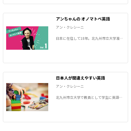
アンちゃんの オノマトペ英語
アン・クレシーニ
日本に在住して18年。北九州市立大学准教
授であり、言語学者でもあるアメリカ人の
アンちゃんが、英語に訳しにくい日本語を
題材に例文や英訳ポイントを紹介します。
「あの日本語、英語でどう訳す？」いろい
ろな表現を一緒に考えてみましょう。
日本人が間違えやすい英語
アン・クレシーニ
北九州市立大学で教員として学生に英語を
教えているアメリカ人のアンちゃんが、
「日本人がよく間違える」英語の表現を解
説するコラム。知っているようで意外と知
らない英語の表現を楽しく学びましょう。