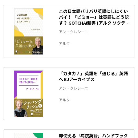
この日本語バリバリ英語にしにくい
バイ！ 「ビミョー」は英語にどう訳
す？ GOTCHA!新書 (アルク ソクデジ
BOOKS)
アン・クレシーニ
アルク
「カタカナ」英語を「通じる」英語
へ EJアーカイブス
アン・クレシーニ
アルク
即使える「病院英語」ハンドブック