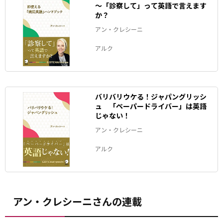
～「診察して」って英語で言えます
か？
アン・クレシーニ
アルク
バリバリウケる！ジャパングリッシ
ュ 「ペーパードライバー」は英語
じゃない！
アン・クレシーニ
アルク
アン・クレシーニさんの連載