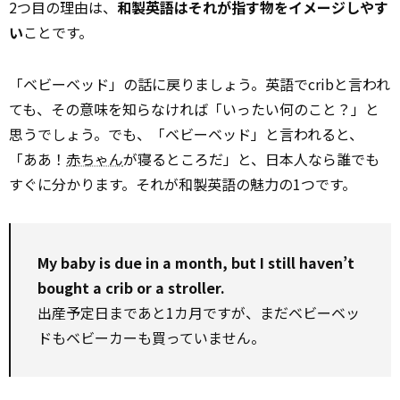
2つ目の理由は、
和製英語はそれが指す物をイメージしやす
い
ことです。
「ベビーベッド」の話に戻りましょう。英語でcribと言われ
ても、その意味を知らなければ「いったい何のこと？」と
思うでしょう。でも、「ベビーベッド」と言われると、
「ああ！
赤ちゃん
が寝るところだ」と、日本人なら誰でも
すぐに分かります。それが和製英語の魅力の1つです。
My baby is due in a month, but I still haven’t
bought a crib or a stroller.
出産予定日まであと1カ月ですが、まだベビーベッ
ドもベビーカーも買っていません。