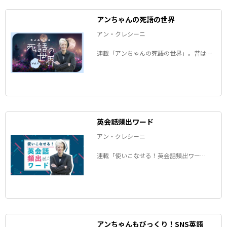
アンちゃんの死語の世界
アン・クレシーニ
連載「アンちゃんの死語の世界」。昔は誰
もが知っていたのに、今はすっかりすたれ
た言葉――死語となった日本語を、アンちゃん
が毎回１つ、ピックアップして解説しま
す。
英会話頻出ワード
アン・クレシーニ
連載「使いこなせる！英会話頻出ワー
ド」。アン・クレシーニさんが、「英語の
ネイティブスピーカーがよく使うけれど、
日本語では理解しづらい言葉」を徹底解説
します！
アンちゃんもびっくり！SNS英語