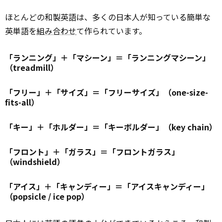
ほとんどの和製英語は、多くの日本人が知っている簡単な
英単語を
組み合わせ
て作られています。
「ランニング」＋「マシーン」＝「ランニングマシーン」
（
treadmill
）
「フリー」＋「サイズ」＝「フリーサイズ」（
one-size-
fits-all
）
「キー」＋「ホルダー」＝「キーボルダー」（
key chain
）
「フロント」＋「ガラス」＝「フロントガラス」
（
windshield
）
「アイス」＋「キャンディー」＝「アイスキャンディー」
（
popsicle / ice pop
）