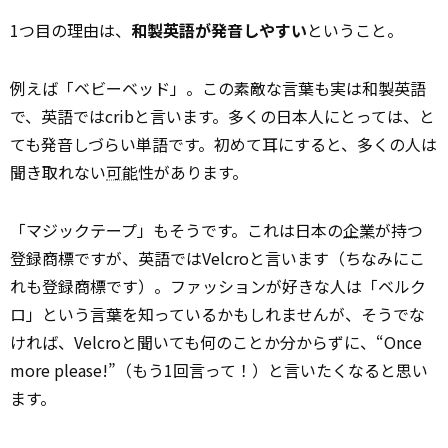
1つ目の理由は、
和製英語が発音しやすい
ということ。
例えば「ベビーベッド」。この素敵な言葉も実は和製英語
で、英語ではcribと言います。多くの日本人にとっては、と
ても発音しづらい単語です。初めて耳にすると、多くの人は
聞き取れない
可能
性があります。
「マジックテープ」もそうです。これは日本の
企業
が持つ
登録商標ですが、英語ではVelcroと言います（ちなみにこ
れも登録商標です）。ファッションが好きな人は「ベルク
ロ」という言葉を知っているかもしれませんが、そうでな
ければ、Velcroと聞いても何のことか分からずに、“Once
more please!”（もう1回言って！）と言いたくなると思い
ます。