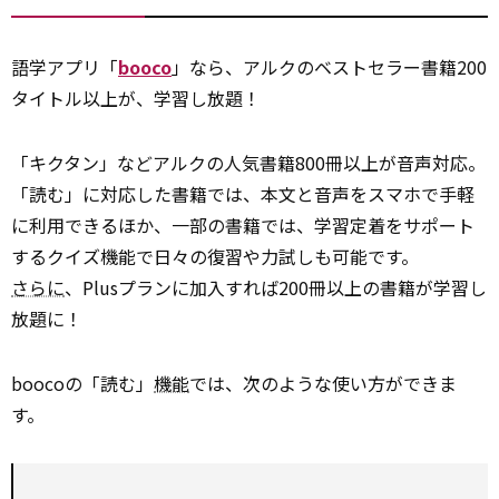
語学アプリ「
booco
」なら、アルクのベストセラー書籍200
タイトル以上が、学習し放題！
「キクタン」などアルクの人気書籍800冊以上が音声対応。
「読む」に対応した書籍では、本文と音声をスマホで手軽
に利用できるほか、一部の書籍では、学習定着をサポート
するクイズ機能で日々の復習や力試しも可能です。
さらに
、Plusプランに加入すれば200冊以上の書籍が学習し
放題に！
boocoの「読む」
機能
では、次のような使い方ができま
す。