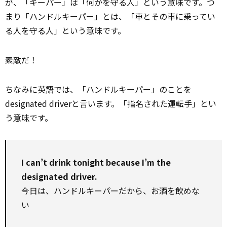
が、「キーパー」は「何かを守る人」という意味です。つ
まり「ハンドルキーパー」とは、「車とその車に乗ってい
る人を守る人」という意味です。
素
敵
だ！
ちなみに英語では、「ハンドルキーパー」のことを
designated driverと言います。「指名された運転手」とい
う
意味
です。
I can’t drink tonight because I’m the
designated driver.
今日は、ハンドルキーパーだから、お酒を飲めな
い