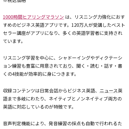
※税込価格
1000時間ヒアリングマラソン
は、リスニング力強化におす
すめのビジネス英語アプリです。120万人が受講したベスト
セラー講座がアプリになり、多くの英語学習者に支持され
ています。
リスニング学習を中心に、シャドーイングやディクテーシ
ョン練習も豊富に用意されて
おり
、聞く・読む・話す・書
くの4技能が効率的に身につきます。
収録コンテンツは日常会話からビジネス英語、
ニュース
英
語まで多岐にわたり、ネイティブとノンネイティブ両方の
英語に対応しているのが特徴です。
音声判定機能により、発音練習の採点も自動で行われるた