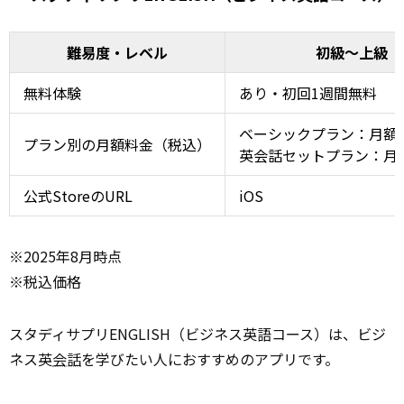
難易度・レベル
初級～上級
無料体験
あり・初回1週間無料
ベーシックプラン：月額2,
プラン別の月額料金（税込）
英会話セットプラン：月額3
公式StoreのURL
iOS
※2025年8月時点
※税込価格
スタディサプリENGLISH（ビジネス英語コース）は、ビジ
ネス英
会話
を学びたい人におすすめのアプリです。