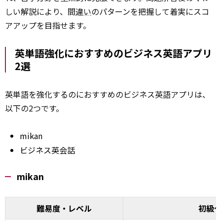
しい解説により、間
違い
のパターンを把握して着実にスコ
アアップを目指せます。
英単語強化におすすめのビジネス英語アプリ
2選
英単語を強化するのにおすすめのビジネス英語アプリは、
以下の2つです。
mikan
ビジネス英会話
mikan
難易度・レベル
初級