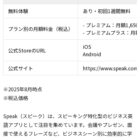
無料体験
あり・初回1週間無料
- プレミアム：月額1,65
プラン別の月額料金（税込）
- プレミアムプラス：月額
iOS
公式StoreのURL
Android
公式サイト
https://www.speak.com/
※2025年8月時点
※税込価格
Speak（スピーク）は、スピーキング特化型のビジネス英
語アプリとして注目を集めています。会議やプレゼン、面
接で使えるフレーズなど、ビジネスシーン別に
効率的
に学