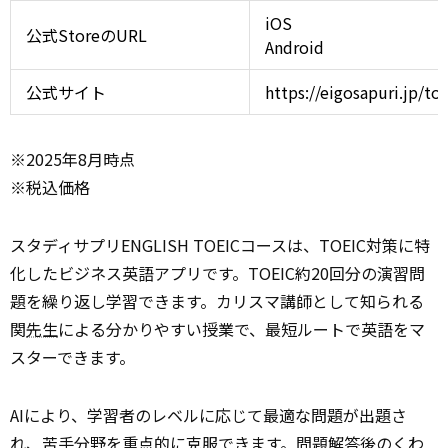
iOS
公式StoreのURL
Android
公式サイト
https://eigosapuri.jp/toe
※2025年8月時点
※税込価格
スタディサプリENGLISH TOEICコースは、TOEIC対策に特
化したビジネス英語アプリです。TOEIC約20回分の演習問
題を繰り返し学習できます。カリスマ講師として知られる
関
先生
による分かりやすい授業で、最短ルートで英語をマ
スターできます。
AIにより、学習者のレベルに応じて最適な問題が出題さ
れ、苦手分野を重点的に克服できます。問題解答後のくわ