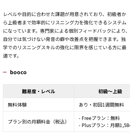
レベルや目的に合わせた課題が用意されており、初級者か
ら上級者まで効率的にリスニング力を強化できるシステム
になっています。
専門家
による個別フィードバックにより、
自分では気づけない発音の癖や改善点を把握できます。独
学でのリスニングスキルの強化に限界を感じている方に最
適です。
booco
難易度・レベル
初級～上級
無料体験
あり・初回1週間無料
- Freeプラン：無料
プラン別の月額料金（税込）
- Plusプラン：月額1,58