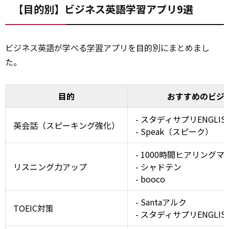
【目的別】ビジネス英語学習アプリ9選
ビジネス英語が学べる
学習
アプリを目的別にまとめまし
た。
目的
おすすめのビジ
- スタディサプリENGL
英会話（スピーキング強化）
- Speak（スピーク）
- 1000時間ヒアリングマ
リスニング力アップ
- シャドテン
- booco
- Santaアルク
TOEIC対策
- スタディサプリENGLIS