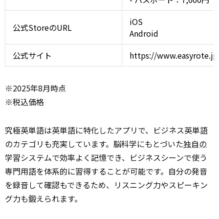
iOS
公式StoreのURL
Android
公式サイト
https://www.easyrote.j
※2025年8月時点
※税込価格
究極英単語は英単語に特化したアプリで、ビジネス英単語
のカテゴリも充実しています。脳科学にもとづいた
独自の
学習システムで効率よく記憶でき、ビジネスシーンで使う
専門用語を体系的に習得することが可能です。自分の発音
を録音して確認もできるため、リスニング力やスピーキン
グ力も鍛えられます。