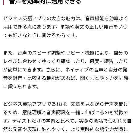
音声を効率的に活用できる
ビジネス英語アプリの大きな魅力は、音声機能を効率よく
活用できる点にあります。単語や英文の
正しい
発音をいつ
でも好きなときに聞けるからです。
また、音声のスピード調整やリピート機能により、自分の
レベルに合わせてゆっくり確認したり、何度も練習したり
が簡単にできます。
さらに
、ネイティブの音声と自分の発
音を録音・比較する機能があれば、聞く力と話す力を同時
に鍛えられます。
ビジネス英語アプリであれば、文章を見ながら音声を聞け
るため、
意味
理解と音声認識を一緒に伸ばせるのも特徴で
す。テキストだけの学習と比べて、実際の会話で使われる自
然な発音や表現に触れやすく、より実践的な語学力が身に