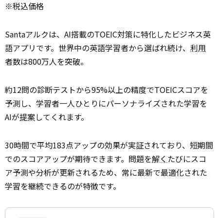
※税込価格
Santaアルクは、AI搭載のTOEIC対策に特化したビジネス英
語アプリです。世界中の英語学習者から選ばれ続け、
利用
者数は800万人を突破。
約12問の診断テストから95%以上の精度でTOEICスコアを
予測し、学習者一人ひとりにパーソナライズされた学習を
AIが
提案
してくれます。
30時間で平均183点アップの効果が実証されており、短期間
でのスコアアップが期待できます。問題を
解く
たびにスコ
ア予測や分析が更新されるため、常に最新で最適化された
学習を継続できるのが特徴です。