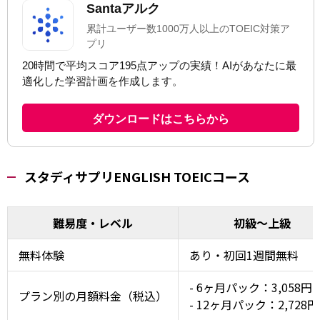
スタディサプリENGLISH TOEICコース
難易度・レベル
初級～上級
無料体験
あり・初回1週間無料
- 6ヶ月パック：3,058円
プラン別の月額料金（税込）
- 12ヶ月パック：2,728円