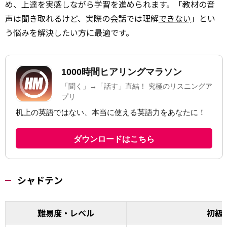
め、上達を実感しながら学習を進められます。「教材の音
声は聞き取れるけど、実際の会話では理解
できない
」とい
う悩みを解決したい方に最適です。
シャドテン
難易度・レベル
初級