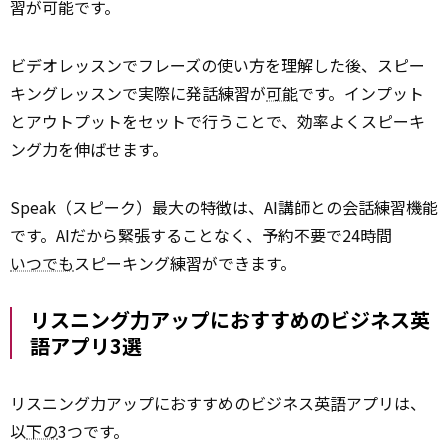
習が可能です。
ビデオレッスンでフレーズの使い方を理解した後、スピー
キングレッスンで実際に発話練習が
可能
です。インプット
とアウトプットをセットで行うことで、効率よくスピーキ
ング力を伸ばせます。
Speak（スピーク）最大の特徴は、AI講師との会話練習機能
です。AIだから緊張することなく、予約不要で24時間
いつでも
スピーキング練習ができます。
リスニング力アップにおすすめのビジネス英
語アプリ3選
リスニング力アップにおすすめのビジネス英語アプリは、
以
下の
3つです。