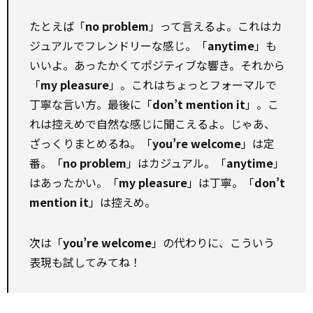
たとえば――「
no problem
」って言えるよ。これはカ
ジュアルでフレンドリーな感じ。「
anytime
」も
いいよ。あったかくてポジティブな響き。それから
「
my pleasure
」。これはちょっとフォーマルで
丁寧な言い方。最後に「
don’t mention it
」。こ
れは控えめで自然な感じに聞こえるよ。じゃあ、
ざっくりまとめるね。「
you’re welcome
」は定
番。「
no problem
」はカジュアル。「
anytime
」
はあったかい。「
my pleasure
」は丁寧。「
don’t
mention it
」は控えめ。
次は「
you’re welcome
」の代わりに、こういう
表現も試してみてね！