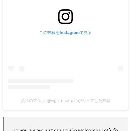
この投稿をInstagramで見る
英語のアルク(@eigo_now_alc)がシェアした投稿
Do you always just say, you’re welcome? Let’s fix