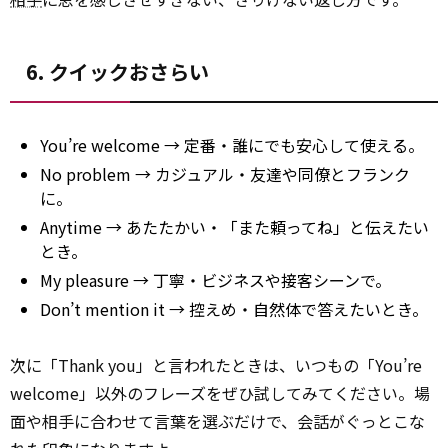
6. クイックおさらい
You’re welcome → 定番・誰にでも安心して使える。
No problem → カジュアル・友達や同僚とフランク
に。
Anytime → あたたかい・「また頼ってね」と伝えたい
とき。
My pleasure → 丁寧・ビジネスや接客シーンで。
Don’t mention it → 控えめ・自然体で答えたいとき。
次に「Thank you」と言われたときは、いつもの「You’re
welcome」以外のフレーズをぜひ試してみてください。場
面や相手に合わせて言葉を選ぶだけで、会話がぐっとこな