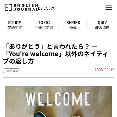
by アルク
STUDY
TOEIC
SERIES
QUIZ
英語学習
TOEIC学習
連載
練習問題
「ありがとう」と言われたら？ ―
「You’re welcome」以外のネイティ
ブの返し方
2025-09-19
こなれ英語