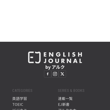
by アルク
CATEGORIES
SERIES & BOOKS
英語学習
連載一覧
TOEIC
EJ新書