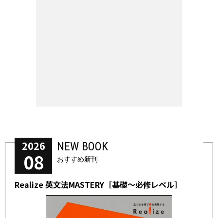
2026
NEW BOOK
08
おすすめ新刊
Realize 英文法MASTERY［基礎～必修レベル］