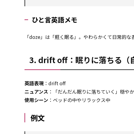
ひと言英語メモ
「doze」は「
軽く
眠る」。やわらかくて日常的な
3. drift off：眠りに落ちる
英語表現
：drift off
ニュアンス
：「だんだん眠りに落ちていく」穏や
使用シーン
：ベッドの中やリラックス中
例文