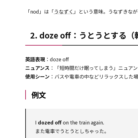
「nod」は「
うなずく
」という意味。うなずきなが
2. doze off：うとうとす
英語表現
：doze off
ニュアンス
：「短時間だけ眠ってしまう」ニュアン
使用シーン
：バスや電車の中などリラックスした
例文
I
dozed off
on the train again.
また電車でうとうとしちゃった。