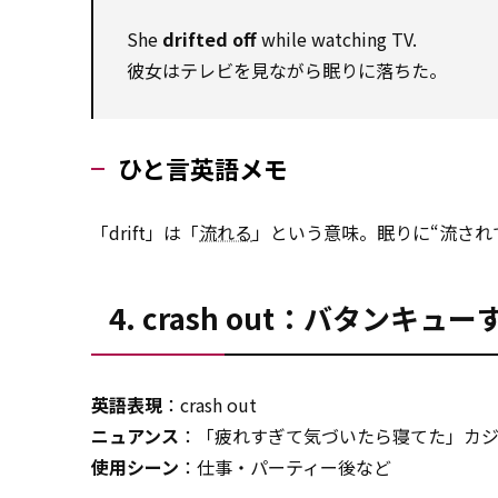
She
drifted off
while watching TV.
彼女はテレビを見ながら眠りに落ちた。
ひと言英語メモ
「drift」は「
流れる
」という意味。眠りに“流され
4. crash out：バタンキ
英語表現
：crash out
ニュアンス
：「疲れすぎて気づいたら寝てた」カ
使用シーン
：仕事・パーティー後など