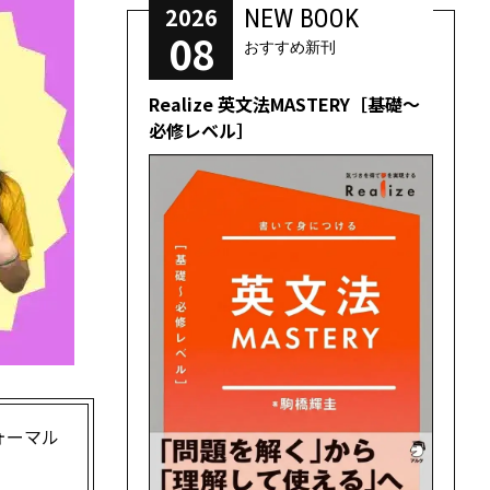
2026
NEW BOOK
08
おすすめ新刊
Realize 英文法MASTERY［基礎～
必修レベル］
ォーマル