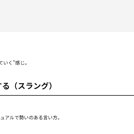
ていく”感じ。
ューする（スラング）
ジュアルで勢いのある言い方。