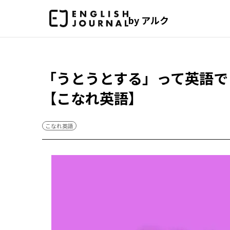
by アルク
「うとうとする」って英語で
【こなれ英語】
こなれ英語