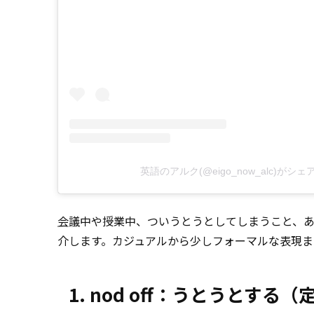
英語のアルク(@eigo_now_alc)がシ
会議
中や授業中、ついうとうとしてしまうこと、あ
介します。カジュアルから少しフォーマルな表現ま
1. nod off：うとうとする（