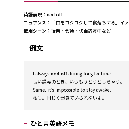
英語表現
：nod off
ニュアンス
：「首をコクコクして寝落ちする」イ
使用シーン
：授業・会議・映画鑑賞中など
例文
I always
nod off
during long lectures.
長い講義のとき、いつもうとうとしちゃう。
Same, it’s impossible to stay awake.
私も。同じく起きていられないよ。
ひと言英語メモ