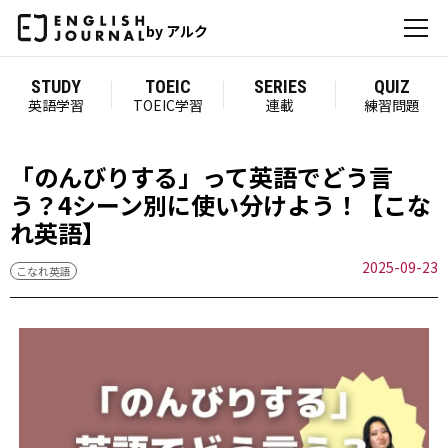
by アルク
STUDY
TOEIC
SERIES
QUIZ
英語学習
TOEIC学習
連載
練習問題
「のんびりする」って英語でどう言
う？4シーン別に使い分けよう！【こな
れ英語】
2025-09-23
こなれ英語