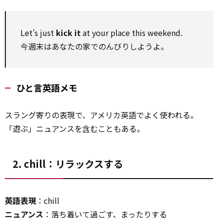
Let’s just
kick it
at your place this weekend.
今週末はあなたの家でのんびりしようよ。
ひと言英語メモ
スラング寄りの表現で、アメリカ英語でよく使われる。
「遊ぶ」ニュアンスを
含む
こともある。
2. chill：リラックスする
英語表現
：chill
ニュアンス
：落ち着いて過ごす、まったりする