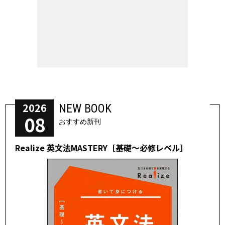
2026
NEW BOOK
08
おすすめ新刊
Realize 英文法MASTERY［基礎～必修レベル］