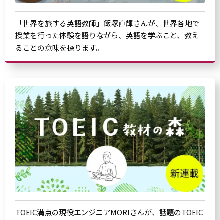
「世界を旅する英語教師」飯塚直輝さんが、世界各地で
授業を行った体験を語りながら、英語を学ぶこと、教え
ることの意味を探ります。
TOEIC満点の現役エンジニアMORIさんが、話題のTOEIC