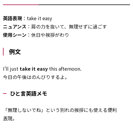
英語表現
：take it easy
ニュアンス
：肩の力を抜いて、無理せずに過ごす
使用シーン
：休日や挨拶がわり
例文
I’ll just
take it easy
this afternoon.
今日の午後はのんびりするよ。
ひと言英語メモ
「無理しないでね」という別れの挨拶にも使える便利
表現
。