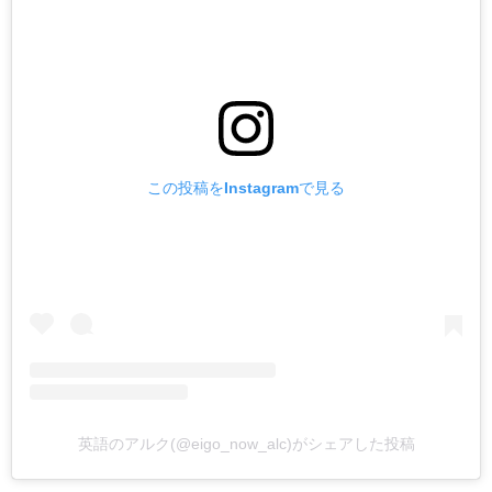
この投稿をInstagramで見る
英語のアルク(@eigo_now_alc)がシェアした投稿