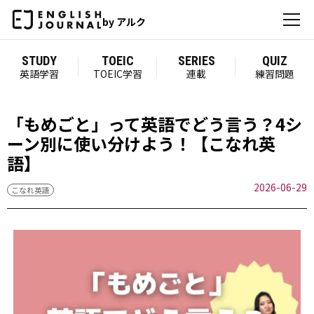
by アルク
STUDY
TOEIC
SERIES
QUIZ
英語学習
TOEIC学習
連載
練習問題
「もめごと」って英語でどう言う？4シ
ーン別に使い分けよう！【こなれ英
語】
2026-06-29
こなれ英語