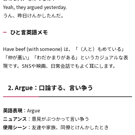
Yeah, they argued yesterday.
うん、昨日けんかしたんだ。
ひと言英語メモ
Have beef (with someone) は、「（人と）もめている」
「仲が
悪い
」「わだかまりがある」というカジュアルな表
現です。SNSや映画、日常会話でもよく耳にします。
2. Argue：口論する、言い争う
英語表現
：Argue
ニュアンス
：意見がぶつかって言い争う
使用シーン
：友達や家族、同僚とけんかしたとき