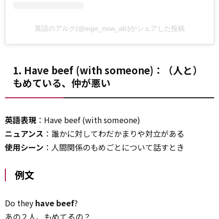
英語のアルク(@eigo_now_alc)がシェアした投稿
1. Have beef (with someone)：（人と）
もめている、仲が悪い
英語表現
：Have beef (with someone)
ニュアンス
：誰かに対してわだかまりや対立がある
使用シーン
：人間関係のもめごとについて話すとき
例文
Do they
have beef
?
あの２人、もめてるの？