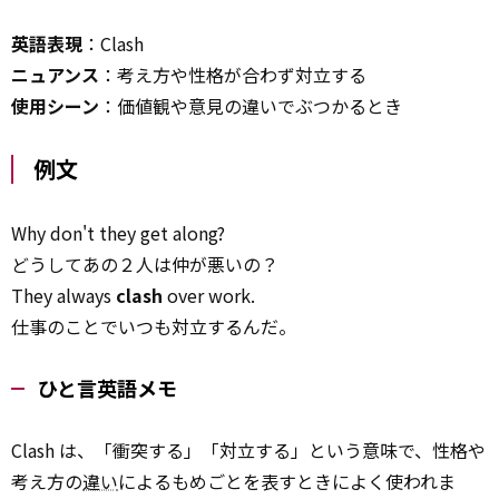
英語表現
：Clash
ニュアンス
：考え方や性格が合わず対立する
使用シーン
：価値観や意見の違いでぶつかるとき
例文
Why don't they get along?
どうしてあの２人は仲が悪いの？
They always
clash
over work.
仕事のことでいつも対立するんだ。
ひと言英語メモ
Clash は、「衝突する」「対立する」という意味で、性格や
考え方の
違い
によるもめごとを表すときによく使われま