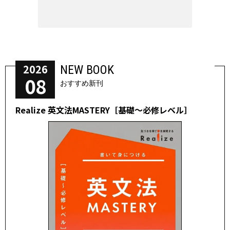
2026
NEW BOOK
08
おすすめ新刊
Realize 英文法MASTERY［基礎～必修レベル］