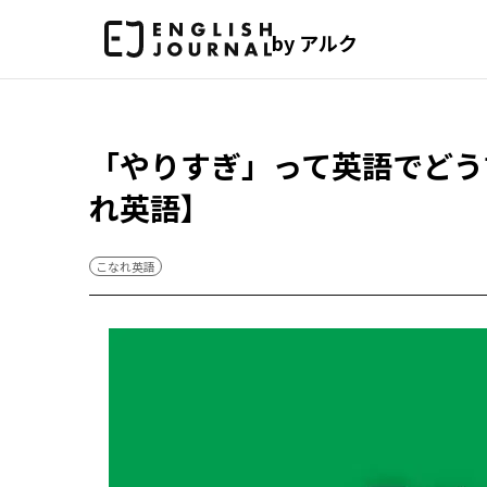
by アルク
「やりすぎ」って英語でどう
れ英語】
こなれ英語