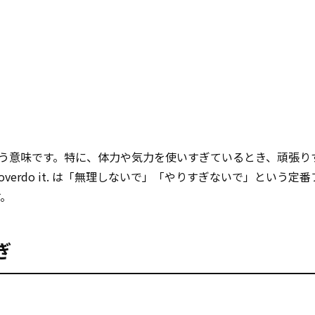
」という意味です。特に、体力や気力を使いすぎているとき、頑張
overdo it. は「無理しないで」「やりすぎないで」という定
す。
ぎ