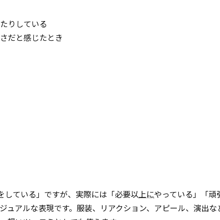
したりしている
げさだと感じたとき
のことをしている」ですが、実際には「必要以
上に
やっている」「頑
ジュアルな表現です。服装、リアクション、アピール、演出な