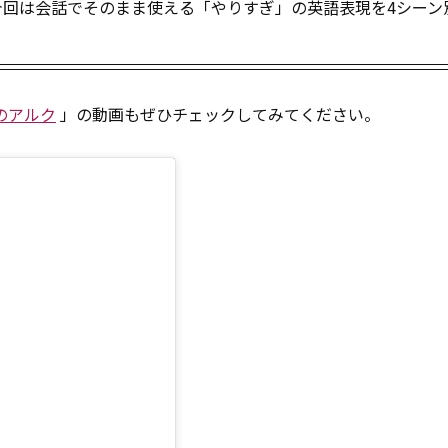
今回は会話でそのまま使える「やりすぎ」の英語表現を4シーン
のアルク
」の動画もぜひチェックしてみてください。