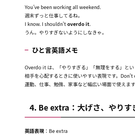
You’ve been working all weekend.
週末ずっと仕事してるね。
I know. I shouldn’t
overdo it
.
うん。やりすぎないようにしなきゃ。
ひと言英語メモ
Overdo it は、「やりすぎる」「無理をする
相手を心配するときに使いやすい表現です。Don’t 
運動
、仕事、勉強、家事など幅広い場面で使えま
4. Be extra：大げさ、やりす
英語表現
：Be extra