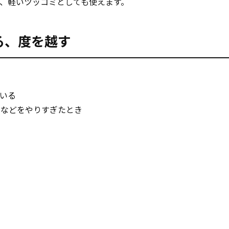
、軽いツッコミとしても使えます。
すぎる、度を越す
いる
トなどをやりすぎたとき