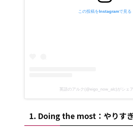
この投稿をInstagramで見る
英語のアルク(@eigo_now_alc)がシ
1. Doing the most：