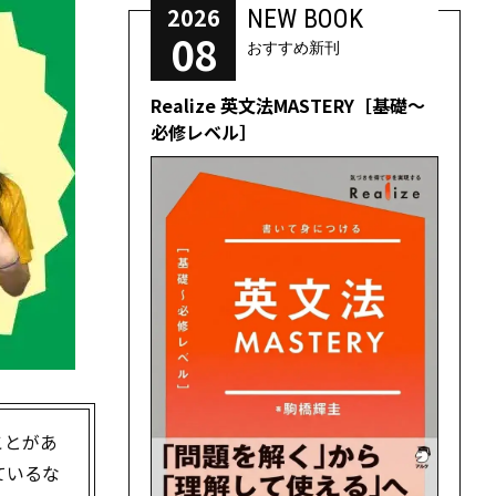
2026
NEW BOOK
08
おすすめ新刊
Realize 英文法MASTERY［基礎～
必修レベル］
ことがあ
ているな