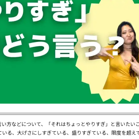
言い方などについて、「それはちょっとやりすぎ」と言いたい
ている、大げさにしすぎている、盛りすぎている、限度を超え