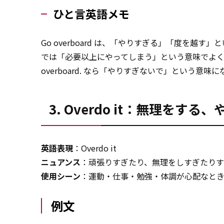
ひと言英語メモ
Go overboard は、「やりすぎる」「度を越す」
では「必要以上にやってしまう」という意味でよく使われます。
overboard. なら「やりすぎないで」という
3. Overdo it：無理をする
英語表現
：Overdo it
ニュアンス
：頑張りすぎたり、無理をしすぎたり
使用シーン
：運動・仕事・勉強・体調が心配なと
例文