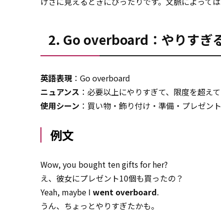
げさに見えるときにぴったりです。文脈によっては
2. Go overboard：やり
英語表現
：Go overboard
ニュアンス
：必要以上にやりすぎて、限度を超えて
使用シーン
：買い物・飾り付け・準備・プレゼン
例文
Wow, you bought ten gifts for her?
え、彼女にプレゼント10個も買ったの？
Yeah, maybe I
went overboard
.
うん、ちょっとやりすぎたかも。