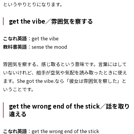
というやりとりになります。
get the vibe／雰囲気を察する
こなれ英語
：get the vibe
教科書英語
：sense the mood
雰囲気を察する、感じ取るという意味です。言葉にはして
いないけれど、
相手
が空気や気配を読み取ったときに使え
ます。She got the vibe.なら「彼女は雰囲気を察した」と
いうことです。
get the wrong end of the stick／話を取り
違える
こなれ英語
：get the wrong end of the stick