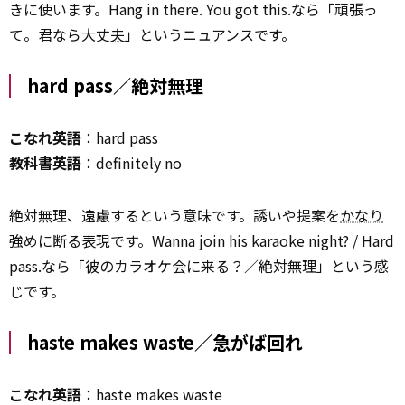
きに使います。Hang in there. You got this.なら「頑張っ
て。君なら大丈
夫
」というニュアンスです。
hard pass／絶対無理
こなれ英語
：hard pass
教科書英語
：definitely no
絶対無理、遠慮するという意味です。誘いや提案を
かなり
強めに断る表現です。Wanna join his karaoke night? / Hard
pass.なら「彼のカラオケ会に来る？／絶対無理」という感
じです。
haste makes waste／急がば回れ
こなれ英語
：haste makes waste