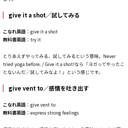
give it a shot／試してみる
こなれ英語
：give it a shot
教科書英語
：try it
とりあえずやってみる、試してみるという意味。Never
tried yoga before. / Give it a shot!なら「ヨガってやったこ
とないんだ／試してみなよ！」という感じです。
give vent to／感情を吐き出す
こなれ英語
：give vent to
教科書英語
：express strong feelings