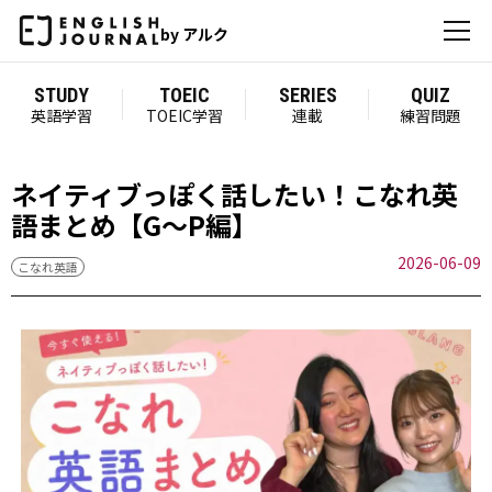
by アルク
STUDY
TOEIC
SERIES
QUIZ
英語学習
TOEIC学習
連載
練習問題
ネイティブっぽく話したい！こなれ英
語まとめ【G～P編】
2026-06-09
こなれ英語