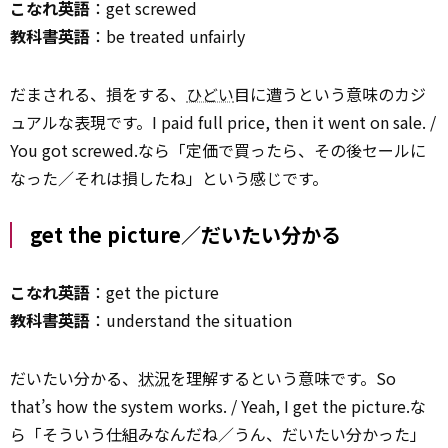
こなれ英語
：get screwed
教科書英語
：be treated unfairly
だまされる、損をする、
ひどい
目に遭うという意味のカジ
ュアルな表現です。I paid full price, then it went on sale. /
You got screwed.なら「定価で買ったら、その後セールに
なった／それは損したね」という感じです。
get the picture／だいたい分かる
こなれ英語
：get the picture
教科書英語
：understand the situation
だいたい分かる、
状況
を理解するという意味です。So
that’s how the system works. / Yeah, I get the picture.な
ら「そういう仕組みなんだね／うん、だいたい分かった」