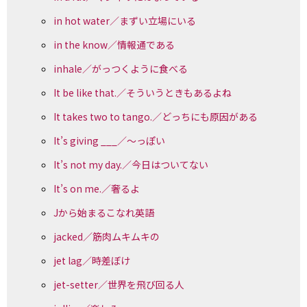
in hot water／まずい立場にいる
in the know／情報通である
inhale／がっつくように食べる
It be like that.／そういうときもあるよね
It takes two to tango.／どっちにも原因がある
It’s giving ___／〜っぽい
It’s not my day.／今日はついてない
It’s on me.／奢るよ
Jから始まるこなれ英語
jacked／筋肉ムキムキの
jet lag／時差ぼけ
jet-setter／世界を飛び回る人