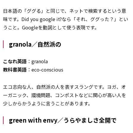
日本語の「ググる」と同じで、ネットで検索するという意
味です。Did you google it?なら「それ、ググった？」とい
うこと。Googleを
動詞
として使う表現です。
granola／自然派の
こなれ英語
：granola
教科書英語
：eco-conscious
エコ志向な人、自然派の人を表すスラングです。ヨガ、オ
ーガニック、
環境
問題、コンポストなどに関心が高い人を
少しからかうように言うことがあります。
green with envy／うらやましさ全開で