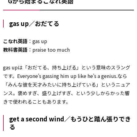
Gから始まるこなれ英語
gas up／おだてる
こなれ英語
：gas up
教科書英語
：praise too much
gas upは「おだてる、持ち
上げる
」という意味のスラング
です。Everyone’s gassing him up like he’s a genius.なら
「みんな彼を天才みたいに持ち上げている」というニュア
ンス。褒めすぎ、盛り上げすぎ、という少しからかった響
きで使われることもあります。
get a second wind／もうひと踏ん張りでき
る