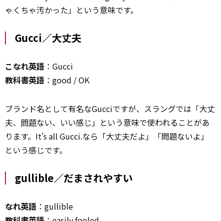
ゃくちゃ汚かった」という意味です。
Gucci／大丈夫
こなれ英語
：Gucci
教科書英語
：good / OK
ブランド名として有名なGucciですが、スラングでは「大丈
夫、
問題
ない、いい感じ」という意味で使われることがあ
ります。It’s all Gucci.なら「大丈夫だよ」「問題ないよ」
という感じです。
gullible／だまされやすい
なれ英語
：gullible
教科書英語
：easily fooled