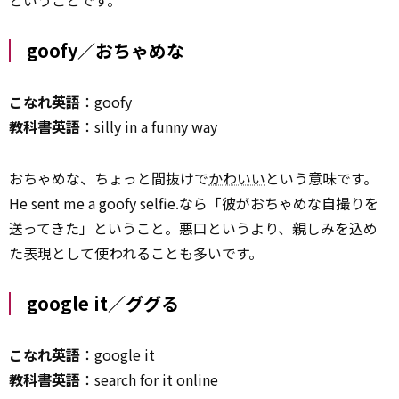
ということです。
goofy／おちゃめな
こなれ英語
：goofy
教科書英語
：silly in a funny way
おちゃめな、ちょっと間抜けで
かわいい
という意味です。
He sent me a goofy selfie.なら「彼がおちゃめな自撮りを
送ってきた」ということ。悪口というより、親しみを込め
た表現として使われることも多いです。
google it／ググる
こなれ英語
：google it
教科書英語
：search for it online