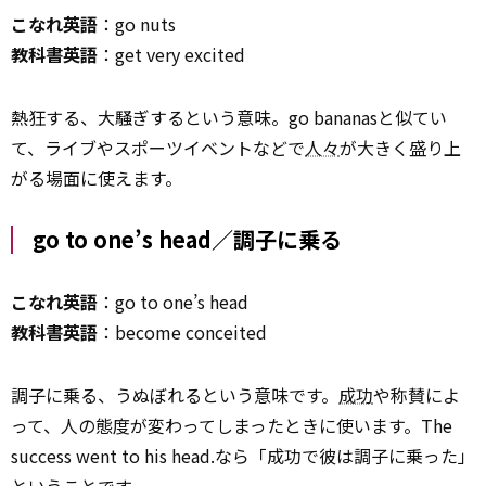
こなれ英語
：go nuts
教科書英語
：get very excited
熱狂する、大騒ぎするという意味。go bananasと似てい
て、ライブやスポーツイベントなどで
人々
が大きく盛り上
がる場面に使えます。
go to one’s head／調子に乗る
こなれ英語
：go to one’s head
教科書英語
：become conceited
調子に乗る、うぬぼれるという意味です。
成功
や称賛によ
って、人の態度が変わってしまったときに使います。The
success went to his head.なら「成功で彼は調子に乗った」