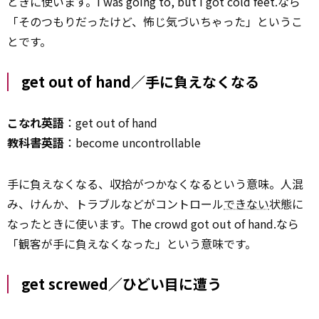
ときに使います。I was going to, but I got cold feet.なら
「そのつもりだったけど、怖じ気づいちゃった」というこ
とです。
get out of hand／手に負えなくなる
こなれ英語
：get out of hand
教科書英語
：become uncontrollable
手に負えなくなる、収拾がつかなくなるという意味。人混
み、けんか、トラブルなどがコントロール
できない
状態に
なったときに使います。The crowd got out of hand.なら
「観客が手に負えなくなった」という意味です。
get screwed／ひどい目に遭う