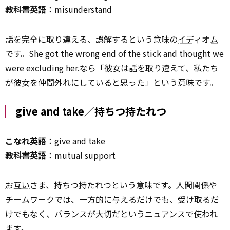
教科書英語
：misunderstand
話を完全に取り違える、誤解するという意味の
イディオム
です。She got the wrong end of the stick and thought we
were excluding her.なら「彼女は話を取り違えて、私たち
が彼女を仲間外れにしていると思った」という意味です。
give and take／持ちつ持たれつ
こなれ英語
：give and take
教科書英語
：mutual support
お互い
さま、持ちつ持たれつという意味です。人間関係や
チームワークでは、一方的に与えるだけでも、受け取るだ
けでもなく、バランスが大切だというニュアンスで使われ
ます。