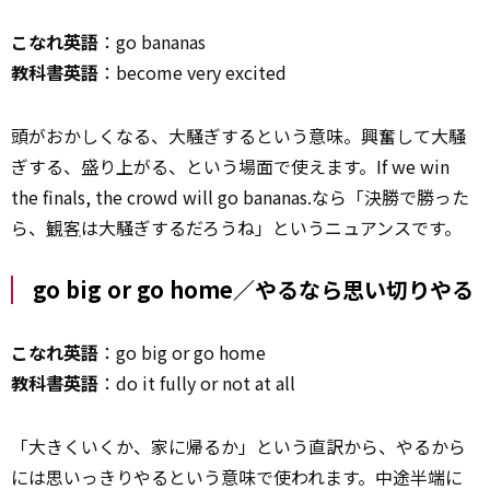
こなれ英語
：go bananas
教科書英語
：become very excited
頭がおかしくなる、大騒ぎするという意味。興奮して大騒
ぎする、盛り上がる、という場面で使えます。If we win
the finals, the crowd will go bananas.なら「決勝で勝った
ら、
観客
は大騒ぎするだろうね」というニュアンスです。
go big or go home／やるなら思い切りやる
こなれ英語
：go big or go home
教科書英語
：do it fully or not at all
「大きくいくか、家に帰るか」という直訳から、やるから
には思いっきりやるという意味で使われます。中途半端に