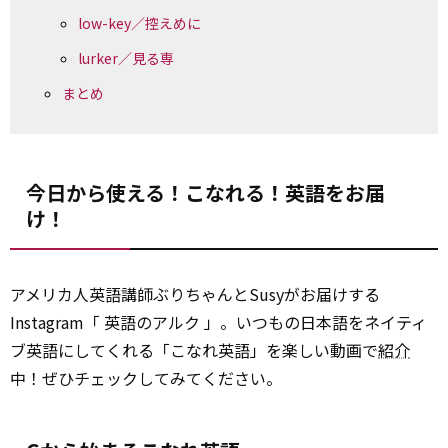
low-key／控えめに
lurker／見る専
まとめ
今日から使える！こなれる！英語をお届
け！
アメリカ人英語講師ぶりちゃんとSusyがお届けする
Instagram「 英語のアルク 」。いつもの日本語をネイティ
ブ英語にしてくれる「こなれ英語」を楽しい動画で
紹介
中！ぜひチェックしてみてください。