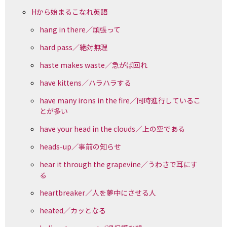
Hから始まるこなれ英語
hang in there／頑張って
hard pass／絶対無理
haste makes waste／急がば回れ
have kittens／ハラハラする
have many irons in the fire／同時進行しているこ
とが多い
have your head in the clouds／上の空である
heads-up／事前の知らせ
hear it through the grapevine／うわさで耳にす
る
heartbreaker／人を夢中にさせる人
heated／カッとなる