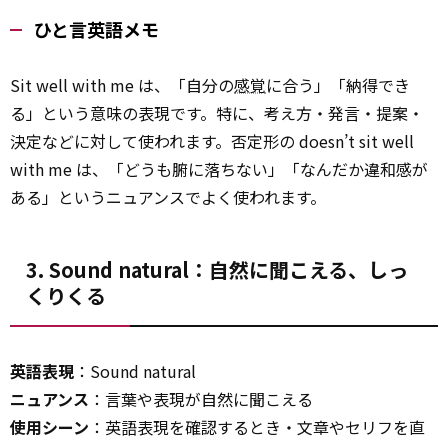
ひと言英語メモ
Sit well with me は、「自分の
感覚
に合う」「納得でき
る」という意味の表現です。特に、考え方・発言・提案・
決定などに対して使われます。否定形の doesn’t sit well
with me は、「どうも腑に落ちない」「なんだか違和感が
ある」というニュアンスでよく使われます。
3. Sound natural：自然に聞こえる、しっ
くりくる
英語表現
：Sound natural
ニュアンス
：言葉や表現が自然に聞こえる
使用シーン
：英語表現を確認するとき・文章やセリフを直