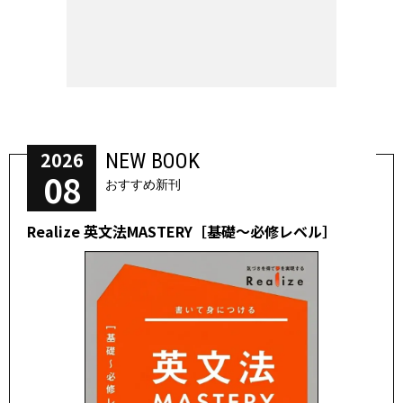
2026
NEW BOOK
08
おすすめ新刊
Realize 英文法MASTERY［基礎～必修レベル］