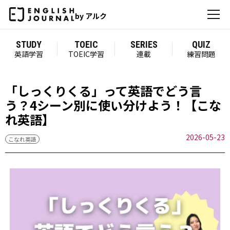
by アルク
STUDY
TOEIC
SERIES
QUIZ
英語学習
TOEIC学習
連載
練習問題
「しっくりくる」って英語でどう言
う？4シーン別に使い分けよう！【こな
れ英語】
2026-05-23
こなれ英語