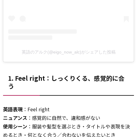
英語のアルク(@eigo_now_alc)がシェアした投稿
1. Feel right：しっくりくる、感覚的に合
う
英語表現
：Feel right
ニュアンス
：感覚的に自然で、違和感がない
使用シーン
：服装や髪型を選ぶとき・タイトルや表現を決
めるとき・何となく合う／合わないを伝えたいとき