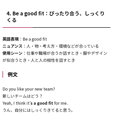
4. Be a good fit：ぴったり合う、しっくり
くる
英語表現
：Be a good fit
ニュアンス
：人・物・考え方・環境などが合っている
使用シーン
：仕事や職場が合うか話すとき・服やデザイン
が似合うとき・人と人の相性を話すとき
例文
Do you like your new team?
新しいチームはどう？
Yeah, I think it’
s a good fit
for me.
うん、自分にはしっくりきてると思う。