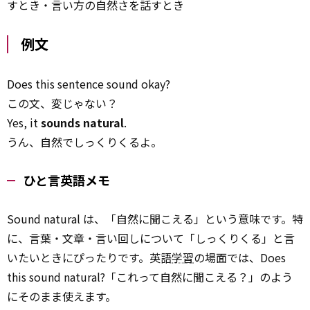
すとき・言い方の自然さを話すとき
例文
Does this sentence sound okay?
この文、変じゃない？
Yes, it
sounds natural
.
うん、自然でしっくりくるよ。
ひと言英語メモ
Sound natural は、「自然に聞こえる」という意味です。特
に、言葉・文章・言い回しについて「しっくりくる」と言
いたいときにぴったりです。英語
学習
の場面では、Does
this sound natural?「これって自然に聞こえる？」のよう
にそのまま使えます。