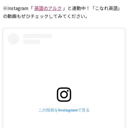
※Instagram「
英語のアルク
」と連動中！「こなれ英語」
の動画もぜひチェックしてみてください。
この投稿をInstagramで見る