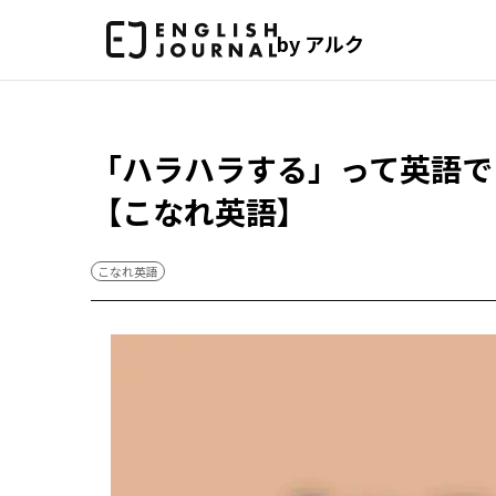
by アルク
「ハラハラする」って英語で
【こなれ英語】
こなれ英語