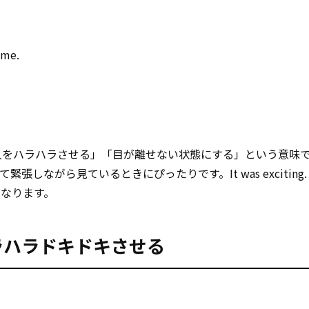
ime.
’s seat は、「人をハラハラさせる」「目が離せない状態にする」という意
しながら見ているときにぴったりです。It was exciting.
なります。
ce：ハラハラドキドキさせる