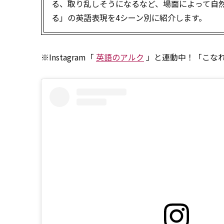
る、取り乱しそうになるなど、場面によって自
る」の英語表現を4シーン別に紹介します。
※Instagram「
英語のアルク
」と連動中！「こな