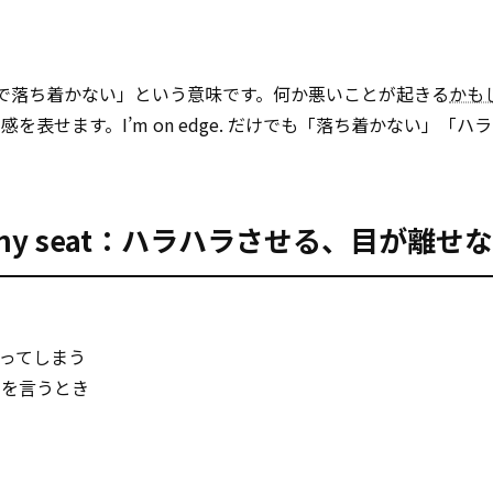
「不安で落ち着かない」という意味です。何か悪いことが起きる
かも
表せます。I’m on edge. だけでも「落ち着かない」「ハ
ge of my seat：ハラハラさせる、目が離せ
ってしまう
想を言うとき