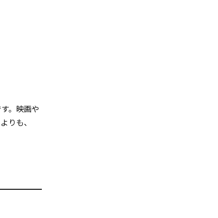
味です。映画や
 よりも、