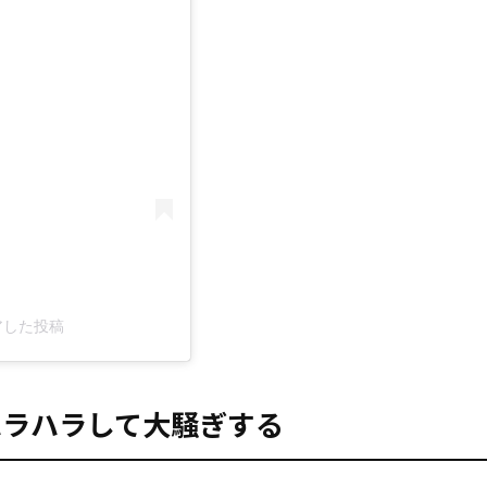
ェアした投稿
す、ハラハラして大騒ぎする