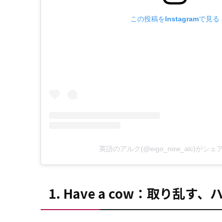
この投稿をInstagramで見る
英語のアルク(@eigo_now_alc)がシ
1. Have a cow：取り乱