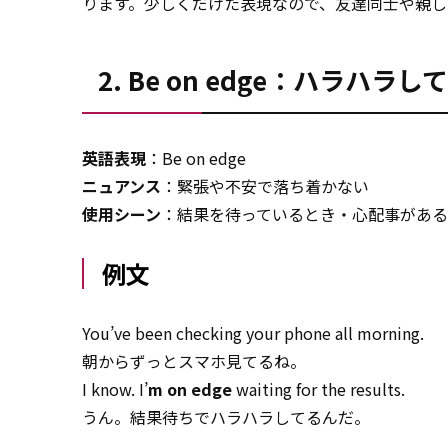
ります。少しくだけた表現なので、友達同士や親し
2. Be on edge：ハラハ
英語表現
：Be on edge
ニュアンス
：緊張や不安で落ち着かない
使用シーン
：結果を待っているとき・心配事があ
例文
You’ve been checking your phone all morning.
朝からずっとスマホ見てるね。
I know. I’
m on edge
waiting for the results.
うん。結果待ちでハラハラしてるんだ。