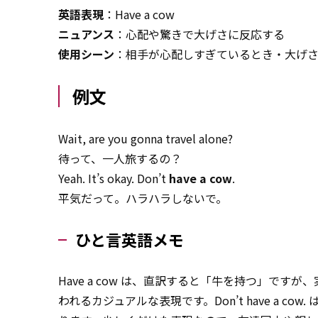
英語表現
：Have a cow
ニュアンス
：心配や驚きで大げさに反応する
使用シーン
：相手が心配しすぎているとき・大げ
例文
Wait, are you gonna travel alone?
待って、一人旅するの？
Yeah. It’s okay. Don’t
have a cow
.
平気だって。ハラハラしないで。
ひと言英語メモ
Have a cow は、直訳すると「牛を持つ」で
われるカジュアルな表現です。Don’t have a