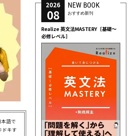
2026
NEW BOOK
08
おすすめ新刊
Realize 英文法MASTERY［基礎～
必修レベル］
日本語で
キドキす