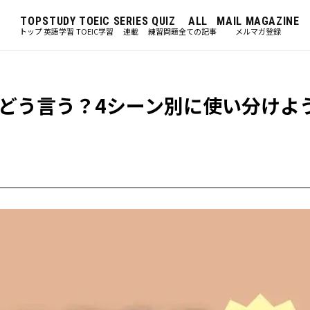
TOP
STUDY
TOEIC
SERIES
QUIZ
ALL
MAIL MAGAZINE
トップ
英語学習
TOEIC学習
連載
練習問題
全ての記事
メルマガ登録
どう言う？4シーン別に使い分けよ