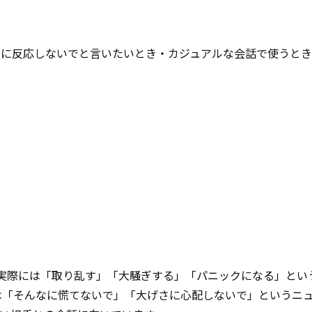
さに反応しないでと言いたいとき・カジュアルな会話で使うとき
すが、実際には「取り乱す」「大騒ぎする」「パニックになる」とい
 cow. は「そんなに慌てないで」「大げさに心配しないで」という