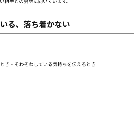
い相手との会話に向いています。
ラしている、落ち着かない
るとき・そわそわしている気持ちを伝えるとき