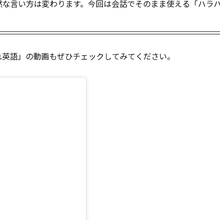
然な言い方は変わります。今回は会話でそのまま使える「ハラ
れ英語」の動画もぜひチェックしてみてください。