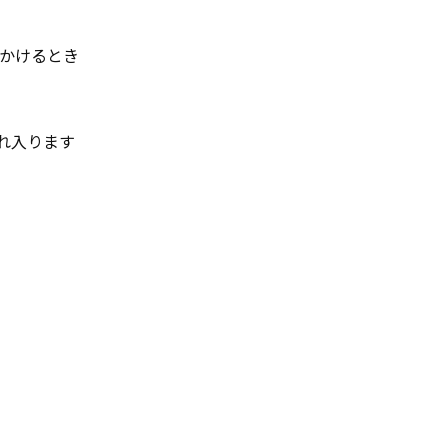
かけるとき
ところ恐れ入ります