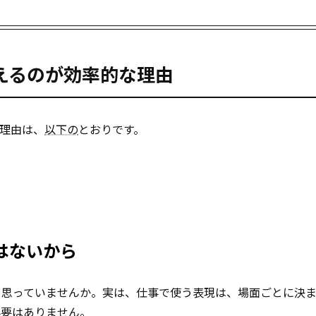
えるのが効率的な理由
理由は、
以下の
とおりです。
はないから
と思っていませんか。実は、仕事で使う表現は、場面ごとに決
必要はありません。