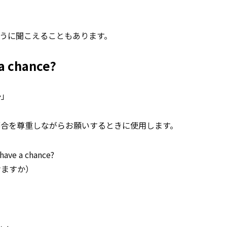
うに聞こえることもあります。
a chance?
か」
都合を尊重しながらお願いするときに使用します。
ave a chance?
けますか）