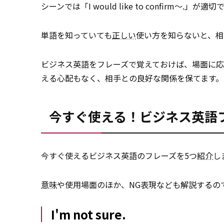
シーンでは「I would like to confirm～.」が適切
単語を知っていても
正しい
使い方を知らないと、相
ビジネス英語をフレーズで覚えておけば、場面に
える心配もなく、相手との良好な関係を保てます。
今すぐ使える！ビジネス英語
今すぐ使えるビジネス英語のフレーズを5つ
紹介
し
意味
や使用場面のほか、NG表現なども解説するの
I'm not sure.