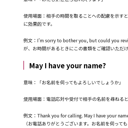
使用場面：相手の時間を取ることへの配慮を示す
に
効果的
です。
例文：I'm sorry to bother you, but could y
が、お時間があるときにこの書類をご確認い
ただ
May I have your name?
意味：「お名前を伺ってもよろしいでしょうか」
使用
場面：電話応対や受付で相手の名前を尋ねると
例文：Thank you for calling. May I have your name
（お電話ありがとうございます。お名前を伺っても