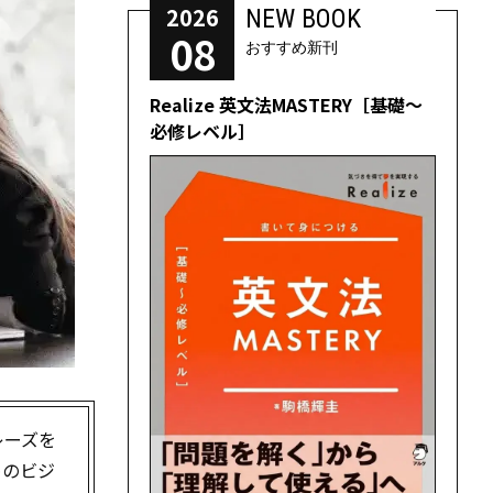
2026
NEW BOOK
08
おすすめ新刊
Realize 英文法MASTERY［基礎～
必修レベル］
レーズを
めのビジ