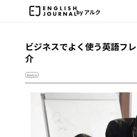
by アルク
ビジネスでよく使う英語フレ
介
booco