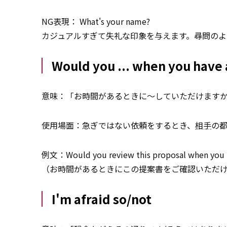
NG表現： What's your name?
カジュアルすぎて失礼な印象を与えます。尋問のよ
Would you ... when you have 
意味：「お時間があるときに〜していただけます
使用場面：急ぎではない依頼をするとき、
相手
の
例文：Would you review this proposal when you h
（お時間があるときにこの提案書をご確認いただ
I'm afraid so/not