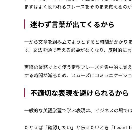
まずはよく使われるフレーズをそのまま覚えるのが
迷わず言葉が出てくるから
一から文章を
組み立て
ようとすると時間がかかり
す。文法を頭で考える必要がなくなり、反射的に言
実際の業務でよく使う定型フレーズを集中的に覚
する時間が減るため、スムーズにコミュニケーシ
不適切な表現を避けられるから
一般的な英語
学習
で学ぶ表現は、ビジネスの場で
たとえば「確認したい」と伝えたいとき「I want to