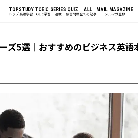
TOP
STUDY
TOEIC
SERIES
QUIZ
ALL
MAIL MAGAZINE
トップ
英語学習
TOEIC学習
連載
練習問題
全ての記事
メルマガ登録
ーズ5選｜おすすめのビジネス英語