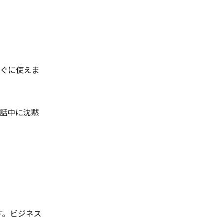
すぐに使えま
話中に沈黙
す。ビジネス