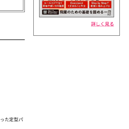
詳しく見る
まった定型パ