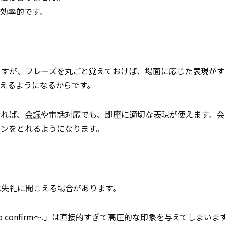
効率的です。
ますが、フレーズを丸ごと覚えておけば、場面に応じた表現が
えるようになるからです。
えれば、
会議
や電話対応でも、即座に適切な表現が使えます。会
ョンをとれるようになります。
は失礼に聞こえる場合があります。
 confirm～.」は直接的すぎて高圧的な
印象
を与えてしまいま