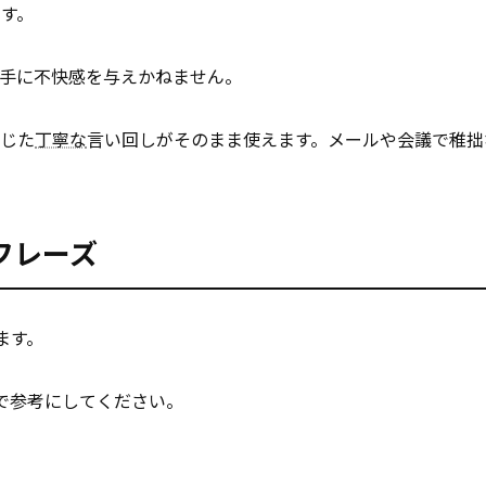
です。
手に不快感を与えかねません。
応じた
丁寧な
言い回しがそのまま使えます。メールや会議で稚拙
フレーズ
ます。
で参考にしてください。