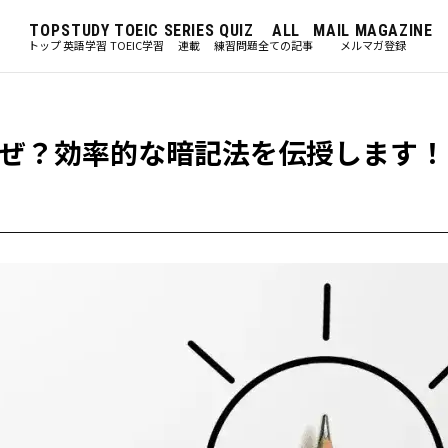
TOP
STUDY
TOEIC
SERIES
QUIZ
ALL
MAIL MAGAZINE
トップ
英語学習
TOEIC学習
連載
練習問題
全ての記事
メルマガ登録
ぜ？効率的な暗記法を伝授します！