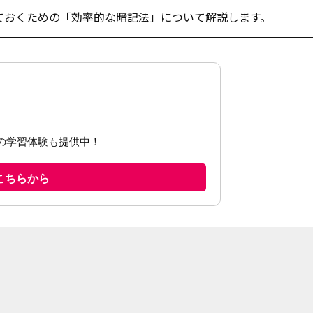
ておくための「効率的な暗記法」について解説します。