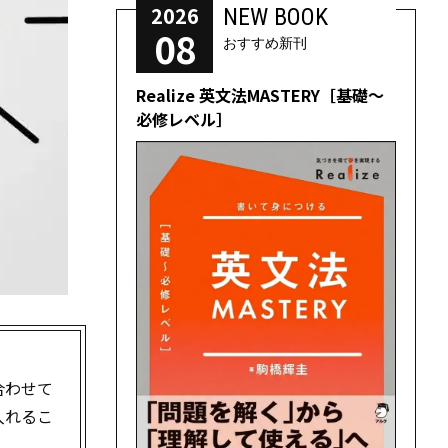
2026
NEW BOOK
08
おすすめ新刊
Realize 英文法MASTERY［基礎～
必修レベル］
合わせて
入れるこ