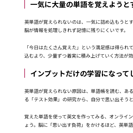
一気に大量の単語を覚えようと
英単語が覚えられないのは、一気に詰め込もうとす
脳が情報を処理しきれず記憶に残りにくいです。
「今日は
たくさん
覚えた」という満足感は得られ
込むより、少量ずつ着実に積み上げていく方法が効
インプットだけの学習になって
英単語が覚えられない原因は、単語帳を読む、あ
る「テスト効果」の研究から、自分で
思い出
そう
覚えた単語を使って英文を作ってみる、オンライ
ょう。脳に「思い出す負荷」をかけるほど、英単語