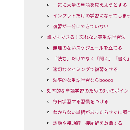
一気に大量の単語を覚えようとする
インプットだけの学習になってしま
復習が十分にできていない
誰でもできる！忘れない英単語学習法
無理のないスケジュールを立てる
「読む」だけでなく「聞く」「書く
適切なタイミングで復習をする
効率的な単語学習ならbooco
効率的な単語学習のための3つのポイン
毎日学習する習慣をつける
わからない単語があったらすぐに調
語源や接頭辞・接尾辞を意識する