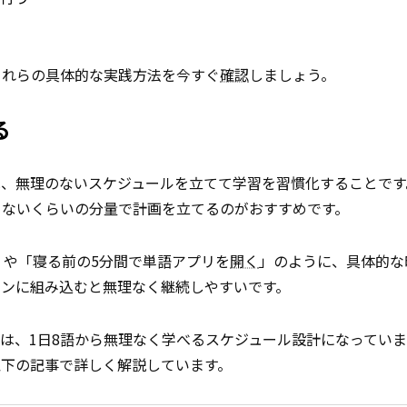
これらの具体的な実践方法を今すぐ
確認
しましょう。
る
は、無理のないスケジュールを立てて学習を習慣化することです
りないくらいの分量で計画を立てるのがおすすめです。
」や「寝る前の5分間で単語アプリを
開く
」のように、具体的な
ィンに組み込むと無理なく継続しやすいです。
は、1日8語から無理なく学べるスケジュール設計になっていま
以下の記事で詳しく解説しています。