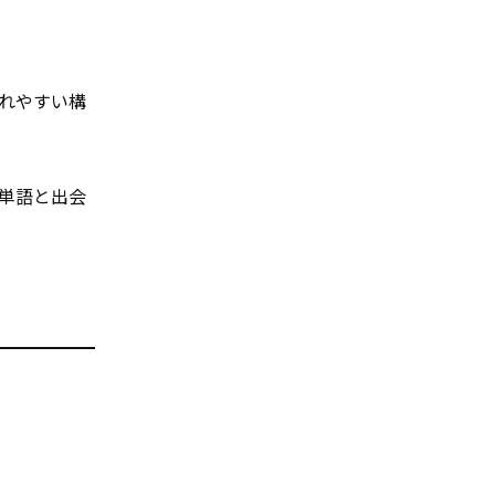
れやすい構
単語と出会