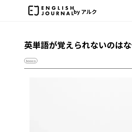
by アルク
英単語が覚えられないのはな
booco