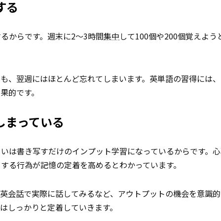
する
るからです。週末に2～3時間
集中
して100個や200個覚えよ
ても、翌週にはほとんど忘れてしまいます。英単語の習得には、
果的です。
しまっている
るいは書き写すだけのインプット学習になっているからです。心
とする行為が記憶の定着を高めるとわかっています。
ン英
会話
で実際に話してみるなど、アウトプットの機会を意識的
はしっかりと定着していきます。