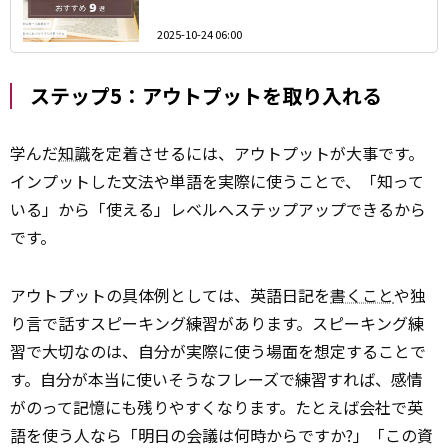
2025-10-24 06:00
ステップ5：アウトプットを取り入れる
学んだ
知識
を定着させるには、アウトプットが大事です。
インプットした文法や単語を実際に使うことで、「知って
いる」から「使える」レベルへステップアップできるから
です。
アウトプットの具体例としては、英語日記を
書くこと
や独
り言で話すスピーキング練習があります。スピーキング練
習で大切なのは、自分が実際に使う場面を想定することで
す。自分が本当に使いそうなフレーズで練習すれば、感情
がのって記憶にも残りやすくなります。たとえば会社で英
語を使う人なら「明日の会議は何時からですか?」「この資