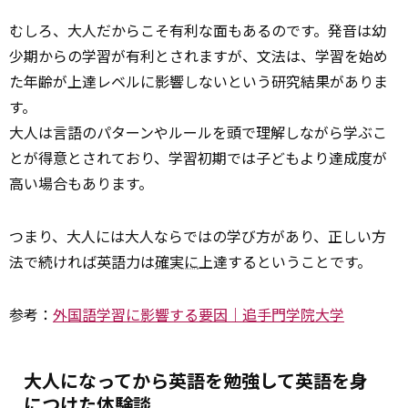
むしろ、大人だからこそ有利な面もあるのです。発音は幼
少期からの学習が有利とされますが、文法は、学習を始め
た年齢が上達レベルに影響しないという研究結果がありま
す。
大人は言語のパターンやルールを頭で理解しながら学ぶこ
とが得意とされており、学習初期では子どもより達成度が
高い場合もあります。
つまり、大人には大人ならではの学び方があり、正しい方
法で続ければ英語力は
確実に
上達するということです。
参考：
外国語学習に影響する要因｜追手門学院大学
大人になってから英語を勉強して英語を身
につけた体験談