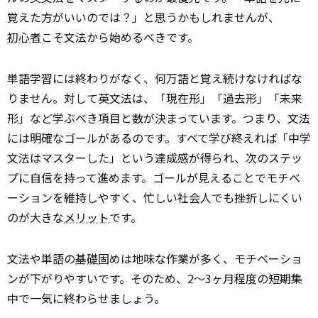
覚えた方がいいのでは？」と思うかもしれませんが、
初心者
こそ文法から始めるべきです。
単語学習には終わりがなく、何万語と覚え続けなければな
りません。対して英文法は、「現在形」「過去形」「未来
形」など学ぶべき項目と数が決まっています。つまり、文法
には明確なゴールがあるのです。すべて学び終えれば「中学
文法はマスターした」という達成感が得られ、次のステッ
プに自信を持って進めます。ゴールが見えることでモチベ
ーションを維持しやすく、忙しい社会人でも挫折しにくい
のが大きな
メリット
です。
文法や単語の
基礎
固めは地味な作業が多く、モチベーショ
ンが下がりやすいです。そのため、2～3ヶ月程度の短期集
中で一気に終わらせましょう。