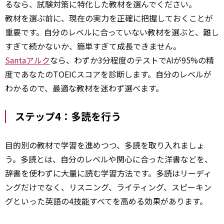
るなら、試験対策に特化した教材を選んでください。
教材を選ぶ前に、現在の実力を正確に把握しておくことが
重要です。自分のレベルに合っていない教材を選ぶと、難し
すぎて続かないか、簡単すぎて成長できません。
Santaアルク
なら、わずか3分程度のテストでAIが95%の精
度であなたのTOEICスコアを診断します。自分のレベルが
わかるので、最適な教材を迷わず選べます。
ステップ4：多読を行う
目的別の教材で学習を進めつつ、多読を取り入れましょ
う。多読とは、自分のレベルや関心に合った洋書などを、
辞書を使わずに大量に読む学習方法です。多読はリーディ
ングだけでなく、リスニング、ライティング、スピーキン
グといった英語の4
技能
すべてを高める効果があります。