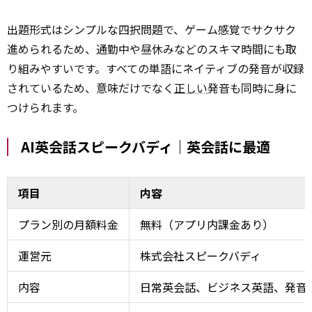
出題形式はシンプルな四択問題で、ゲーム感覚でサクサク
進められるため、通勤中や昼休みなどのスキマ時間にも取
り組みやすいです。すべての単語にネイティブの発音が収録
されているため、意味だけでなく
正しい
発音も同時に身に
つけられます。
AI英会話スピークバディ｜英会話に最適
項目
内容
プラン別の月額料金
無料（アプリ内課金あり）
運営元
株式会社スピークバディ
内容
日常英会話、ビジネス英語、発音