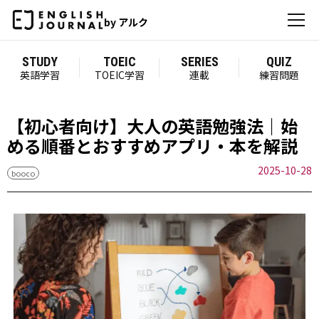
by アルク
STUDY
TOEIC
SERIES
QUIZ
英語学習
TOEIC学習
連載
練習問題
【初心者向け】大人の英語勉強法｜始
める順番とおすすめアプリ・本を解説
2025-10-28
booco