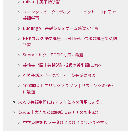
mikan｜英単語学習
ファンタスピーク | ディズニー・ピクサーの作品で
英語学習
Duolingo｜基礎英語をゲーム感覚で学習
NHKゴガク 語学講座｜1日15分、信頼の講座で英語
学習
Santaアルク｜TOEIC対策に最適
英検英単語｜英検5級～2級の英単語に対応
AI英会話スピークバディ｜英会話に最適
1000時間ヒアリングマラソン｜リスニングの強化
に最適
大人の英語学習にはアプリと本を併用しよう！
英文法｜大人の英語勉強におすすめの本3選
中学英語をもう一度ひとつひとつわかりやすく