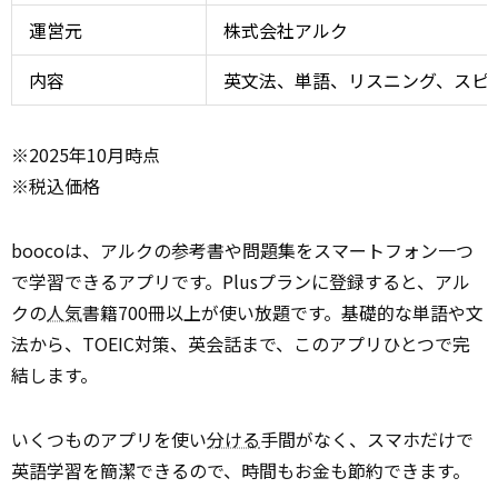
運営元
株式会社アルク
内容
英文法、単語、リスニング、スピー
※2025年10月時点
※税込価格
boocoは、アルクの参考書や問題集をスマートフォン一つ
で学習できるアプリです。Plusプランに登録すると、アル
クの
人気
書籍700冊以上が使い放題です。基礎的な単語や文
法から、TOEIC対策、英会話まで、このアプリひとつで完
結します。
いくつものアプリを使い
分ける
手間がなく、スマホだけで
英語学習を簡潔できるので、時間もお金も節約できます。