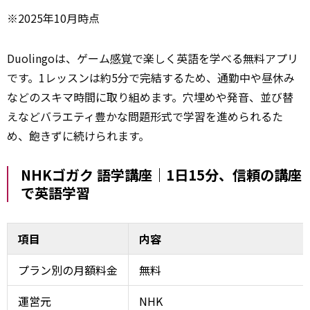
※2025年10月時点
Duolingoは、ゲーム
感覚
で楽しく英語を学べる無料アプリ
です。1レッスンは約5分で完結するため、通勤中や昼休み
などのスキマ時間に取り組めます。穴埋めや発音、並び替
えなどバラエティ豊かな問題形式で学習を進められるた
め、飽きずに続けられます。
NHKゴガク 語学講座｜1日15分、信頼の講座
で英語学習
項目
内容
プラン別の月額料金
無料
運営元
NHK