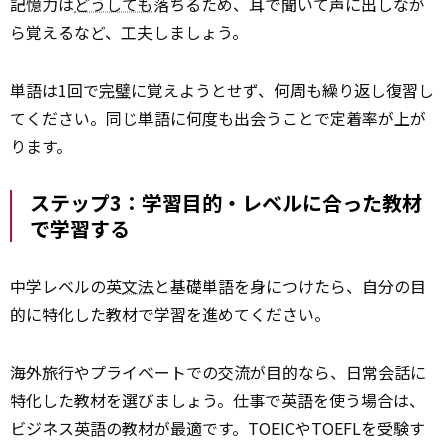
記憶力は
どうしても
落ちるため、耳で聞いて声に出しなが
ら覚えるなど、工夫しましょう。
単語は1回で
完璧
に覚えようとせず、何周も繰り返し復習し
てください。同じ単語に何度も出会うことで定着率が上が
ります。
ステップ3：学習目的・レベルに合った教材
で学習する
中学レベルの英
文法
と基礎単語を身につけたら、自分の目
的に特化した教材で学習を進めてください。
海外旅行やプライベートでの交流が目的なら、日常会話に
特化した教材を選びましょう。仕事で英語を使う場合は、
ビジネス英語の教材が最適です。TOEICやTOEFLを受験す