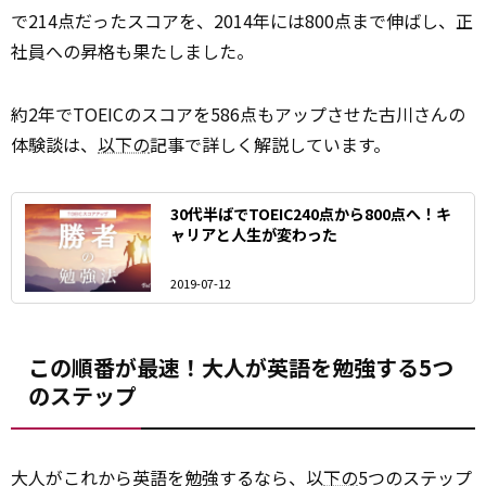
で214点だったスコアを、2014年には800点まで伸ばし、正
社員への昇格も果たしました。
約2年でTOEICのスコアを586点もアップさせた古川さんの
体験談は、
以下の
記事で詳しく解説しています。
30代半ばでTOEIC240点から800点へ！キ
ャリアと人生が変わった
2019-07-12
この順番が最速！大人が英語を勉強する5つ
のステップ
大人がこれから英語を勉強するなら、以
下の
5つのステップ