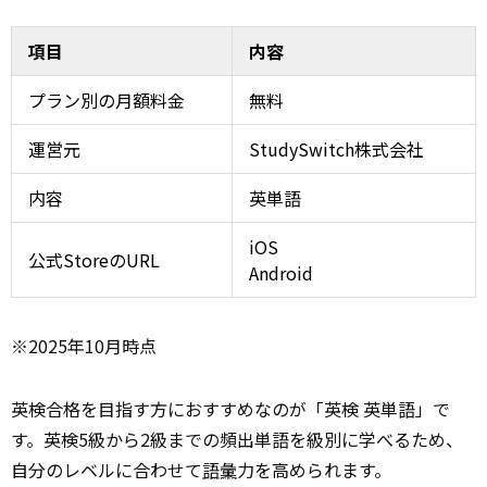
項目
内容
プラン別の月額料金
無料
運営元
StudySwitch株式会社
内容
英単語
iOS
公式StoreのURL
Android
※2025年10月時点
英検合格を目指す方におすすめなのが「英検 英単語」で
す。英検5級から2級までの頻出単語を級別に学べるため、
自分のレベルに合わせて
語彙
力を高められます。