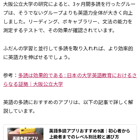
大阪公立大学の研究によると、3ヶ月間多読を行ったグルー
プは、そうでないグループよりも英語力全体が大きく向上
しました。リーディング、ボキャブラリー、文法の能力を
測定するテストで、その効果が
確認
されています。
ふだんの学習と並行して多読を取り入れれば、より
効率的
に英語力を伸ばせるでしょう。
参考：
多読は効果的である : 日本の大学英語教育におけるさ
らなる証拠｜大阪公立大学
英語の多読におすすめのアプリは、以下の
記事
で詳しく解
説しています。
英語多読アプリおすすめ9選｜初心者から
上級者までのレベル別比較と選び方