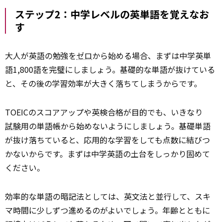
ステップ2：中学レベルの英単語を覚えなお
す
大人が英語の勉強を
ゼロ
から始める場合、まずは中学英単
語1,800語を完璧にしましょう。基礎的な単語が抜けている
と、その後の学習効率が大きく落ちてしまうからです。
TOEICのスコアアップや英検合格が目的でも、いきなり
試験
用の単語帳から始めないようにしましょう。基礎単語
が抜け落ちていると、応用的な学習をしても点数に結びつ
かないからです。まずは中学英語の土台をしっかり固めて
ください。
効率的な単語の暗記法としては、英文法と並行して、スキ
マ時間に少しずつ進めるのがよいでしょう。年齢とともに