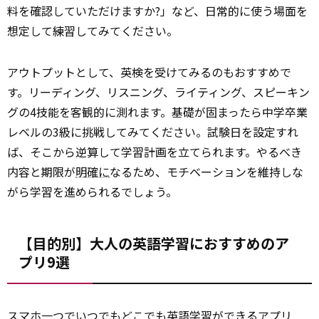
料を確認していただけますか?」など、日常的に使う場面を
想定して練習してみてください。
アウトプットとして、英検を受けてみるのもおすすめで
す。リーディング、リスニング、ライティング、スピーキン
グの4技能を客観的に測れます。基礎が固まったら中学卒業
レベルの3級に挑戦してみてください。試験日を設定すれ
ば、そこから逆算して学習計画を立てられます。やるべき
内容と期限が
明確に
なるため、モチベーションを維持しな
がら学習を進められるでしょう。
【目的別】大人の英語学習におすすめのア
プリ9選
スマホ一つで
いつでも
どこでも英語学習ができるアプリ