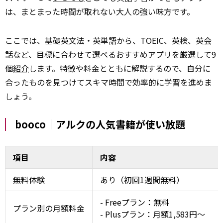
は、まとまった時間が取れない大人の強い味方です。
ここでは、基礎英文法・英単語から、TOEIC、英検、英会
話など、目標に合わせて選べるおすすめアプリを厳選して9
個
紹介
します。特徴や料金とともに解説するので、自分に
合ったものを見つけてスキマ時間で効率的に学習を進めま
しょう。
booco｜アルクの人気書籍が使い放題
項目
内容
無料体験
あり（初回1週間無料）
- Freeプラン：無料
プラン別の月額料金
- Plusプラン：月額1,583円～