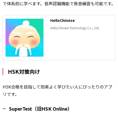
で体系的に学べます。音声認識機能で発音練習も可能です。
HelloChinese
HelloChinese Technology Co., Ltd.
HSK対策向け
HSK合格を目指して効
率
よく学びたい人にぴったりのアプ
リです。
SuperTest（旧HSK Online）