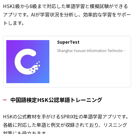
HSK1級から6級まで対応した単語学習と模擬試験ができる
アプリです。AIが学習状況を分析し、
効率的
な学習をサポー
トします。
SuperTest
Shanghai Yuxuan Information Technology
Co. , Ltd
中国語検定HSK公認単語トレーニング
HSKの公式教材を手がけるSPRIX社の単語学習アプリです。
各級に対応した単語と例文が収録されて
おり
、リスニング
対策にも役立ちます。