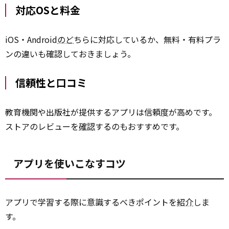
対応OSと料金
iOS・Android
のど
ちらに対応しているか、無料・有料プラ
ンの違いも確認しておきましょう。
信頼性と口コミ
教育機関や出版社が提供するアプリは信頼度が高めです。
ストアのレビューを
確認
するのもおすすめです。
アプリを使いこなすコツ
アプリで学習する際に意識するべきポイントを
紹介
しま
す。