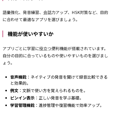
語彙強化、発音練習、
会話
力アップ、HSK対策など、目的
に合わせて最適なアプリを選びましょう。
機能が使いやすいか
アプリごとに学習に
役立つ
便利機能が搭載されています。
自分の目的に合っているものや使いやすいものを選びまし
ょう。
音声機能
：ネイティブの発音を聞けて録音比較できる
と効果的。
例文
：文脈で使い方を覚えられるものを。
ピンイン表示
：正しい発音を学ぶ基礎。
学習管理機能
：進捗管理や復習機能で効率アップ。