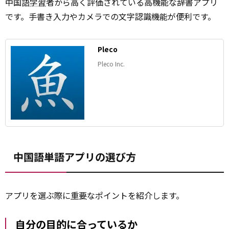
中国語
学習
者から高く評価されている高機能な辞書アプリ
です。手書き入力やカメラでの文字認識機能が便利です。
Pleco
Pleco Inc.
中国語単語アプリの選び方
アプリを選ぶ際に
重要
なポイントを紹介します。
自分の目的に合っているか