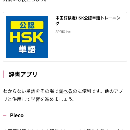
中国語検定HSK公認単語トレーニン
グ
SPRIX Inc.
辞書アプリ
わからない単語をその場で
調べる
のに便利です。他のアプ
リと併用して学習を進めましょう。
Pleco