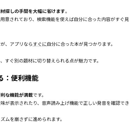
題材探しの手間を大幅に省けます
。
が用意されており、検索機能を使えば自分に合った内容がすぐ
すが、アプリなら
すぐに
自分に合った本が見つかります。
も、すぐ別の題材に切り替えられる点が魅力です。
る：便利機能
便利な機能が満載
です。
意味が表示されたり、音声読み上げ機能で正しい発音を確認で
リズムを崩さずに進められます。