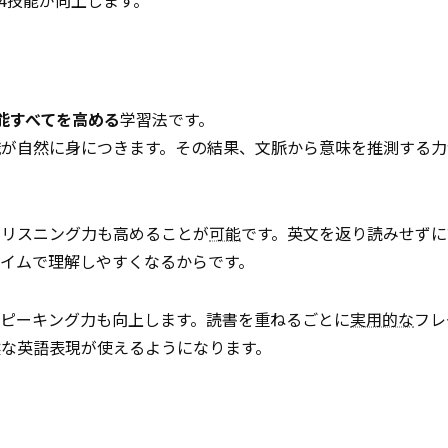
4技能が向上します。
能すべてを高める
学習法です。
識が自然に身につきます。その結果、文脈から意味を推測する力
、リスニング力も高めることが
可能
です。英文を返り読みせずに
イムで理解しやすくなるからです。
ピーキング力も向上します。読書を重ねるごとに
実用的な
フレ
然な英語表現が使えるようになります。