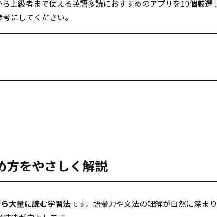
から上級者まで使える英語多読におすすめのアプリを10個厳選
参考にしてください。
め方をやさしく解説
がら大量に読む学習法
です。語彙力や文法の理解が自然に深まり