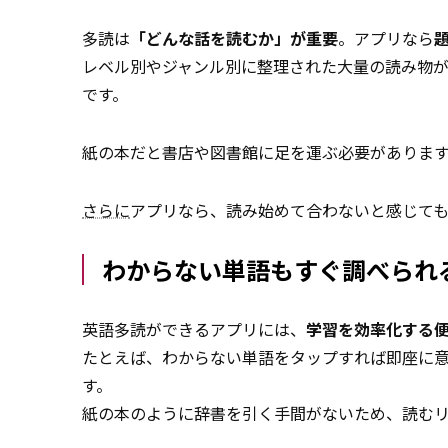
多読は
「どんな話を読むか」が重要
。アプリなら
レベル別やジャンル別に整理された大量の読み物
です。
紙の本だと書店や図書館に足を運ぶ必要がありま
さらに
アプリなら、読み始めて合わないと感じて
わからない単語もすぐ調べられ
英語多読ができるアプリには、
学習を効率化する
たとえば、わからない単語をタップすれば即座に
す。
紙の本のように辞書を引く手間がないため、読む