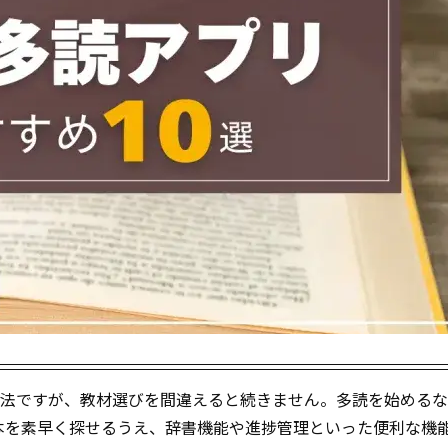
習法ですが、教材選びを間違えると続きません。多読を始める
本を素早く探せるうえ、辞書機能や進捗管理といった便利な機