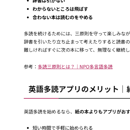
辞書は引かない
わからないところは飛ばす
合わない本は読むのをやめる
多読を続けるためには、三原則を守って楽しみな
辞書を引いたり立ち止まって考えたりすると読書
難しければすぐに次の本に移って、無理なく継続し
参考：
多読三原則とは？｜NPO多言語多読
英語多読アプリのメリット｜
英語多読を始めるなら、
紙の本よりもアプリがお
短い時間で手軽に始められる