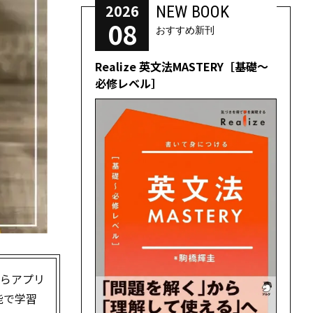
2026
NEW BOOK
08
おすすめ新刊
Realize 英文法MASTERY［基礎～
必修レベル］
ならアプリ
能で学習