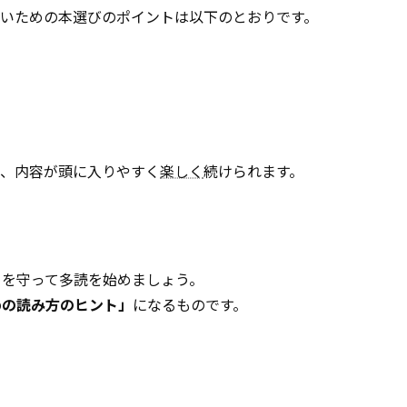
ないための本選びのポイントは以下のとおりです。
と、内容が頭に入りやすく
楽しく
続けられます。
」を守って多読を始めましょう。
めの読み方のヒント」
になるものです。