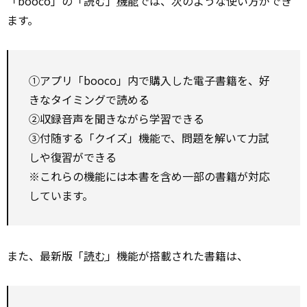
「booco」の「読む」
機能
では、次のような使い方ができ
ます。
①アプリ「booco」内で購入した電子書籍を、好
きなタイミングで読める
②収録音声を聞きながら学習できる
③付随する「クイズ」機能で、問題を解いて力試
しや復習ができる
※これらの機能には本書を含め一部の書籍が対応
しています。
また、最新版「
読む
」機能が搭載された書籍は、