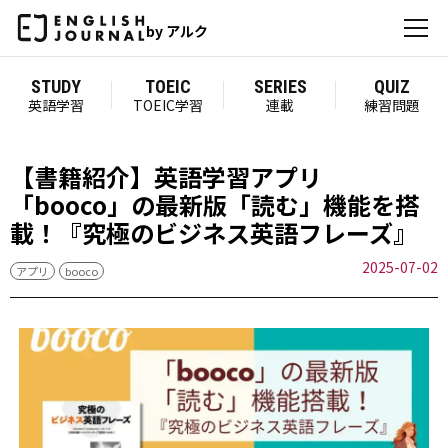
by アルク
STUDY
TOEIC
SERIES
QUIZ
英語学習
TOEIC学習
連載
練習問題
【書籍紹介】英語学習アプリ
「booco」の最新版「読む」機能を搭
載！『究極のビジネス英語フレーズ』
2025-07-02
アプリ
booco