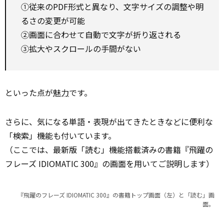
①従来のPDF形式と異なり、文字サイズの調整や明
るさの変更が可能
②画面に合わせて自動で文字が折り返される
③拡大やスクロールの手間がない
といった点が
魅力
です。
さらに、気になる単語・表現が出てきたときなどに便利な
「検索」機能も付いています。
（ここでは、最新版「読む」機能搭載済みの書籍『飛躍の
フレーズ IDIOMATIC 300』の画面を用いてご説明します）
『飛躍のフレーズ IDIOMATIC 300』の書籍トップ画面（左）と「読む」画
面。