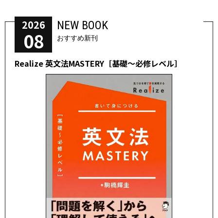
2026
NEW BOOK
08
おすすめ新刊
Realize 英文法MASTERY［基礎～必修レベル］