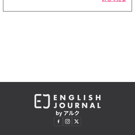
by アルク