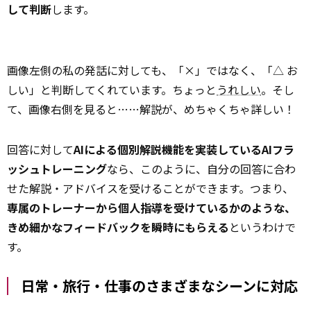
して判断
します。
画像左側の私の発話に対しても、「×」ではなく、「△ お
しい」と判断してくれています。ちょっと
うれしい
。そし
て、画像右側を見ると……解説が、めちゃくちゃ詳しい！
回答に対して
AIによる個別解説機能を実装しているAIフラ
ッシュトレーニング
なら、このように、自分の回答に合わ
せた解説・アドバイスを受けることができます。つまり、
専属のトレーナーから個人指導を受けているかのような、
きめ細かなフィードバックを瞬時にもらえる
というわけで
す。
日常・旅行・仕事のさまざまなシーンに対応