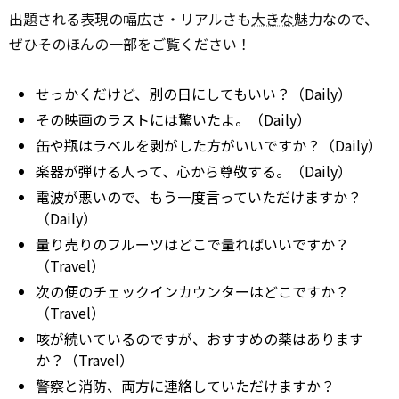
出題される表現の幅広さ・リアルさも
大きな
魅力なので、
ぜひそのほんの一部をご覧ください！
せっかくだけど、別の日にしてもいい？（Daily）
その映画のラストには驚いたよ。（Daily）
缶や瓶はラベルを剥がした方がいいですか？（Daily）
楽器が弾ける人って、心から尊敬する。（Daily）
電波が悪いので、もう一度言っていただけますか？
（Daily）
量り売りのフルーツはどこで量ればいいですか？
（Travel）
次の便のチェックインカウンターはどこですか？
（Travel）
咳が続いているのですが、おすすめの薬はあります
か？（Travel）
警察と消防、両方に連絡していただけますか？