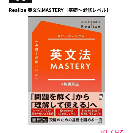
Realize 英文法MASTERY［基礎～必修レベル］
詳しく見る