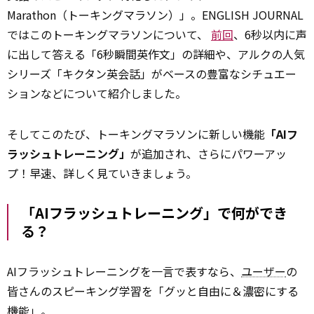
Marathon（トーキングマラソン）」。ENGLISH JOURNAL
ではこのトーキングマラソンについて、
前回
、6秒以内に声
に出して答える「6秒瞬間英作文」の詳細や、アルクの人気
シリーズ「キクタン英会話」がベースの豊富なシチュエー
ションなどについて紹介しました。
そしてこのたび、トーキングマラソンに新しい機能
「AIフ
ラッシュトレーニング」
が追加され、さらにパワーアッ
プ！早速、詳しく見ていきましょう。
「AIフラッシュトレーニング」で何ができ
る？
AIフラッシュトレーニングを一言で表すなら、
ユーザー
の
皆さんのスピーキング学習を「グッと自由に＆濃密にする
機能」。