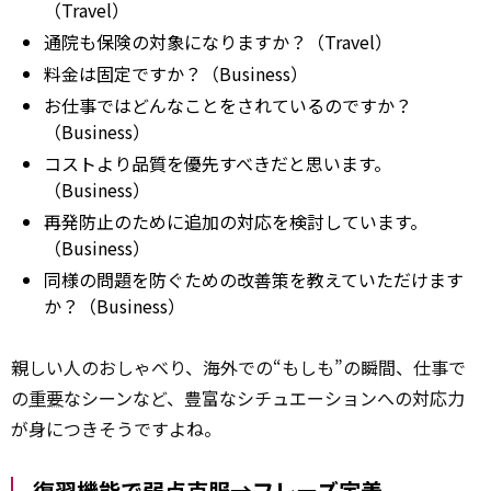
（Travel）
通院も保険の対象になりますか？（Travel）
料金は固定ですか？（Business）
お仕事ではどんなことをされているのですか？
（Business）
コストより品質を優先すべきだと思います。
（Business）
再発防止のために追加の対応を検討しています。
（Business）
同様の問題を防ぐための改善策を教えていただけます
か？（Business）
親しい人のおしゃべり、海外での“もしも”の瞬間、仕事で
の
重要
なシーンなど、豊富なシチュエーションへの対応力
が身につきそうですよね。
復習機能で弱点克服→フレーズ定着