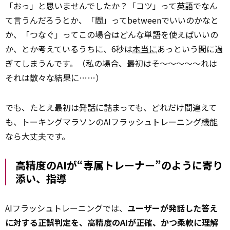
「おっ」と思いませんでしたか？「コツ」って英語でなん
て言うんだろうとか、「間」ってbetweenでいいのかなと
か、「つなぐ」ってこの場合はどんな単語を使えばいいの
か、とか考えているうちに、6秒は
本当に
あっという間に過
ぎてしまうんです。（私の場合、最初はそ～～～～～れは
それは散々な結果に……）
でも、たとえ最初は発話に詰まっても、どれだけ間違えて
も、トーキングマラソンのAIフラッシュトレーニング
機能
なら大丈夫です。
高精度のAIが“専属トレーナー”のように寄り
添い、指導
AIフラッシュトレーニングでは、
ユーザーが発話した答え
に対する正誤判定を、高精度のAIが正確、かつ柔軟に理解