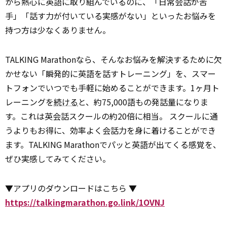
から熱心に英語に取り組んでいるのに、「日常会話が苦
手」「話す力が付いている実感がない」といったお悩みを
持つ方は少なくありません。
TALKING Marathonなら、そんなお悩みを解決するために欠
かせない「瞬発的に英語を話すトレーニング」を、スマー
トフォンでいつでも手軽に始めることができます。1ヶ月ト
レーニングを
続ける
と、約75,000語もの発話量になりま
す。これは英会話スクールの約20倍に相当。 スクールに通
うよりもお得に、効率よく会話力を身に着けることができ
ます。TALKING Marathonでパッと英語が出てくる感覚を、
ぜひ実感してみてください。
▼アプリのダウンロードはこちら ▼
https://talkingmarathon.go.link/1OVNJ