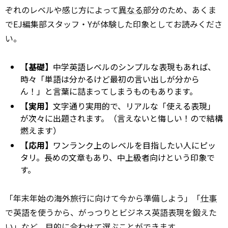
ぞれのレベルや感じ方によって
異なる
部分のため、あくま
でEJ編集部スタッフ・Yが体験した印象としてお読みくださ
い。
【基礎】
中学英語レベルのシンプルな表現もあれば、
時々「単語は分かるけど最初の言い出しが分から
ん！」と言葉に詰まってしまうものもあります。
【実用】
文字通り実用的で、リアルな「使える表現」
が次々に出題されます。（言えないと悔しい！ので結構
燃えます）
【応用】
ワンランク上のレベルを目指したい人にピッ
タリ。長めの文章もあり、中上級者向けという印象で
す。
「年末年始の海外旅行に向けて今から準備しよう」「
仕事
で英語を使うから、がっつりとビジネス英語表現を鍛えた
い」など、目的に合わせて選ぶことができます。