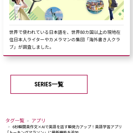
世界で使われている日本語を、世界80カ国以上の現地在
住日本人ライターやカメラマンの集団「海外書き人クラ
ブ」が調査しました。
SERIES一覧
タグ一覧
アプリ
6秒瞬間英作文×AIで英語を話す瞬発力アップ！英語学習アプリ
「トーキングマラソン」に最新機能を追加