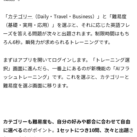
「
カテゴリー
（Daily・Travel・Business）」と「難易度
（基礎・実用・応用）」を選ぶと、それに応じた英語フレ
ーズを答える問題が次々と出題されます。制限時間はもち
ろん6秒。瞬発力が求められるトレーニングです。
まずはアプリを開いてログインします。「トレーニング選
択」
画面
に進んだら、一番上にあるのが新機能の「AIフラ
ッシュトレーニング」です。これを選ぶと、カテゴリーと
難易度を選ぶ画面に移ります。
カテゴリーも難易度も、自分の好みや都合に合わせて自由
に選べる
のがポイント。
1セットにつき10問、次々と出題
さ