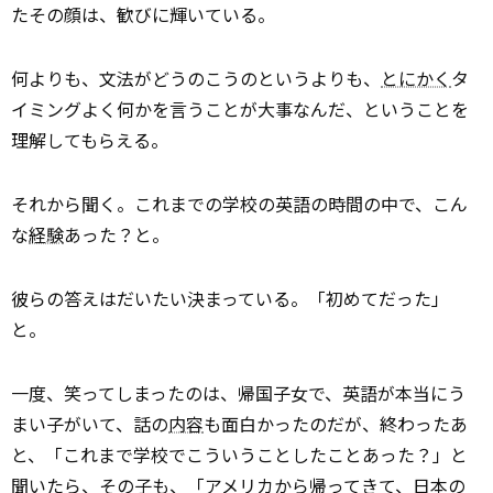
たその顔は、歓びに輝いている。
何よりも、文法がどうのこうのというよりも、
とにかく
タ
イミングよく何かを言うことが大事なんだ、ということを
理解してもらえる。
それから聞く。これまでの学校の英語の時間の中で、こん
な
経験
あった？と。
彼らの答えはだいたい決まっている。「初めてだった」
と。
一度、笑ってしまったのは、帰国子女で、英語が本当にう
まい子がいて、話の
内容
も面白かったのだが、終わったあ
と、「これまで学校でこういうことしたことあった？」と
聞いたら、その子も、「アメリカから帰ってきて、日本の