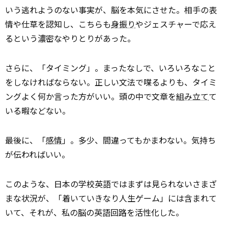
いう逃れようのない事実が、脳を本気にさせた。相手の表
情や仕草を認知し、こちらも
身振り
やジェスチャーで応え
るという濃密なやりとりがあった。
さらに、「タイミング」。まったなしで、いろいろなこと
をしなければならない。正しい文法で喋るよりも、タイミ
ングよく何か言った方がいい。頭の中で文章を
組み立て
て
いる暇などない。
最後に、「
感情
」。多少、間違ってもかまわない。気持ち
が伝わればいい。
このような、日本の学校英語ではまずは見られないさまざ
まな状況が、「着いていきなり人生ゲーム」には含まれて
いて、それが、私の
脳
の英語回路を活性化した。