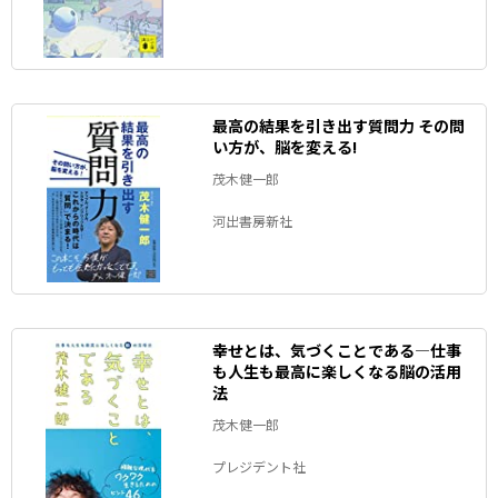
最高の結果を引き出す質問力 その問
い方が、脳を変える!
茂木健一郎
河出書房新社
幸せとは、気づくことである―仕事
も人生も最高に楽しくなる脳の活用
法
茂木健一郎
プレジデント社