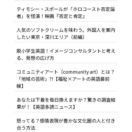
ティモシー・スポールが「ホロコースト否定論
者」を怪演！映画『否定と肯定』
人気のソフトクリームを味わう。外国人を案内
したい東京・深川エリア（前編）
脱小学生英語！イメージコンサルタントと考え
る、発想の広げ方
コミュニティアート（community art）とは？
「地域の芸術」?!【福祉×アートの英語最前
線】
あなたは下着を毎日換えますか？驚きの調査結
果が！【英語多読ニュース】
怒ってる？感情表現が豊かな文化圏の人と付き
合う方法