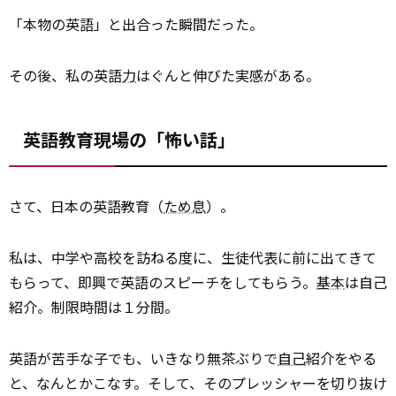
「本物の英語」と出合った瞬間だった。
その後、私の英語
力
はぐんと伸びた実感がある。
英語教育現場の「怖い話」
さて、日本の英語教育（
ため息
）。
私は、中学や高校を訪ねる度に、生徒代表に前に出てきて
もらって、即興で英語のスピーチをしてもらう。
基本
は自己
紹介。制限時間は１分間。
英語が苦手な子でも、いきなり無茶ぶりで
自己
紹介をやる
と、なんとかこなす。そして、そのプレッシャーを切り抜け