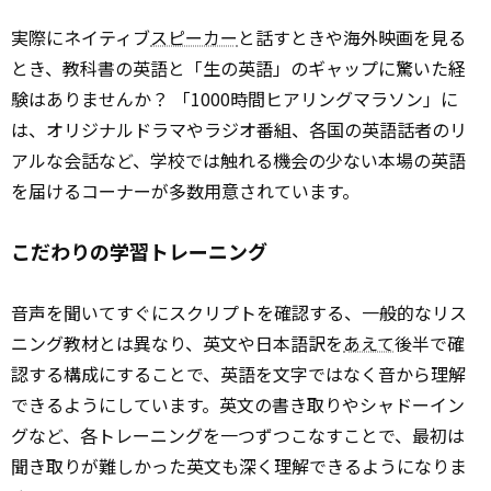
実際にネイティブ
スピーカー
と話すときや海外映画を見る
とき、教科書の英語と「生の英語」のギャップに驚いた経
験はありませんか？ 「1000時間ヒアリングマラソン」に
は、オリジナルドラマやラジオ番組、各国の英語話者のリ
アルな会話など、学校では触れる機会の少ない本場の英語
を届けるコーナーが多数用意されています。
こだわりの学習トレーニング
音声を聞いてすぐにスクリプトを確認する、一般的なリス
ニング教材とは異なり、英文や日本語訳を
あえて
後半で確
認する構成にすることで、英語を文字ではなく音から理解
できるようにしています。英文の書き取りやシャドーイン
グなど、各トレーニングを一つずつこなすことで、最初は
聞き取りが難しかった英文も深く理解できるようになりま