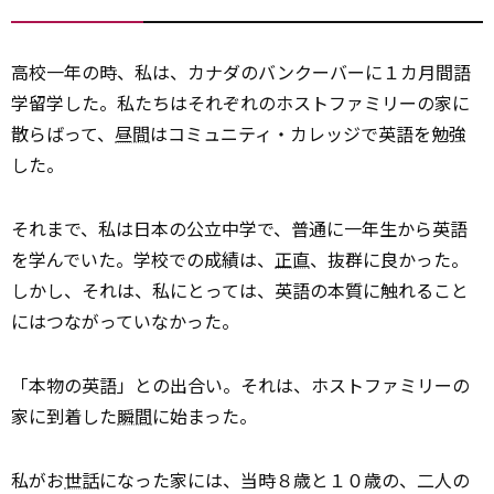
高校一年の時、私は、カナダのバンクーバーに１カ月間語
学留学した。私たちはそれぞれのホストファミリーの家に
散らばって、
昼間
はコミュニティ・カレッジで英語を勉強
した。
それまで、私は日本の公立中学で、普通に一年生から英語
を学んでいた。学校での成績は、
正直
、抜群に良かった。
しかし、それは、私にとっては、英語の本質に触れること
にはつながっていなかった。
「本物の英語」との出合い。それは、ホストファミリーの
家に到着した
瞬間
に始まった。
私がお
世話
になった家には、当時８歳と１０歳の、二人の