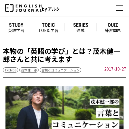
by アルク
STUDY
TOEIC
SERIES
QUIZ
英語学習
TOEIC学習
連載
練習問題
本物の「英語の学び」とは？茂木健一
郎さんと共に考えます
2017-10-27
TRENDS
茂木健一郎
言葉とコミュニケーション