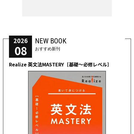
2026
NEW BOOK
08
おすすめ新刊
Realize 英文法MASTERY［基礎～必修レベル］