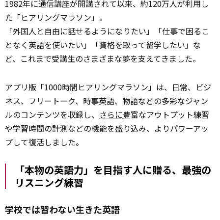
1982年に通信講座が開講されて以来、約120万人が利用し
た「ヒアリングマラソン」。
「外国人と自由に話せるようになりたい」「仕事で困るこ
となく英語を使いたい」「資格を取って留学したい」な
ど、これまで受講生のさまざまな夢を支えてきました。
アプリ版「1000時間ヒアリングマラソン」は、日常、ビジ
ネス、フリートーク、時事英語、物語などの多彩なジャン
ルのコンテンツを収録し、
さらに
豊富なアウトプット練習
や学習時間の計測などの機能を盛り込み、よりパワーアッ
プして復活しました。
「本物の英語力」を目指す人に贈る、最強の
リスニング練習
学校では習わない生きた英語