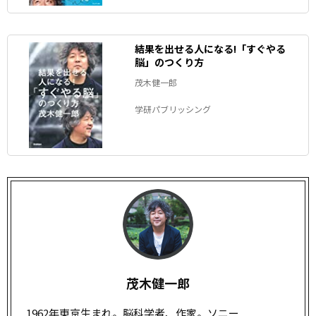
結果を出せる人になる!「すぐやる
脳」のつくり方
茂木健一郎
学研パブリッシング
茂木健一郎
1962年東京生まれ。脳科学者、作家。ソニー