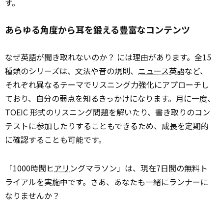
す。
あらゆる角度から耳を鍛える豊富なコンテンツ
なぜ英語が聞き取れないのか？ には理由があります。全15
種類のシリーズは、文法や音の規則、
ニュース
英語など、
それぞれ異なるテーマでリスニング力強化にアプローチし
ており、自分の弱点を知るきっかけになります。月に一度、
TOEIC 形式のリスニング問題を解いたり、書き取りのコン
テストに参加したりすることもできるため、成長を定期的
に確認することも可能です。
「1000時間ヒ
アリ
ングマラソン」は、現在7日間の無料ト
ライアルを実施中です。さあ、あなたも一緒にランナーに
なりませんか？