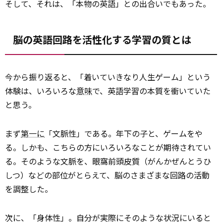
そして、それは、「本物の英語」との出合いでもあった。
脳の英語回路を活性化する学習の質とは
今から振り返ると、「着いていきなり人生ゲーム」という
体験は、いろいろな
意味
で、英語学習の本質を衝いていた
と思う。
まず
第一に
「文脈性」である。年下の子と、ゲームをや
る。しかも、こちらの方にいろいろなことが期待されてい
る。そのような文脈を、眼窩前頭皮質（がんかぜんとうひ
しつ）などの部位がとらえて、脳のさまざまな回路の活動
を調整した。
次に、「身体性」。自分が実際にそのような状況にいると