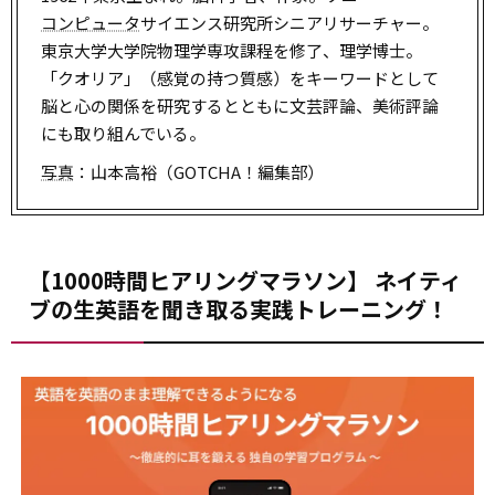
コンピュータ
サイエンス研究所シニアリサーチャー。
東京大学大学院物理学専攻課程を修了、理学博士。
「クオリア」（感覚の持つ質感）をキーワードとして
脳と心の関係を研究するとともに文芸評論、美術評論
にも取り組んでいる。
写真
：山本高裕（GOTCHA！編集部）
【1000時間ヒアリングマラソン】 ネイティ
ブの生英語を聞き取る実践トレーニング！