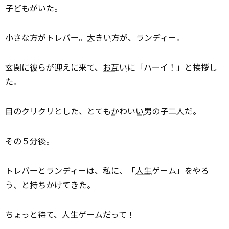
子どもがいた。
小さな方がトレバー。
大きい
方が、ランディー。
玄関に彼らが迎えに来て、
お互い
に「ハーイ！」と挨拶し
た。
目のクリクリとした、とても
かわいい
男の子二人だ。
その５分後。
トレバーとランディーは、私に、「
人生
ゲーム」をやろ
う、と持ちかけてきた。
ちょっと待て、人生ゲームだって！