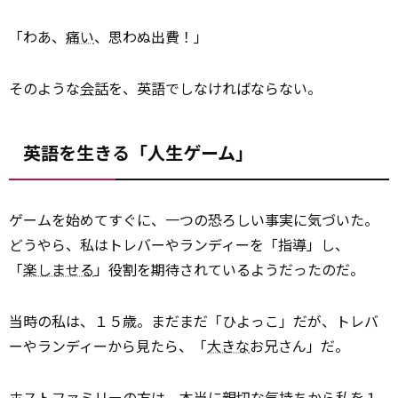
「わあ、
痛い
、思わぬ出費！」
そのような
会話
を、英語でしなければならない。
英語を生きる「人生ゲーム」
ゲームを始めてすぐに、一つの恐ろしい事実に気づいた。
どうやら、私はトレバーやランディーを「指導」し、
「
楽しませる
」役割を期待されているようだったのだ。
当時の私は、１５歳。まだまだ「ひよっこ」だが、トレバ
ーやランディーから見たら、「
大きな
お兄さん」だ。
ホストファミリーの方は、本当に親切な気持ちから私を１