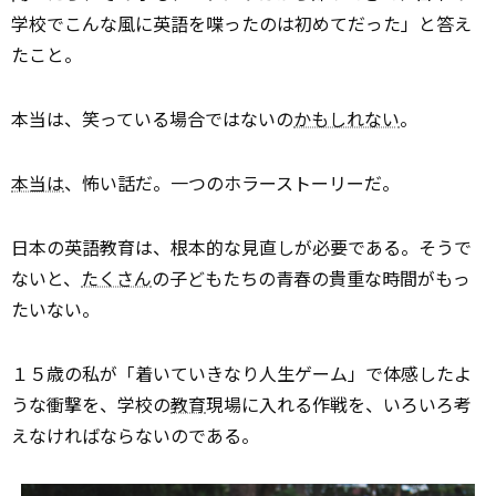
学校でこんな風に英語を喋ったのは初めてだった」と答え
たこと。
本当は、笑っている場合ではないの
かもしれない
。
本当は
、怖い話だ。一つのホラーストーリーだ。
日本の英語教育は、根本的な見直しが必要である。そうで
ないと、
たくさん
の子どもたちの青春の貴重な時間がもっ
たいない。
１５歳の私が「着いていきなり人生ゲーム」で体感したよ
うな衝撃を、学校の
教育
現場に入れる作戦を、いろいろ考
えなければならないのである。