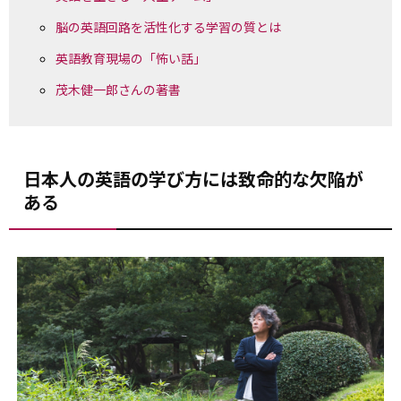
脳の英語回路を活性化する学習の質とは
英語教育現場の「怖い話」
茂木健一郎さんの著書
日本人の英語の学び方には致命的な欠陥が
ある