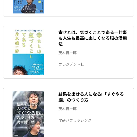
幸せとは、気づくことである―仕事
も人生も最高に楽しくなる脳の活用
法
茂木健一郎
プレジデント社
結果を出せる人になる!「すぐやる
脳」のつくり方
茂木健一郎
学研パブリッシング