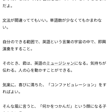
だよ。
文法
が間違っててもいい。単語数が少なくてもかまわな
い。
自分のできる範囲で、英語という言葉の宇宙の中で、即興
演奏
をすること。
そのとき、君は、英語の
ミュージシャン
になる。気持ちが
伝わる。人の心を動かすことができる。
気楽に
、喜びに満ちた、「コンファビュレーション」をす
ればよい。
そんな風に言うと、「何かをつかんだ」という顔になる子