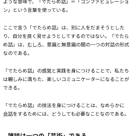
ような意味で、「でたらめ話」＝「コンファビュレーショ
ン」という言葉を使っている。
ここで言う「でたらめ話」は、別に人をだまそうとした
り、自分を良く見せようとしてするのではない。「でたら
め話」は、
むしろ
、意識と無意識の間の一つの対話の形式
なのである。
「でたらめ話」の
感覚
と実践を身につけることで、私たち
は親しみに満ちた、楽しいコミュニケーターになることが
できる。
「でたらめ話」の技法を身につけることは、なめらかに
会話
をするためには、どうしても必要なことなのである。
雑談は一つの「芸術」である