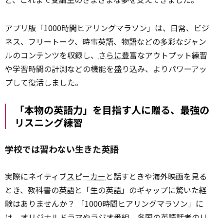
アプリ版「1000時間ヒアリングマラソン」は、日常、ビジ
ネス、フリートーク、時事英語、物語などの多彩なジャン
ルのコンテンツを収録し、
さらに
豊富なアウトプット練習
や学習時間の計測などの機能を盛り込み、よりパワーアッ
プして復活しました。
「本物の英語力」を目指す人に贈る、最強の
リスニング練習
学校では習わない生きた英語
実際にネイティブ
スピーカー
と話すときや海外映画を見る
とき、教科書の英語と「生の英語」のギャップに驚いた経
験はありませんか？ 「1000時間ヒアリングマラソン」に
は、オリジナルドラマやラジオ番組、各国の英語話者のリ