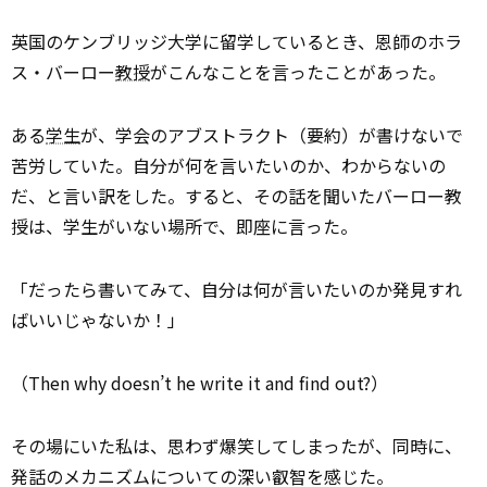
英国のケンブリッジ大学に留学しているとき、恩師のホラ
ス・バーロー
教授
がこんなことを言ったことがあった。
ある
学生
が、学会のアブストラクト（要約）が書けないで
苦労していた。自分が何を言いたいのか、わからないの
だ、と言い訳をした。すると、その話を聞いたバーロー教
授は、学生がいない場所で、即座に言った。
「だったら書いてみて、自分は何が言いたいのか発見すれ
ばいいじゃないか！」
（Then why doesn’t he write it and find out?）
その場にいた私は、思わず爆笑してしまったが、同時に、
発話のメカニズムについての深い叡智を感じた。