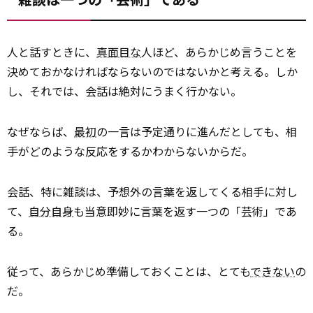
人と話すときに、
真面目な
人ほど、あらかじめ言うことを
決めておかなければならないのではないかと考える。しか
し、それでは、会話は絶対にうまく行かない。
なぜならば、
最初
の一言は予定通りに進んだとしても、相
手がどのような反応をするかわからないからだ。
会話、特に雑談は、予想外の言葉を返してくる相手に対し
て、
自分自身
も当意即妙に言葉を返す一つの「芸術」であ
る。
従って、あらかじめ準備しておくことは、とても
できない
の
だ。