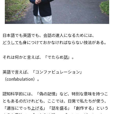
日本語でも英語でも、会話の達人になるためには、
どうしても
身につけておかなければならない技法がある。
それは何かと言えば、「でたらめ
話
」。
英語で言えば、「コンファビュレーション」
（confabulation）。
認知科学的には、「偽の記憶」など、特別な意味を持つこ
ともあるのだけれども、ここでは、日常で私たちが使う、
「適当にでっち
上げる
」「話を盛る」「創作する」という