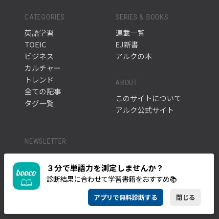
CATEGORIES
SERIES & BOOKS
英語学習
連載一覧
TOEIC
EJ新書
ビジネス
アルクの本
カルチャー
トレンド
ABOUT
全ての記事
このサイトについて
タグ一覧
アルク公式サイト
NEWSLETTER
英語学習に役立つ最新記事や情報をお届けします。
３分で単語力を測定しませんか？
メルマガに登録す
診断結果に合わせて学習書籍をおすすめ📚
る
アプリで無料診断する
閉じる