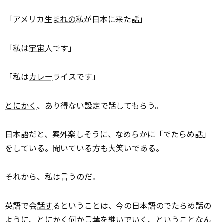
「アメリカ
生まれの
私が日本に来た話」
「私は
宇宙
人です」
「私は
カレー
ライスです」
とにかく
、あり得ない設定で話してもらう。
日本語だと、案外楽しそうに、なめらかに「でたらめ話」
をしている。聞いている方も大笑いである。
それから、私は言うのだ。
英語で会
話す
るということは、今の日本語のでたらめ話の
ように、とにかく何か言葉を継いでいく、ということなん