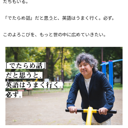
たちもいる。
「でたらめ話」だと
思う
と、英語はうまく行く。必ず。
このよろこびを、もっと世の中に広めていきたい。