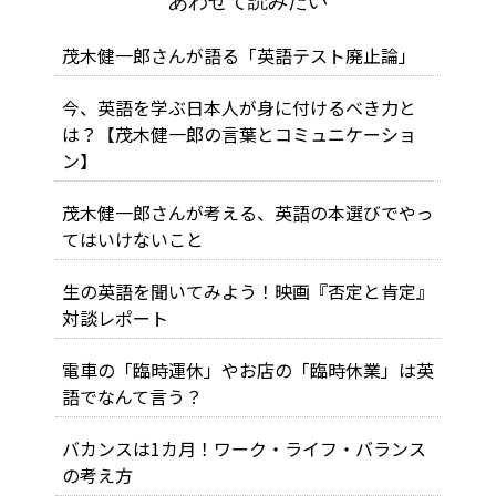
あわせて読みたい
茂木健一郎さんが語る「英語テスト廃止論」
今、英語を学ぶ日本人が身に付けるべき力と
は？【茂木健一郎の言葉とコミュニケーショ
ン】
茂木健一郎さんが考える、英語の本選びでやっ
てはいけないこと
生の英語を聞いてみよう！映画『否定と肯定』
対談レポート
電車の「臨時運休」やお店の「臨時休業」は英
語でなんて言う？
バカンスは1カ月！ワーク・ライフ・バランス
の考え方