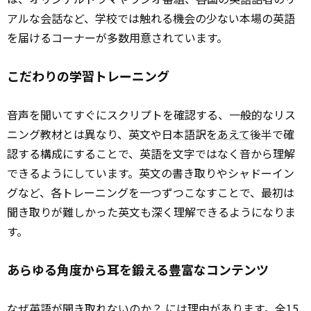
アルな会話など、学校では触れる機会の少ない本場の英語
を届けるコーナーが多数用意されています。
こだわりの学習トレーニング
音声を聞いてすぐにスクリプトを確認する、一般的なリス
ニング教材とは異なり、英文や日本語訳を
あえて
後半で確
認する構成にすることで、英語を文字ではなく音から理解
できるようにしています。英文の書き取りやシャドーイン
グなど、各トレーニングを一つずつこなすことで、最初は
聞き取りが難しかった英文も深く理解できるようになりま
す。
あらゆる角度から耳を鍛える豊富なコンテンツ
なぜ英語が聞き取れないのか？ には理由があります。全15