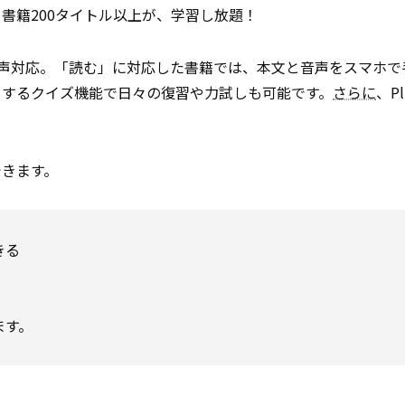
書籍200タイトル以上が、学習し放題！
音声対応。「読む」に対応した書籍では、本文と音声をスマホで
トするクイズ機能で日々の復習や力試しも可能です。
さらに
、P
できます。
きる
ます。