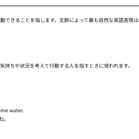
行動
できることを指します。文脈によって最も自然な英語表現は
）
の気持ちや状況を考えて行動する人を指すときに使われます。
ome water.
ね。