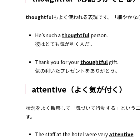
thoughtful
もよく使われる表現です。「細やかな
He’s such a
thoughtful
person.
彼はとても気が利く人だ。
Thank you for your
thoughtful
gift.
気の利いたプレゼントをありがとう。
attentive（よく気が付く）
状況をよく観察して「気づいて行動する」という
す。
The staff at the hotel were very
attentive
.