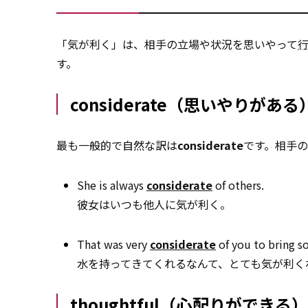
「気が利く」は、相手の立場や状況を思いやって
す。
considerate（思いやりがある
最も一般的で自然な訳は
considerate
です。相手
She is always
considerate
of others.
彼女はいつも他人に気が利く。
That was very
considerate
of you to bring s
水を持ってきてくれるなんて、とても気が利く
thoughtful（心配りができる）