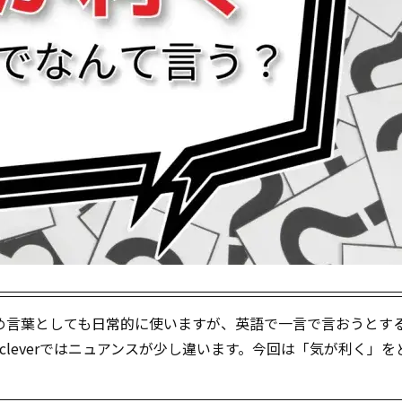
め言葉としても日常的に使いますが、英語で一言で言おうとす
やcleverではニュアンスが少し違います。今回は「気が利く」を