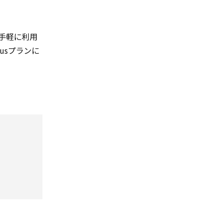
手軽に利用
lusプランに