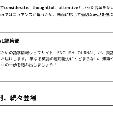
って
considerate
、
thoughtful
、
attentive
といった言葉を使
ver
ではニュアンスが違うため、場面に応じて適切な表現を選
NAL編集部
めの語学情報ウェブサイト「ENGLISH JOURNAL」が、英
お届けします。 単なる英語の運用能力にとどまらない、知識
」への一歩を踏み出しましょう！
新刊、続々登場