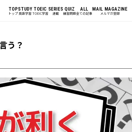
TOP
STUDY
TOEIC
SERIES
QUIZ
ALL
MAIL MAGAZINE
トップ
英語学習
TOEIC学習
連載
練習問題
全ての記事
メルマガ登録
言う？