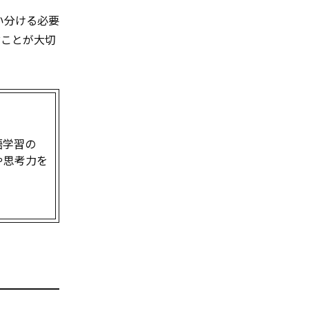
い分ける必要
ぶことが大切
語学習の
や思考力を