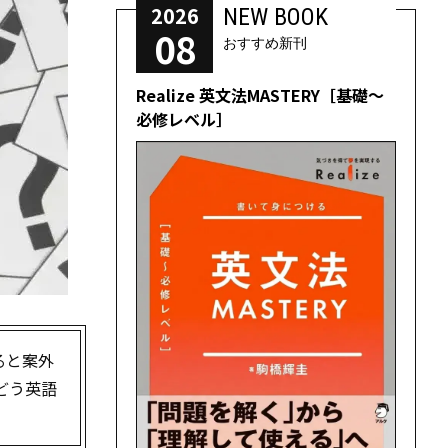
2026
NEW BOOK
08
おすすめ新刊
Realize 英文法MASTERY［基礎～
必修レベル］
ると案外
どう英語