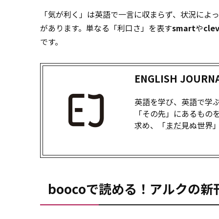
「気が利く」は英語で一言に収まらず、状況によ
があります。単なる「利口さ」を表す
smart
や
cle
です。
ENGLISH JOUR
英語を学び、英語で学ぶた
「その先」にあるものを
求め、「
まだ
見ぬ世界
boocoで読める！アルクの