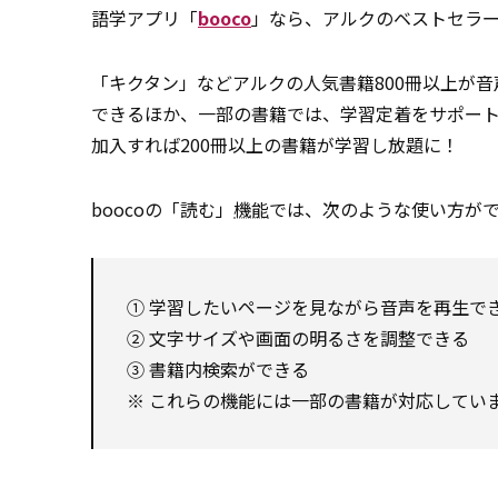
語学アプリ「
booco
」なら、アルクのベストセラー
「キクタン」などアルクの人気書籍800冊以上が
できるほか、一部の書籍では、学習定着をサポー
加入すれば200冊以上の書籍が学習し放題に！
boocoの「読む」
機能
では、次のような使い方が
① 学習したいページを見ながら音声を再生で
② 文字サイズや画面の明るさを調整できる
③ 書籍内検索ができる
※ これらの機能には一部の書籍が対応してい