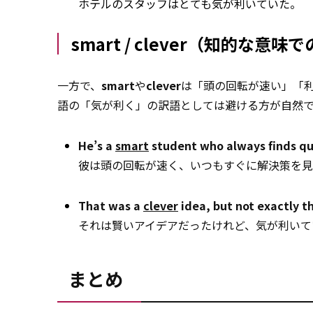
ホテルのスタッフはとても気が利いていた。
smart / clever（知的な意
一方で、
smart
や
clever
は「頭の回転が速い」「
語の「気が利く」の訳語としては避ける方が自然
He’s a
smart
student who always finds qui
彼は頭の回転が速く、いつもすぐに解決策を見
That was a
clever
idea, but not exactly t
それは賢いアイデアだったけれど、気が利いて
まとめ