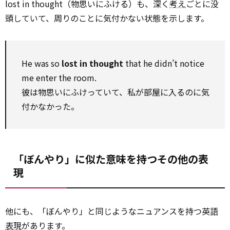
lost in thought（物思いにふける）も、深く
考え
ごとに没
頭していて、周りのことに気付かない状態を示します。
He was so
lost in thought
that he didn’t notice
me enter the room.
彼は物思いにふけっていて、私が部屋に入るのに気
付かなかった。
「ぼんやり」に似た意味を持つその他の表
現
他にも、「ぼんやり」と同じようなニュアンスを持つ英語
表現
があります。