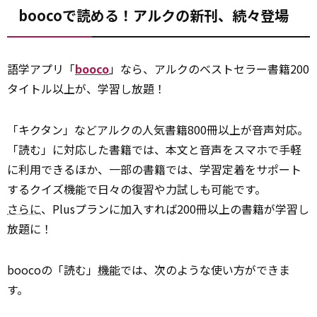
boocoで読める！アルクの新刊、続々登場
語学アプリ「
booco
」なら、アルクのベストセラー書籍200
タイトル以上が、学習し放題！
「キクタン」などアルクの人気書籍800冊以上が音声対応。
「読む」に対応した書籍では、本文と音声をスマホで手軽
に利用できるほか、一部の書籍では、学習定着をサポート
するクイズ機能で日々の復習や力試しも可能です。
さらに
、Plusプランに加入すれば200冊以上の書籍が学習し
放題に！
boocoの「読む」
機能
では、次のような使い方ができま
す。