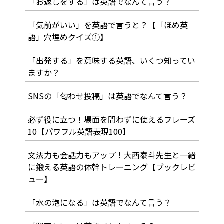
「お返しをする」は英語でなんて言う？
「気前がいい」を英語で言うと？【「ほめ英
語」穴埋めクイズ①】
「出発する」を意味する英語、いくつ知ってい
ますか？
SNSの「匂わせ投稿」は英語でなんて言う？
必ず役に立つ！場面を問わずに使えるフレーズ
10【パワフル英語表現100】
文法力も会話力もアップ！大西泰斗先生と一緒
に鍛える英語の体幹トレーニング【ブックレビ
ュー】
「水の泡になる」は英語でなんて言う？