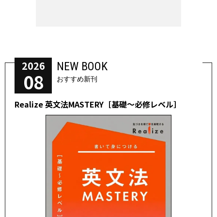
2026
NEW BOOK
08
おすすめ新刊
Realize 英文法MASTERY［基礎～必修レベル］