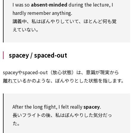
I was so
absent-minded
during the lecture, I
hardly remember anything.
講義中、私はぼんやりしていて、ほとんど何も覚
えていない。
spacey / spaced-out
spaceyやspaced-out（放心状態）は、意識が現実から
離れて
いるかのような、ぼんやりとした状態を指します。
After the long flight, I felt really
spacey
.
長いフライトの後、私はぼんやりした気分だっ
た。