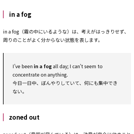
in a fog
in a fog（霧の中にいるような）は、考えがはっきりせず、
周りのことがよく分からない
状態
を表します。
I’ve been
in a fog
all day; I can’t seem to
concentrate on anything.
今日一日中、ぼんやりしていて、何にも集中でき
ない。
zoned out