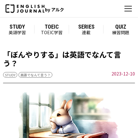
by アルク
STUDY
TOEIC
SERIES
QUIZ
英語学習
TOEIC学習
連載
練習問題
「ぼんやりする」は英語でなんて言
う？
2023-12-10
STUDY
英語でなんて言う？