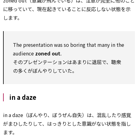
zoned out（意識が飛んでいる）は、注意が
完全
に他のこと
に移っていて、現在起きていることに反応しない状態を示
します。
The presentation was so boring that many in the
audience
zoned out
.
そのプレゼンテーションはあまりに退屈で、聴衆
の多くがぼんやりしていた。
in a daze
in a daze（ぼんやり、ぼうぜん自失）は、混乱したり
感覚
がまひしたりして、はっきりとした意識がない状態を指し
ます。