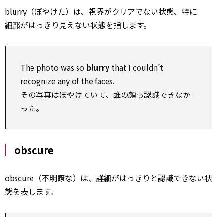
blurry（ぼやけた）は、視界がクリアでない状態、特に
細部
がはっきり見えない状態を指します。
The photo was so
blurry
that I couldn’t
recognize any of the faces.
その写真はぼやけていて、誰の顔も認識できなか
った。
obscure
obscure（不明瞭な）は、
詳細
がはっきりと認識できない状
態を表します。