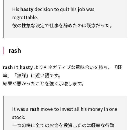
His
hasty
decision to quit his job was
regrettable.
彼の性急な決定で仕事を辞めたのは残念だった。
rash
rash
は
hasty
よりもネガティブな意味合いを持ち、「軽
率」「無謀」に近い語です。
結果が悪かったことを強く示唆します。
It was a
rash
move to invest all his money in one
stock.
一つの株に全てのお金を投資したのは軽率な行動