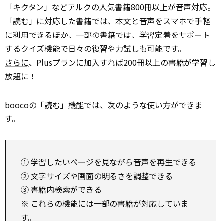
「キクタン」などアルクの人気書籍800冊以上が音声対応。
「読む」に対応した書籍では、本文と音声をスマホで手軽
に利用できるほか、一部の書籍では、学習定着をサポート
するクイズ機能で日々の復習や力試しも可能です。
さらに
、Plusプランに加入すれば200冊以上の書籍が学習し
放題に！
boocoの「読む」
機能
では、次のような使い方ができま
す。
① 学習したいページを見ながら音声を再生できる
② 文字サイズや画面の明るさを調整できる
③ 書籍内検索ができる
※ これらの機能には一部の書籍が対応していま
す。