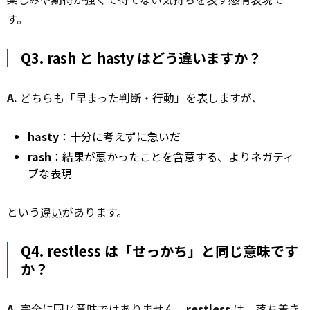
す。
Q3.
rash
と
hasty
はどう違いますか？
A.
どちらも「早まった判断・行動」を表しますが、
hasty
：十分に考えずに急いだ
rash
：結果が悪かったことを含意する、よりネガティ
ブな表現
という
違い
があります。
Q4.
restless
は「せっかち」と同じ意味です
か？
A.
完全に同じ意味ではありません。
restless
は、落ち着き