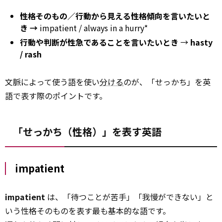
性格そのもの／行動から見える性格傾向を言いたいと
き →
impatient / always in a hurry*
行動や判断が性急であることを言いたいとき
→
hasty
/ rash
文脈によって使う語を使い
分ける
のが、「せっかち」を英
語で表す際のポイントです。
「せっかち（性格）」を表す英語
impatient
impatient
は、「待つことが苦手」「我慢ができない」と
いう性格そのものを表す最も基本的な語です。