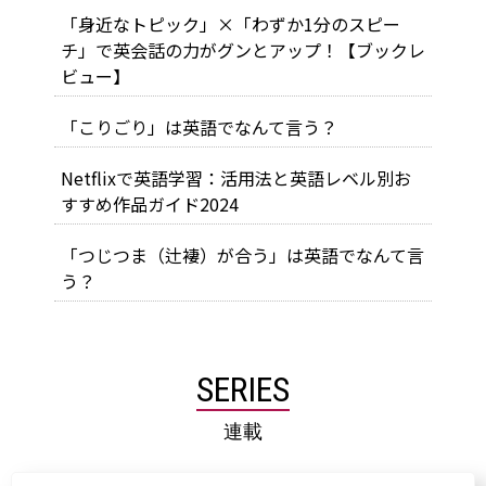
「身近なトピック」×「わずか1分のスピー
チ」で英会話の力がグンとアップ！【ブックレ
ビュー】
「こりごり」は英語でなんて言う？
Netflixで英語学習：活用法と英語レベル別お
すすめ作品ガイド2024
「つじつま（辻褄）が合う」は英語でなんて言
う？
SERIES
連載