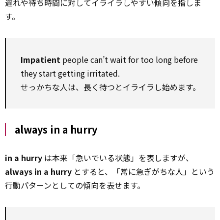
遅れや待ち時間に対してイライラしやすい傾向を指しま
す。
Impatient
people can’t wait for too long before
they start getting irritated.
せっかちな人は、長く待つとイライラし始めます。
always in a hurry
in a hurry
は本来「急いでいる状態」を表しますが、
always in a hurry
とすると、「常に急ぎがちな人」という
行動パターンとしての傾向を表せます。