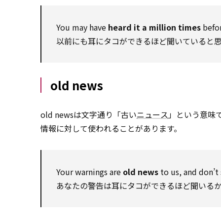
You may have
heard it a million times
before
以前にも耳にタコができるほど聞いていると思
old news
old newsは文字通り「古い
ニュース
」という意味
情報に対して使われることがあります。
Your warnings are
old news
to us, and don’t
あなたの警告は耳にタコができるほど聞いる