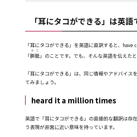
「耳にタコができる」は英語
「耳にタコができる」を英語に直訳すると、have callu
たこ
「
胼胝
」のことです。でも、そんな英語を伝えた
「耳にタコができる」は、同じ情報やアドバイス
てみましょう。
heard it a million times
英語で「耳にタコができる」の直接的な翻訳は存在しませんが
う表現が
非常に
近い意味を持っています。