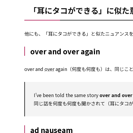
「耳にタコができる」に似た
他にも、「耳にタコができる」と似たニュアンス
over and over again
over and
over
again（何度も何度も）は、同じ
I’ve been told the same story
over and over
同じ話を何度も何度も聞かされて（耳にタコ
ad nauseam