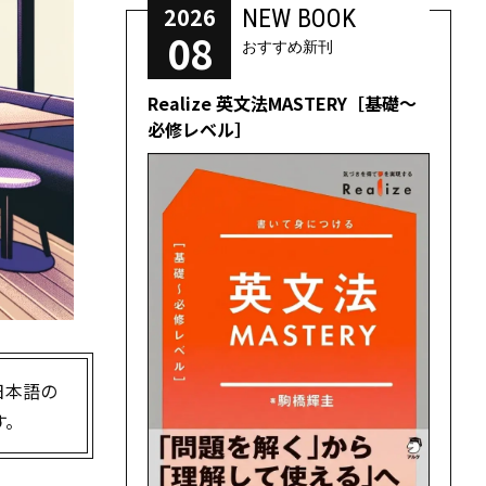
2026
NEW BOOK
08
おすすめ新刊
Realize 英文法MASTERY［基礎～
必修レベル］
日本語の
す。