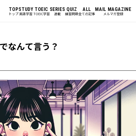
TOP
STUDY
TOEIC
SERIES
QUIZ
ALL
MAIL MAGAZINE
トップ
英語学習
TOEIC学習
連載
練習問題
全ての記事
メルマガ登録
でなんて言う？