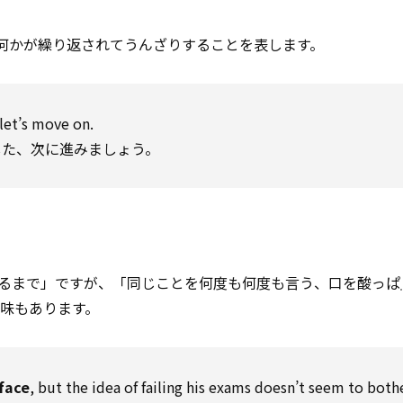
は、何かが繰り返されてうんざりすることを表します。
 let’s move on.
した、次に進みましょう。
訳は「顔が青くなるまで」ですが、「同じことを何度も何度も言う、口を酸っぱ
味もあります。
 face
, but the idea of failing his exams doesn’t seem to both