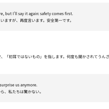
, but I’ll say it again: safety comes first.
いますが、再度言います。安全第一です。
で、「初耳ではないもの」を指します。何度も聞かされてうん
 surprise us anymore.
から、私たちは驚かない。