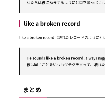
私たちは彼に勉強するようにと口を酸っぱく
like a broken record
like a broken record（
壊れた
レコードのように）
He sounds
like a broken record
, always nag
彼は同じことをいつもグチグチ言って、壊れ
まとめ