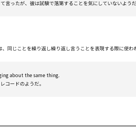
して言ったが、彼は試験で落第することを気にしていないよう
は、同じことを繰り返し繰り返し言うことを表現する際に使わ
ging about the same thing.
たレコードのようだ。