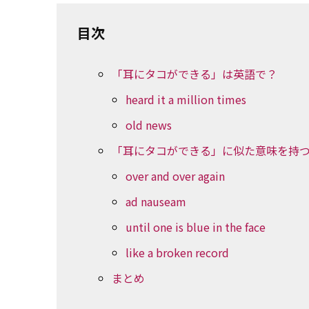
目次
「耳にタコができる」は英語で？
heard it a million times
old news
「耳にタコができる」に似た意味を持
over and over again
ad nauseam
until one is blue in the face
like a broken record
まとめ