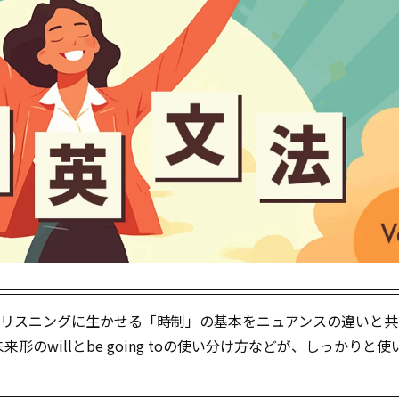
とリスニングに生かせる「時制」の基本をニュアンスの違いと共
のwillとbe going toの使い分け方などが、しっかりと使