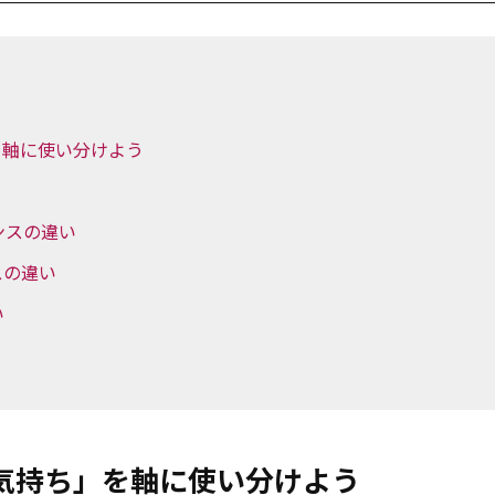
を軸に使い分けよう
ンスの違い
ンスの違い
い
気持ち」を軸に使い分けよう