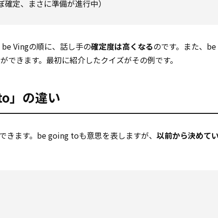
ぼ確定、まさに準備が進行中）
＜ be Vingの順に、話し手の
確定度は高くなる
のです。また、be go
とができます。最初に紹介したクイズがその例です。
 to」の違い
きます。be going toも意思を表しますが、
以前から決めて