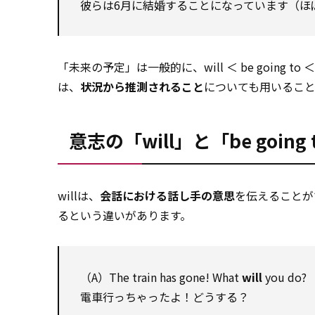
彼らは6月に結婚することになっています（ほ
「未来の予定」は一般的に、will ＜ be going to 
は、
状況から推測されること
についても用いるこ
意志の「will」と「be going
willは、
会話における話し手の意思
を伝えることがで
るという違いがあります。
（A）The train has gone! What
will
you do?
電車行っちゃったよ！どうする？