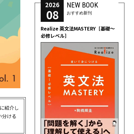
2026
NEW BOOK
08
おすすめ新刊
Realize 英文法MASTERY［基礎～
必修レベル］
に紹介し
い分ける