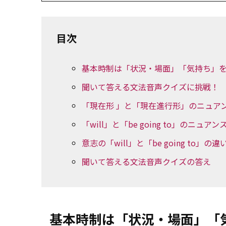
目次
基本時制は「状況・場面」「気持ち」
聞いて答える文法音声クイズに挑戦！
「現在形 」と「現在進行形」のニュア
「will」と「be going to」のニュア
意志の「will」と「be going to」の違
聞いて答える文法音声クイズの答え
基本時制は「状況・場面」「