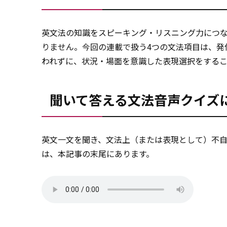
英文法の知識をスピーキング・リスニング力につ
りません。今回の連載で扱う4つの文法項目は、発
われずに、状況・場面を意識した表現選択をするこ
聞いて答える文法音声クイズ
英文一文を聞き、文法上（または表現として）不
は、本記事の末尾にあります。