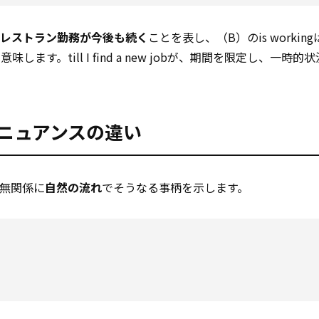
レストラン勤務が今後も続く
ことを表し、（B）のis workin
味します。till I find a new jobが、期間を限定し、一時
o」のニュアンスの違い
無関係に
自然の流れ
でそうなる事柄を示します。