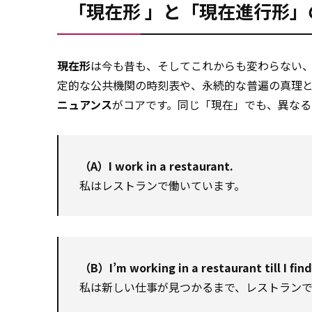
「現在形 」と「現在進行形」
現在形
は今も昔も、そしてこれからも変わらない
定的な公共機関の時刻表や、永続的な普遍の真理
ニュアンス
がコアです。同じ「現在」でも、異なる
（A）I work in a restaurant.
私はレストランで働いています。
（B）I’m working in a restaurant till I find
私は新しい仕事が見つかるまで、レストランで