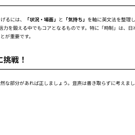
なげるには、
「状況・場面」
と
「気持ち」
を軸に英文法を整理
信力を鍛える中でもコアとなるものです。特に「時制」は、日
とが重要です。
に挑戦！
自然な部分があれば正しましょう。
音声
は書き取らずに考えまし