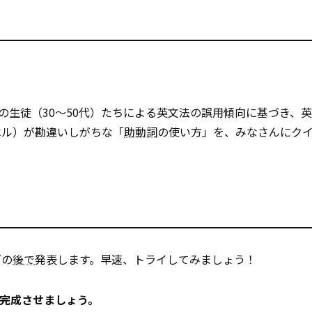
の生徒（30～50代）たちによる英文法の誤用傾向に基づき、
ベル）が勘違いしがちな「
助動詞
の使い方」を、みなさんにク
ズの
後で
発表します。早速、トライしてみましょう！
を完成させましょう。