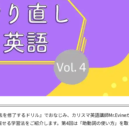
文法を修了するドリル』でおなじみ、カリスマ英語講師Mr.Evin
直せる学習法をご紹介します。第4回は「助動詞の使い方」を取