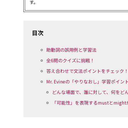
す。
目次
助動詞の誤用例と学習法
全6問のクイズに挑戦！
答え合わせで文法ポイントをチェック
Mr. Evineの「やりなおし」学習ポイン
どんな場面で、誰に対して、何をど
「可能性」を表現するmustとmig