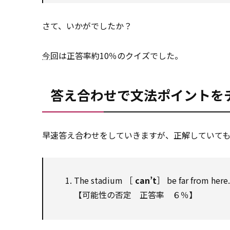
さて、いかがでしたか？
今
回は正答率約10％のクイズでした。
答え合わせで文法ポイントを
早速答え合わせをしていきますが、正解していて
The stadium ［
can’t
］ be far from here.
【可能性の否定 正答率 ６％】