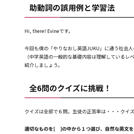
助動詞の誤用例と学習法
Hi, there! Evineです。
今回も僕の「やりなおし英語JUKU」に通う社会人
（中学英語の一般的な基礎内容は理解しているレ
紹介しましょう。
全6問のクイズに挑戦！
クイズは全部で６問。生徒の正答率は・・・クイ
適切なものを[ ]の中から１つ選び、自然な英文