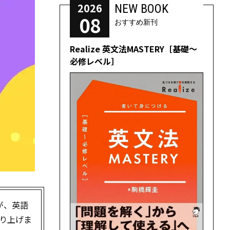
2026
NEW BOOK
08
おすすめ新刊
Realize 英文法MASTERY［基礎～
必修レベル］
eが、英語
り上げま