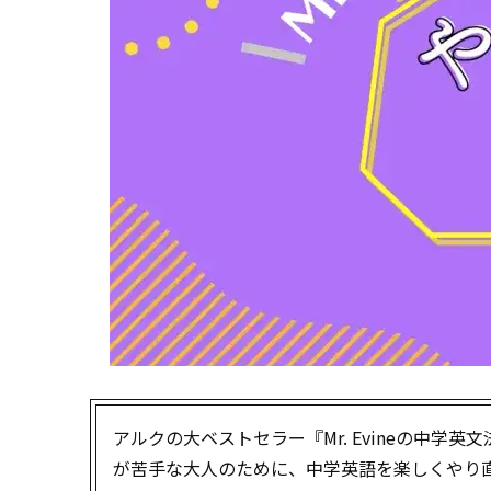
アルクの大ベストセラー『Mr. Evineの中学英
が苦手な大人のために、中学英語を楽しくやり