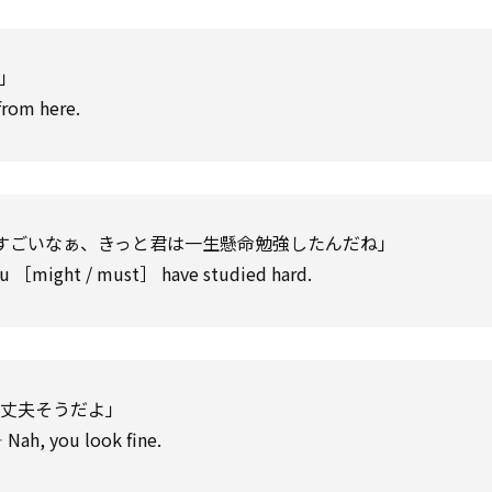
」
from here.
すごいなぁ、きっと君は一生懸命勉強したんだね」
you ［might / must］ have studied hard.
丈夫そうだよ」
 Nah, you look fine.