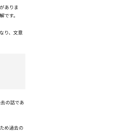
がありま
解です。
なり、文意
過去の話であ
ため過去の