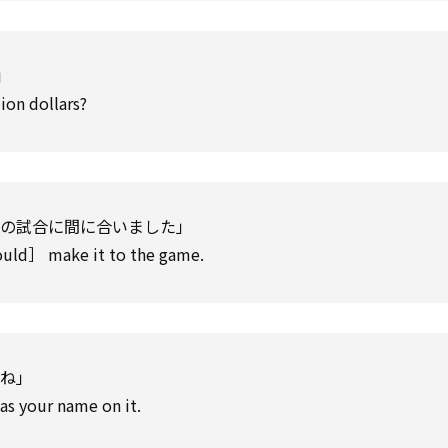
」
ion dollars?
の試合に間に合いました」
could］ make it to the game.
ね」
as your name on it.