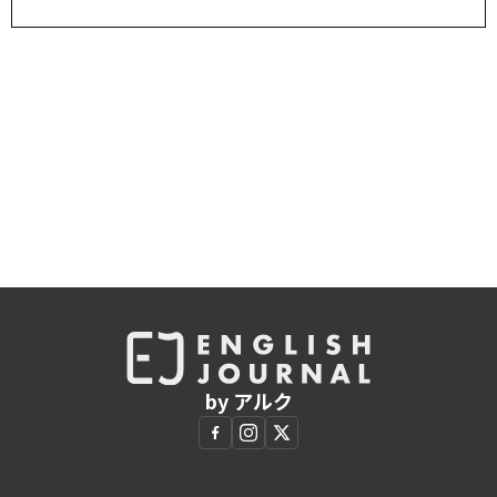
by アルク