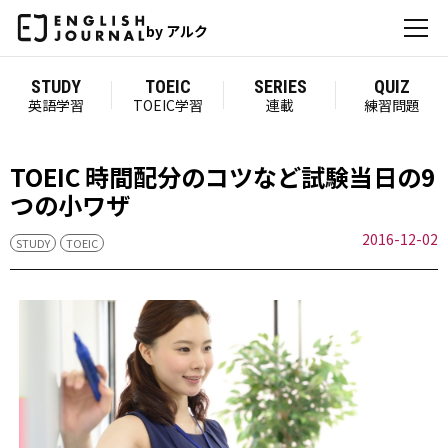
by アルク
STUDY
TOEIC
SERIES
QUIZ
英語学習
TOEIC学習
連載
練習問題
TOEIC 時間配分のコツなど試験当日の9
つの小ワザ
2016-12-02
STUDY
TOEIC