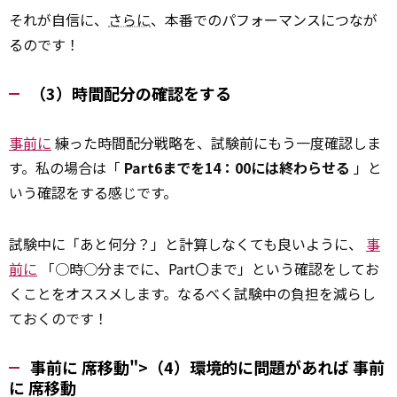
それが自信に、
さらに
、本番でのパフォーマンスにつなが
るのです！
（3）時間配分の確認をする
事前に
練った時間配分戦略を、試験前にもう一度確認しま
す。私の場合は「
Part6までを14：00には終わらせる
」と
いう確認をする感じです。
試験中に「あと何分？」と計算しなくても良いように、
事
前に
「○時○分までに、Part〇まで」という確認をしてお
くことをオススメします。なるべく試験中の負担を減らし
ておくのです！
事前に 席移動">（4）環境的に問題があれば
事前
に
席移動