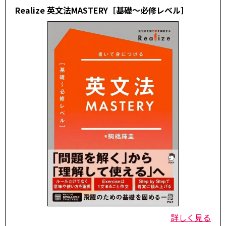
Realize 英文法MASTERY［基礎～必修レベル］
詳しく見る