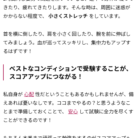
きたり、疲れてきたりします。そんな時は、周囲に迷惑が
かからない程度で、
小さくストレッチ
をしています。
首を横に倒したり、肩を小さく回したり、腕を前に伸ばし
てみましょう。血が巡ってスッキリし、
集中
力もアップす
るはずです！
ベストなコンディションで受験することが、
スコアアップにつながる！
私自身が
心配
性だということもあるかもしれませんが、備
えあれば憂いなしです。ココまでやるの？と思うようなこ
とまで準備しておくことで、
安心
して試験に全力を尽くす
ことができるのです！
もちろん本番まで頑張って勉強をするのがスコアアップへ