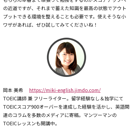
の近道ですが、それまで蓄えた知識を最高の状態でアウト
プットできる
環境
を整えることも必要です。使えそうな小
ワザがあれば、ぜひ試してみてくださいね！
岡本 美希
https://miki-english.jimdo.com/
TOEIC講師 兼 フリーライター。留学経験なし＆独学にて
TOEICスコア900オーバーを達成した経験を活かし、英語関
連のコラムを多数のメディアに寄稿。マンツーマンの
TOEICレッスンも開講中。