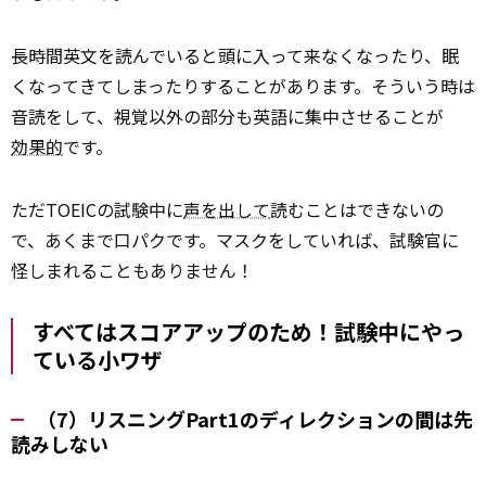
長時間英文を読んでいると頭に入って来なくなったり、眠
くなってきてしまったりすることがあります。そういう時は
音読をして、視覚以外の部分も英語に集中させることが
効果的
です。
ただTOEICの試験中に
声を出して
読むことはできないの
で、あくまで口パクです。マスクをしていれば、試験官に
怪しまれることもありません！
すべてはスコアアップのため！試験中にやっ
ている小ワザ
（7）リスニングPart1のディレクションの間は先
読みしない