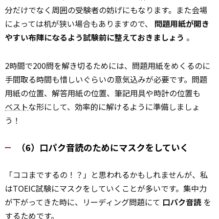
分だけでなく周囲の受験者の妨げにもなります。また会場
によっては机が狭い場合もありますので、
問題用紙が開き
やすい布陣になるよう試験前に整えておきましょう
。
2時間で200問を解き切るためには、問題用紙をめくるのに
手間取る時間も惜しいぐらいの意気込みが必要です。問題
用紙の位置、解答用紙の位置、筆記用具や時計の位置も
ベスト
な形にして、効率的に解けるように準備しましょ
う！
（6）口パク音読のためにマスクをしていく
「ココまでするの！？」と思われるかもしれませんが、私
はTOEIC試験にマスクをしていくことが多いです。集中力
が下がってきた時に、リーディング問題にて
口パク音読
を
するためです。