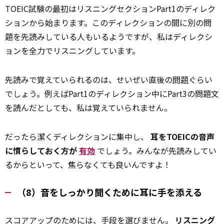
TOEIC試験の
最初
はリスニングセクションPart1のディレク
ションから始まります。このディレクションの間に別の問
題を先読みしている人もいるようですが、私はディレクシ
ョンを全力でリスニングしています。
先読みで覚えていられるのは、せいぜい直後の
問題
ぐらい
でしょう。例えばPart1のディレクション中にPart3の問題文
を読んだとしても、私は覚えていられません。
だったら潔くディレクションに集中し、
耳をTOEICの音声
に慣らしておく方が
有効
でしょう。みんなが先読みしてい
るからといって、焦らなくても良いんですよ！
（8）音をしっかり聞くために耳に手を添える
スコアアップのためには、手段を選びません。
リスニング