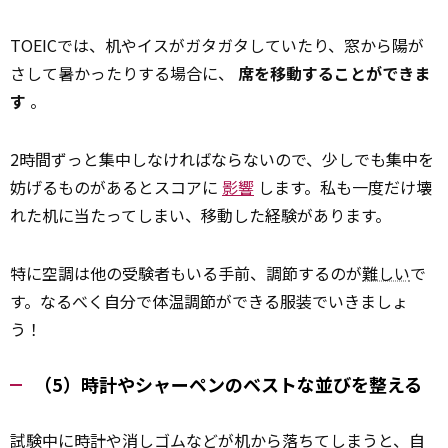
TOEICでは、机やイスがガタガタしていたり、窓から陽が
さして暑かったりする場合に、
席を移動することができま
す
。
2時間ずっと集中しなければならないので、少しでも集中を
妨げるものがあるとスコアに
影響
します。私も一度だけ壊
れた机に当たってしまい、移動した経験があります。
特に空調は他の受験者もいる手前、調節するのが
難しい
で
す。なるべく自分で体温調節ができる服装でいきましょ
う！
（5）時計やシャーペンのベストな並びを整える
試験中に時計や消しゴムなどが机から落ちてしまうと、自