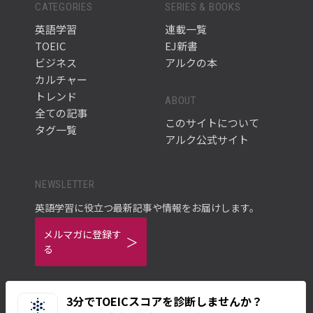
CATEGORIES
SERIES & BOOKS
英語学習
連載一覧
TOEIC
EJ新書
ビジネス
アルクの本
カルチャー
トレンド
ABOUT
全ての記事
このサイトについて
タグ一覧
アルク公式サイト
NEWSLETTER
英語学習に役立つ最新記事や情報をお届けします。
メルマガに登録す
る
3分でTOEICスコアを診断しませんか？