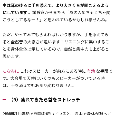
中は耳の後ろに手を添えて、より大きく音が聞こえるよう
にしています
。試験官から見たら「あの人めちゃくちゃ聞
こうとしてるなー！」と思われているかもしれませんね。
ただ、やってみてもらえればわかりますが、手を添えてみ
ると全然音の大きさが違います！リスニングに集中するこ
とを身体
全体で
示しているので、自然と集中力も上がると
思います。
ちなみに
これはスピーカーが前方にある時に
有効
な手段で
す。大会場で天井にいくつもスピーカーがついている時
は、手を添えてもあまり変わりません。
（9）疲れてきたら首をストレッチ
2時間同じ姿勢で問題を解いていると、途中で身体が凝って