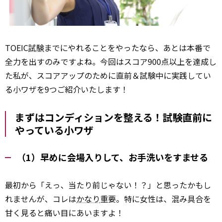
TOEIC
試験
までにやれることをやったなら、あとは本番で
全力を出すのみですよね。今回はスコア900点以上を達成し
た私が、スコアアップのために直前＆試験中に実践してい
る小ワザを9つご紹介いたします！
まずはコンディションを整える！試験直前に
やっている小ワザ
（1）早めに会場入りして、お手洗いをすませる
最初から「えっ、当たり前じゃない！？」と思ったかもし
れませんが、コレは
かなり
重要。特に女性は、混み具合を
甘く見ると痛い目にあいますよ！