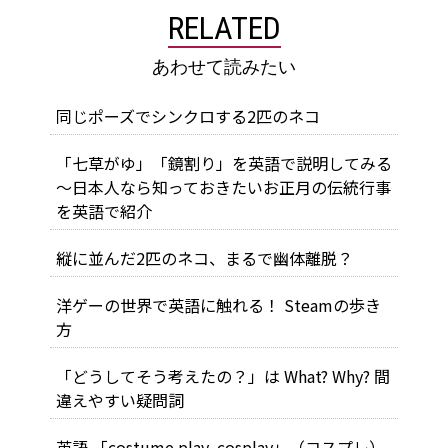
RELATED
あわせて読みたい
同じポーズでシンクロする2匹のネコ
「七草がゆ」「鏡割り」を英語で説明してみる
～日本人なら知っておきたいお正月の伝統行事
を英語で紹介
縦に並んだ2匹のネコ、まるで幽体離脱？
洋ゲーの世界で英語に触れる！ Steamの歩き
方
「どうしてそう考えたの？」は What? Why? 間
違えやすい疑問詞
英語 「costume play, cosplay」（コスプレ）