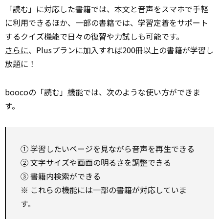
「読む」に対応した書籍では、本文と音声をスマホで手軽
に利用できるほか、一部の書籍では、学習定着をサポート
するクイズ機能で日々の復習や力試しも可能です。
さらに
、Plusプランに加入すれば200冊以上の書籍が学習し
放題に！
boocoの「読む」
機能
では、次のような使い方ができま
す。
① 学習したいページを見ながら音声を再生できる
② 文字サイズや画面の明るさを調整できる
③ 書籍内検索ができる
※ これらの機能には一部の書籍が対応していま
す。