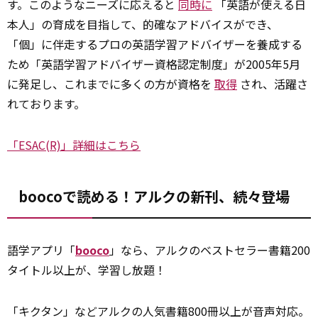
す。このようなニーズに応えると
同時に
「英語が使える日
本人」の育成を目指して、的確なアドバイスができ、
「個」に伴走するプロの英語学習アドバイザーを養成する
ため「英語学習アドバイザー資格認定制度」が2005年5月
に発足し、これまでに多くの方が資格を
取得
され、活躍さ
れております。
「ESAC(R)」詳細はこちら
boocoで読める！アルクの新刊、続々登場
語学アプリ「
booco
」なら、アルクのベストセラー書籍200
タイトル以上が、学習し放題！
「キクタン」などアルクの人気書籍800冊以上が音声対応。