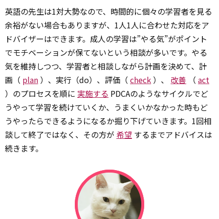
英語の先生は1対大勢なので、時間的に個々の学習者を見る
余裕がない場合もありますが、1人1人に合わせた対応をア
ドバイザーはできます。成人の学習は”やる気”がポイント
でモチベーションが保てないという相談が多いです。やる
気を維持しつつ、学習者と相談しながら計画を決めて、計
画（
plan
）、実行（do）、評価（
check
）、
改善
（
act
）のプロセスを順に
実施する
PDCAのようなサイクルでど
うやって学習を続けていくか、うまくいかなかった時もど
うやったらできるようになるか掘り下げていきます。1回相
談して終了ではなく、その方が
希望
するまでアドバイスは
続きます。