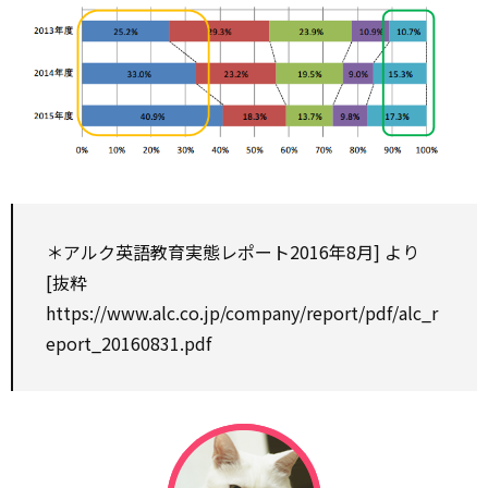
＊アルク英語教育実態レポート
2016年8月] より
[抜粋
https://www.alc.co.jp/company/report/pdf/alc_r
eport_20160831.pdf