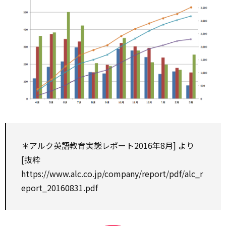
＊アルク英語教育実態レポート
2016年8月] より
[抜粋
https://www.alc.co.jp/company/report/pdf/alc_r
eport_20160831.pdf