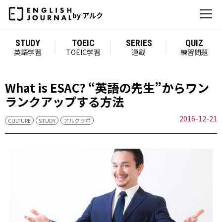
by アルク
STUDY
TOEIC
SERIES
QUIZ
英語学習
TOEIC学習
連載
練習問題
What is ESAC? “英語の先生”からワン
ランクアップする方法
2016-12-21
CULTURE
STUDY
アルクラボ