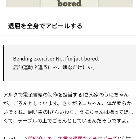
退屈を全身でアピールする
Bending exercise? No. I’m just bored.
屈伸運動？違うにゃ、暇なだけにゃ。
アルクで
電子
書籍の制作を担当するIさん家のうにちゃん
が、ごろんとしています。さすがネコちゃん、体が柔らか
いですね。飼い主のIさんいわく、うにちゃんは構ってほし
くて、テーブルの上でごろんとしているんだそうですよ。
しかし、
以前紹介したレオ君が退屈なときのポーズ
と似て