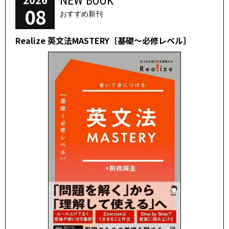
NEW BOOK
08
おすすめ新刊
Realize 英文法MASTERY［基礎～必修レベル］