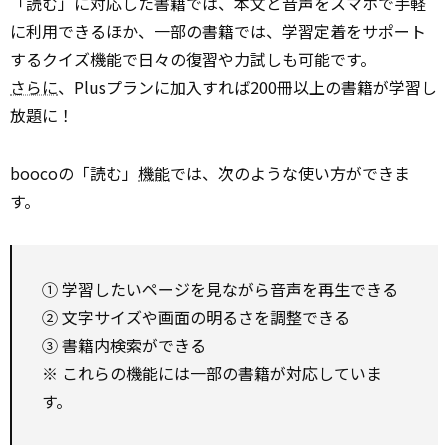
「読む」に対応した書籍では、本文と音声をスマホで手軽
に利用できるほか、一部の書籍では、学習定着をサポート
するクイズ機能で日々の復習や力試しも可能です。
さらに
、Plusプランに加入すれば200冊以上の書籍が学習し
放題に！
boocoの「読む」
機能
では、次のような使い方ができま
す。
① 学習したいページを見ながら音声を再生できる
② 文字サイズや画面の明るさを調整できる
③ 書籍内検索ができる
※ これらの機能には一部の書籍が対応していま
す。