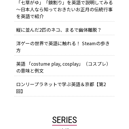
「七草がゆ」「鏡割り」を英語で説明してみる
～日本人なら知っておきたいお正月の伝統行事
を英語で紹介
縦に並んだ2匹のネコ、まるで幽体離脱？
洋ゲーの世界で英語に触れる！ Steamの歩き
方
英語 「costume play, cosplay」（コスプレ）
の意味と例文
ロンリープラネットで学ぶ英語＆京都【第2
回】
SERIES