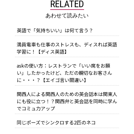
RELATED
あわせて読みたい
英語で「気持ちいい」は何て言う？
満員電車も仕事のストレスも、ディスれば英語
学習に！【ディス英語】
askの使い方：レストランで「いい席をお願
い」したかったけど、ただの親切なお客さん
に・・・？【エイゴ言い間違い】
関西人による関西人のための英会話本は関東人
にも役に立つ！？関西弁と英会話を同時に学ん
でコミュ力アップ
同じポーズでシンクロする2匹のネコ