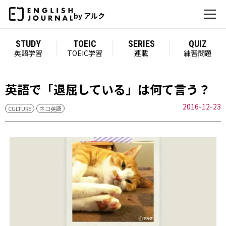
by アルク
STUDY
TOEIC
SERIES
QUIZ
英語学習
TOEIC学習
連載
練習問題
英語で「退屈している」は何て言う？
2016-12-23
CULTURE
ネコ英語