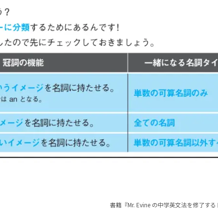
書籍『Mr. Evine の中学英文法を修了