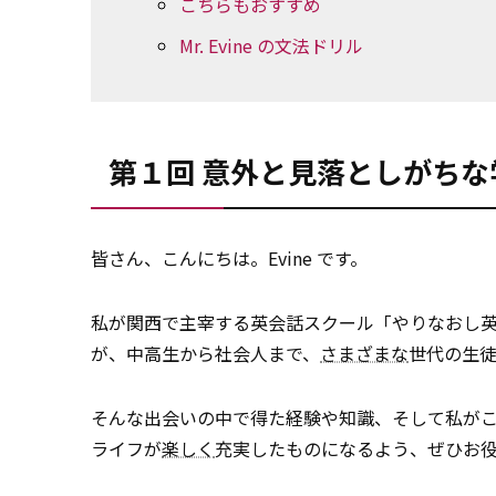
こちらもおすすめ
Mr. Evine の文法ドリル
第１回 意外と見落としがち
皆さん、こんにちは。Evine です。
私が関西で主宰する英会話スクール「やりなおし英
が、中高生から社会人まで、
さまざまな
世代の生
そんな出会いの中で得た経験や知識、そして私が
ライフが
楽しく
充実したものになるよう、ぜひお