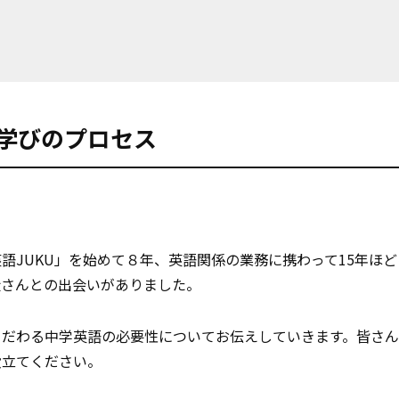
な学びのプロセス
語JUKU」を始めて８年、英語関係の業務に携わって15年ほ
徒さんとの出会いがありました。
こだわる中学英語の必要性についてお伝えしていきます。皆さ
役立てください。