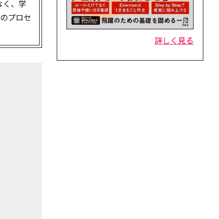
なく、学
びのプロセ
詳しく見る