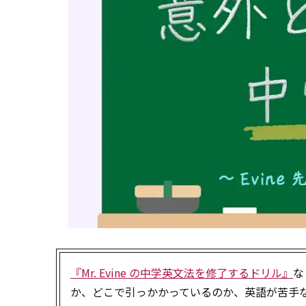
『Mr. Evine の中学英文法を修了するドリル』
な
か、どこで引っかかっているのか、英語が苦手