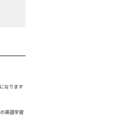
どになります
んの英語学習