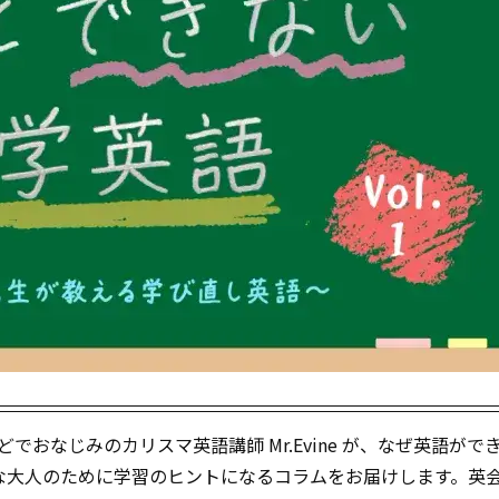
どでおなじみのカリスマ英語講師 Mr.Evine が、なぜ英語がで
な大人のために学習のヒントになるコラムをお届けします。英