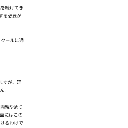
話を続けてき
する必要が
スクールに通
ますが、理
せん。
の両親や周り
面にはこの
いけるわけで