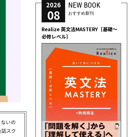
2026
NEW BOOK
08
おすすめ新刊
Realize 英文法MASTERY［基礎～
必修レベル］
きないの
会話スク