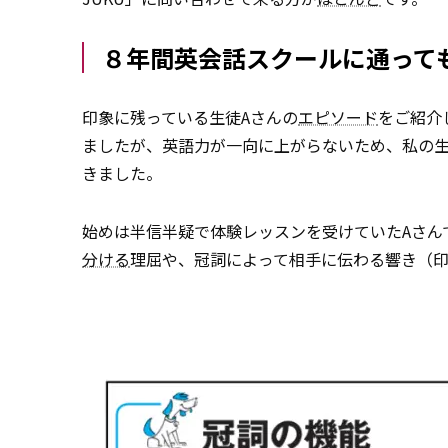
８年間英会話スクールに通って
印象に残っている生徒Aさんの
エピソード
をご紹介
ましたが、英語力が一向に上がらないため、私の生
きました。
始めは半信半疑で体験レッスンを受けていたAさんです
分ける
理屈や、冠詞によって相手に伝わる響き（