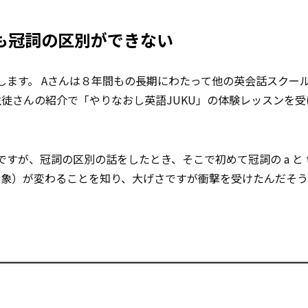
も冠詞の区別ができない
します。 Aさんは８年間もの長期にわたって他の英会話スクー
徒さんの紹介で「やりなおし英語JUKU」の体験レッスンを受
が、冠詞の区別の話をしたとき、そこで初めて冠詞の a と t
印象）が変わることを知り、大げさですが衝撃を受けたんだそう