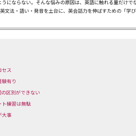
ようにならない。そんな悩みの原因は、英語に触れる量だけで
学英文法・語い・発音を土台に、英会話力を伸ばすための「学
ロセス
経験有り
詞の区別ができない
ート練習は無駄
が大事