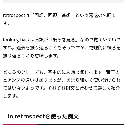
retrospectは「回想、回顧、追想」という
意味
の名詞で
す。
looking backは直訳が「後ろを
見る
」なので覚えやすいで
すね。過去を振り返ることもそうですが、物理的に後ろを
振り返ることも意味します。
どちらのフレーズも、基本的に文頭で使われます。若干のニ
ュアンスの
違い
はありますが、あまり細かく使い分けられ
てはいないようです。それぞれ例文と合わせて詳しく紹介
します。
in retrospectを使った例文