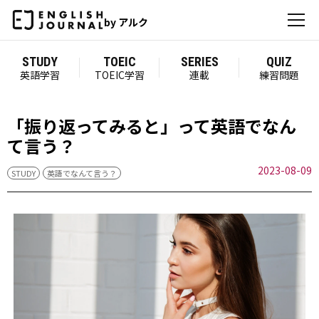
by アルク
STUDY
TOEIC
SERIES
QUIZ
英語学習
TOEIC学習
連載
練習問題
「振り返ってみると」って英語でなん
て言う？
2023-08-09
STUDY
英語でなんて言う？