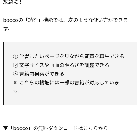
放題に！
boocoの「読む」
機能
では、次のような使い方ができま
す。
① 学習したいページを見ながら音声を再生できる
② 文字サイズや画面の明るさを調整できる
③ 書籍内検索ができる
※ これらの機能には一部の書籍が対応していま
す。
▼「booco」の無料ダウンロードはこちらから