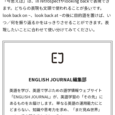
「今思えば」は、in retrospectやlooking backで表現でき
ます。どちらの表現も文頭で使われることが
多い
です。
look back on ~、look back at ~の後に目的語を置けば、い
つ／何を振り返るかをはっきりさせることができます。表
現したいことに合わせて使い分けてみてください。
ENGLISH JOURNAL編集部
英語を学び、英語で学ぶための語学情報ウェブサイト
「ENGLISH JOURNAL」が、英語学習の「その先」に
あるものをお届けします。 単なる英語の運用能力にと
どまらない、知識や思考力を求め、「まだ見ぬ世界」