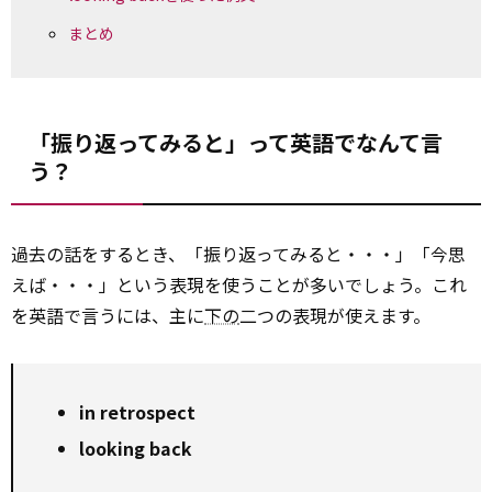
まとめ
「振り返ってみると」って英語でなんて言
う？
過去の話をするとき、「振り返ってみると・・・」「今思
えば・・・」という表現を使うことが多いでしょう。これ
を英語で言うには、主に
下の
二つの表現が使えます。
in retrospect
looking back