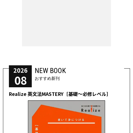
2026
NEW BOOK
08
おすすめ新刊
Realize 英文法MASTERY［基礎～必修レベル］