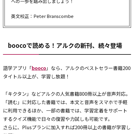
への一歩を踏み出しましょう！
英文校正：Peter Branscombe
boocoで読める！アルクの新刊、続々登場
語学アプリ「
booco
」なら、アルクのベストセラー書籍200
タイトル以上が、学習し放題！
「キクタン」などアルクの人気書籍800冊以上が音声対応。
「読む」に対応した書籍では、本文と音声をスマホで手軽
に利用できるほか、一部の書籍では、学習定着をサポート
するクイズ機能で日々の復習や力試しも可能です。
さらに
、Plusプランに加入すれば200冊以上の書籍が学習し