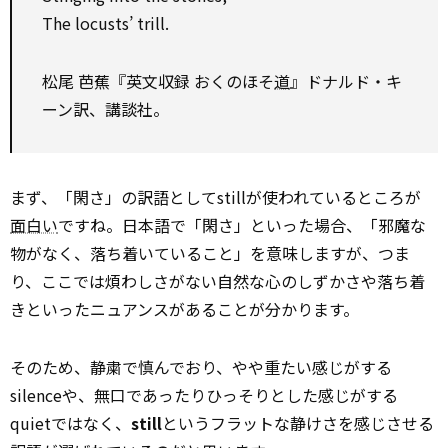
The locusts’ trill.
松尾 芭蕉『英文収録 おくのほそ
道
』ドナルド・キ
ーン訳、講談社。
まず、「閑さ」の訳語としてstillが使われているところが
面白い
ですね。日本語で「閑さ」といった場合、「邪魔な
物がなく、落ち着いていること」を意味しますが、つま
り、ここでは煩わしさがない自然な心のしずかさや落ち着
きといったニュアンスがあることが分かります。
そのため、静粛で慎んでおり、やや重たい感じがする
silenceや、無口であったりひっそりとした感じがする
quietではなく、
still
というフラットな静けさを感じさせる