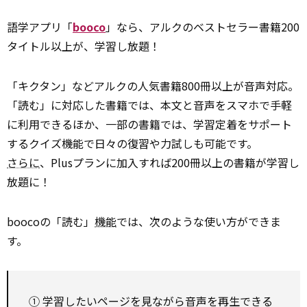
語学アプリ「
booco
」なら、アルクのベストセラー書籍200
タイトル以上が、学習し放題！
「キクタン」などアルクの人気書籍800冊以上が音声対応。
「読む」に対応した書籍では、本文と音声をスマホで手軽
に利用できるほか、一部の書籍では、学習定着をサポート
するクイズ機能で日々の復習や力試しも可能です。
さらに
、Plusプランに加入すれば200冊以上の書籍が学習し
放題に！
boocoの「読む」
機能
では、次のような使い方ができま
す。
① 学習したいページを見ながら音声を再生できる