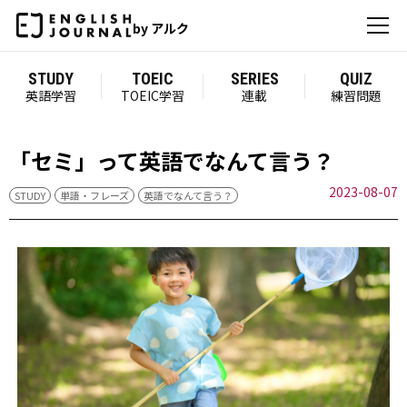
by アルク
STUDY
TOEIC
SERIES
QUIZ
英語学習
TOEIC学習
連載
練習問題
「セミ」って英語でなんて言う？
2023-08-07
STUDY
単語・フレーズ
英語でなんて言う？