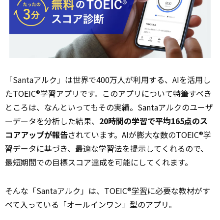
「Santaアルク」は世界で400万人が利用する、AIを活用し
たTOEIC®学習アプリです。このアプリについて特筆すべき
ところは、なんといってもその実績。Santaアルクのユーザ
ーデータを分析した結果、
20時間の学習で平均165点のス
コアアップが報告
されています。AIが膨大な数のTOEIC®学
習データに基づき、最適な学習法を提示してくれるので、
最短期間での目標スコア達成を可能にしてくれます。
そんな「Santaアルク」は、TOEIC®
学習
に必要な教材がす
べて入っている「オールインワン」型のアプリ。