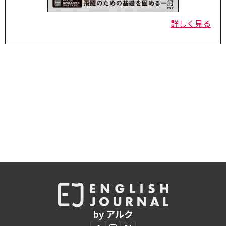
詳しく見る
by アルク