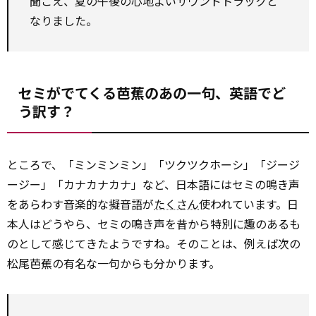
聞こえ、夏の午後の心地よいサウンドトラックと
なりました。
セミがでてくる芭蕉のあの一句、英語でど
う訳す？
ところで、「ミンミンミン」「ツクツクホーシ」「ジージ
ージー」「カナカナカナ」など、日本語にはセミの鳴き声
をあらわす音楽的な擬音語が
たくさん
使われています。日
本人はどうやら、セミの鳴き声を昔から特別に趣のあるも
のとして感じてきたようですね。そのことは、例えば次の
松尾芭蕉の有名な一句からも分かります。