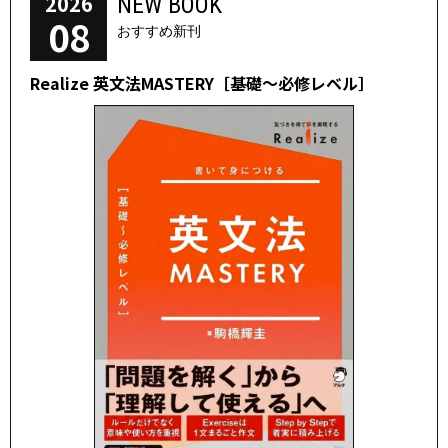
2026
NEW BOOK
08
おすすめ新刊
Realize 英文法MASTERY［基礎～必修レベル］