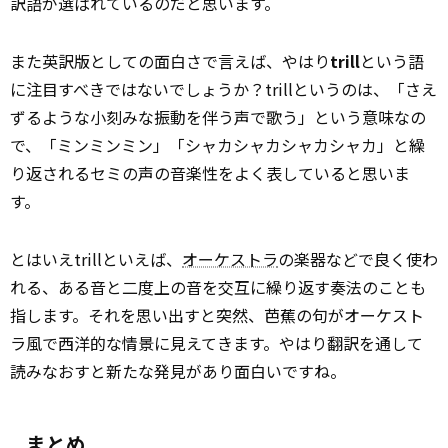
訳語が選ばれているのだと思います。
また英訳版としての面白さで言えば、やはり
trill
という語
に注目すべきではないでしょうか？trillというのは、「さえ
ずるような小刻みな振動を伴う声で歌う」という意味なの
で、「ミンミンミン」「シャカシャカシャカシャカ」と繰
り返されるセミの声の音楽性をよく表していると思いま
す。
とはいえtrillといえば、
オーケストラ
の楽器などで良く使わ
れる、ある音と二度上の音を交互に繰り返す奏法のことも
指します。それを思い出すと突然、芭蕉の句がオーケスト
ラ風で西洋的な情景に見えてきます。やはり翻訳を通して
読みなおすと新たな発見があり面白いですね。
まとめ