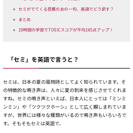
セミがでてくる芭蕉のあの一句、英語でどう訳す？
まとめ
20時間の学習でTOEICスコアが平均165点アップ！
「セミ」を英語で言うと？
セミは、日本の夏の風物詩としてよく知られています。そ
の特徴的な鳴き声は、人々に夏の到来を感じさせてくれま
すね。セミの鳴き声といえば、日本人にとっては「ミンミ
ンミン」や「ツクツクホーシ」として
広く
親しまれていま
すが、世界には様々な種類がいるので鳴き声もいろいろで
す。そもそもセミは英語で、