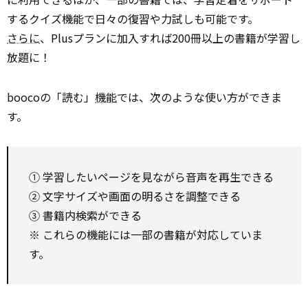
するクイズ機能で日々の復習や力試しも可能です。
さらに
、Plusプランに加入すれば200冊以上の書籍が学習し
放題に！
boocoの「読む」
機能
では、次のような使い方ができま
す。
① 学習したいページを見ながら音声を再生できる
② 文字サイズや画面の明るさを調整できる
③ 書籍内検索ができる
※ これらの機能には一部の書籍が対応していま
す。