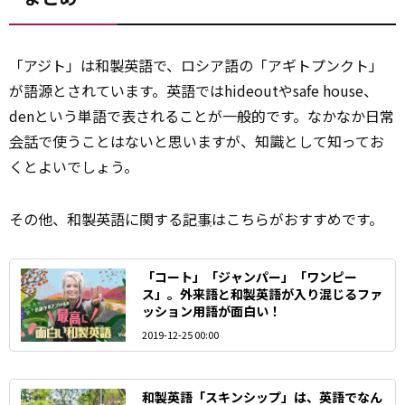
「アジト」は和製英語で、ロシア語の「アギトプンクト」
が語源とされています。英語ではhideoutやsafe house、
denという単語で表されることが一般的です。なかなか日常
会話
で使うことはないと思いますが、知識として知ってお
くとよいでしょう。
その他、和製英語に関する
記事
はこちらがおすすめです。
「コート」「ジャンパー」「ワンピー
ス」。外来語と和製英語が入り混じるファ
ッション用語が面白い！
2019-12-25 00:00
和製英語「スキンシップ」は、英語でなん