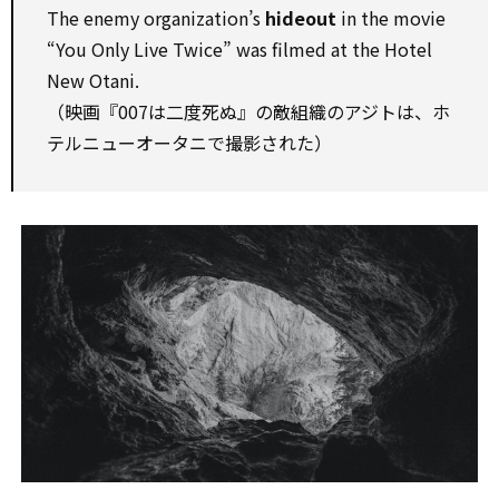
The enemy organization’s
hideout
in the movie
“You Only Live Twice” was filmed at the Hotel
New Otani.
（映画『007は二度死ぬ』の敵組織のアジトは、ホ
テルニューオータニで撮影された）