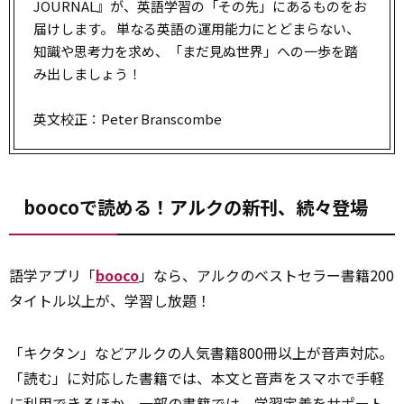
JOURNAL』が、英語学習の「その先」にあるものをお
届けします。 単なる英語の運用能力にとどまらない、
知識や思考力を求め、「まだ見ぬ世界」への一歩を踏
み出しましょう！
英文校正：Peter Branscombe
boocoで読める！アルクの新刊、続々登場
語学アプリ「
booco
」なら、アルクのベストセラー書籍200
タイトル以上が、学習し放題！
「キクタン」などアルクの人気書籍800冊以上が音声対応。
「読む」に対応した書籍では、本文と音声をスマホで手軽
に利用できるほか、一部の書籍では、学習定着をサポート