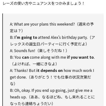
レーズの使い方やニュアンスをつかみましょう！
A: What are your plans this weekend?（週末の予
定は？）
B:
I’m going to
attend Alex’s birthday party.（ア
レックスの誕生日パーティーに行く予定だよ）
A: Sounds fun!（楽しそうだね！）
B: You
can
come along with me
if you want to
.
（よければ、一緒にきなよ）
A: Thanks! But
it depends on
how much work I
get done.（ありがとう！でも仕事の状況次第だ
な）
B: Oh, okay. If you end up going, just give me a
heads up.（ああ、なるほどね、もし来れることに
なったら連絡ちょうだい）