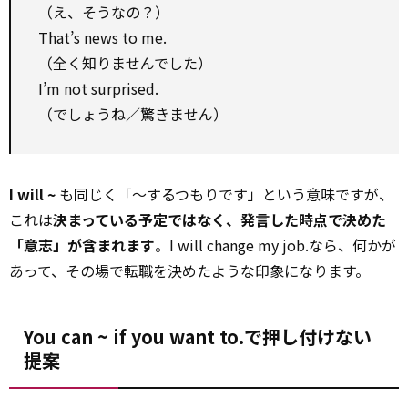
（え、そうなの？）
That’s news to me.
（全く知りませんでした）
I’m not surprised.
（でしょうね／驚きません）
I will ~
も同じく「〜するつもりです」という意味ですが、
これは
決まっている予定ではなく、発言した時点で決めた
「意志」が含まれます
。I will change my job.なら、何かが
あって、その場で転職を決めたような印象になります。
You can ~ if you want to.で押し付けない
提案