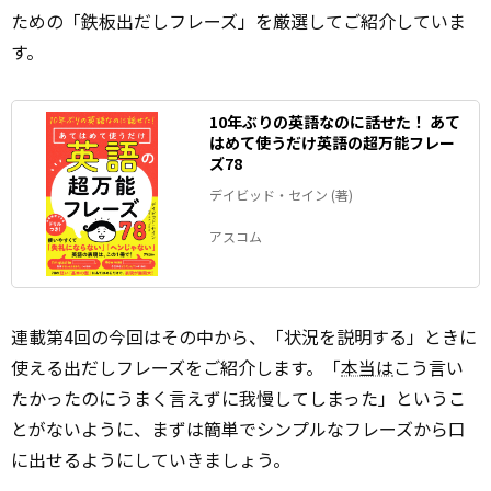
ための「鉄板出だしフレーズ」を厳選してご紹介していま
す。
10年ぶりの英語なのに話せた！ あて
はめて使うだけ英語の超万能フレー
ズ78
デイビッド・セイン (著)
アスコム
連載第4回の今回はその中から、「状況を説明する」ときに
使える出だしフレーズをご紹介します。「
本当は
こう言い
たかったのにうまく言えずに我慢してしまった」というこ
とがないように、まずは簡単でシンプルなフレーズから口
に出せるようにしていきましょう。