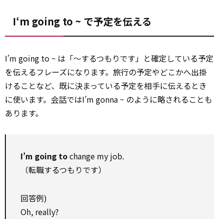
I‘m going to ~ で予定を伝える
I’m going to ~ は「〜するつもりです」と確定している予定
を伝えるフレーズになります。旅行の予定やどこかへ出掛
けることなど、既に決まっている予定を相手に伝えるとき
に使います。
会話
ではI’m gonna ~ のように略されることも
あります。
I’m going to
change my job.
（転職するつもりです）
回答例)
Oh, really?