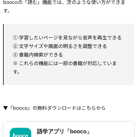
boocoの「読む」
機能
では、次のような使い方ができま
す。
① 学習したいページを見ながら音声を再生できる
② 文字サイズや画面の明るさを調整できる
③ 書籍内検索ができる
※ これらの機能には一部の書籍が対応していま
す。
▼「booco」の無料ダウンロードはこちらから