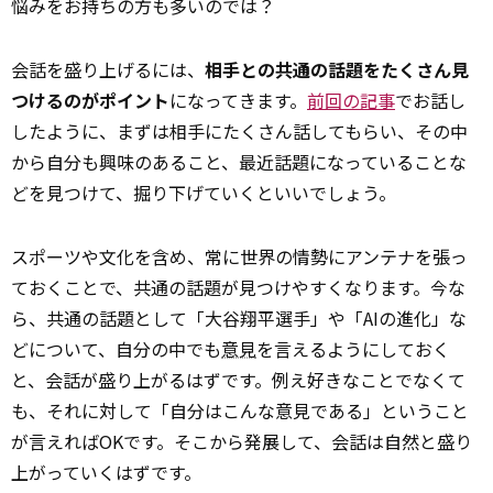
悩みをお持ちの方も多いのでは？
会話を盛り上げるには、
相手との共通の話題をたくさん見
つけるのがポイント
になってきます。
前回の記事
でお話し
したように、まずは相手にたくさん話してもらい、その中
から自分も興味のあること、最近話題になっていることな
どを見つけて、掘り下げていくといいでしょう。
スポーツや文化を含め、常に世界の情勢にアンテナを張っ
ておくことで、共通の話題が見つけやすくなります。今な
ら、共通の話題として「大谷翔平選手」や「AIの進化」な
どについて、自分の中でも
意見
を言えるようにしておく
と、会話が盛り上がるはずです。例え好きなことでなくて
も、それに対して「自分はこんな意見である」ということ
が言えればOKです。そこから発展して、会話は自然と盛り
上がっていくはずです。