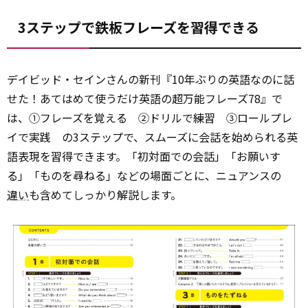
3ステップで鉄板フレーズを習得できる
デイビッド・セインさんの新刊『10年ぶりの英語なのに話
せた！あてはめて使うだけ英語の超万能フレーズ78』で
は、①フレーズを覚える ②ドリルで練習 ③ロールプレ
イで実践 の3ステップで、スムーズに会話を始められる英
語表現を習得できます。「初対面での会話」「お願いす
る」「ものを尋ねる」などの場面ごとに、ニュアンスの
違い
も含めてしっかり解説します。