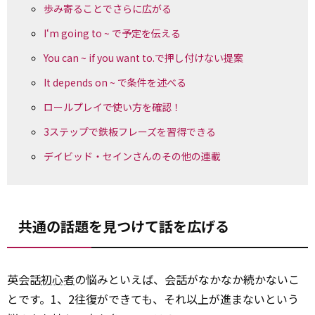
歩み寄ることでさらに広がる
I‘m going to ~ で予定を伝える
You can ~ if you want to.で押し付けない提案
It depends on ~ で条件を述べる
ロールプレイで使い方を確認！
3ステップで鉄板フレーズを習得できる
デイビッド・セインさんのその他の連載
共通の話題を見つけて話を広げる
英会話
初心者
の悩みといえば、会話がなかなか続かないこ
とです。1、2往復ができても、それ以上が進まないという