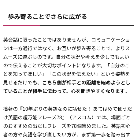
歩み寄ることでさらに広がる
英会話に限ったことではありませんが、コミュニケーショ
ンは一方通行ではなく、お互いが歩み寄ることで、よりス
ムーズに運ぶものです。自分の状況や考えを少しでもよい
ので伝えることが大切なポイントになります。「自分のこ
とを知ってほしい」「この状況を伝えたい」という姿勢を
見せるだけでも、
こちら側が相手との距離を縮めようとし
ていることが相手に伝わって、心を開きやすくなります
。
拙著の『
10年
ぶりの英語なのに話せた！ あてはめて使うだ
け英語の超万能フレーズ78』（アスコム）では、場面ごと
のおすすめの出だしフレーズを78個集めました。英語初心
者の方や英語を学び直したい方が、まず第一歩を踏み出す