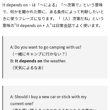
It depends on ~ は「〜による」「〜次第で」という意味
で、何かを聞かれた際に、ある
条件
によって判断したいと
きに使うフレーズになります。「（人）次第だね」という
意味の”It depends on + 人”は日常会話でよく使います。
A: Do you want to go camping with us?
（一緒にキャンプに行かない？）
B:
It depends on
the weather.
（天気によるなあ）
A: Should I buy a new car or stick with my
current one?