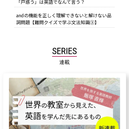
「戸惑う」は英語でなんて言う？
andの機能を正しく理解できないと解けない品
詞問題【難問クイズで学ぶ文法知識③】
SERIES
連載