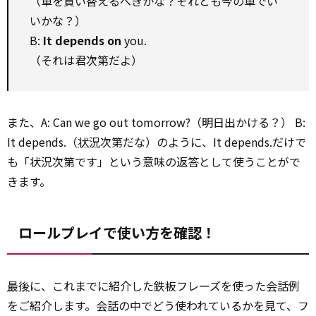
（車を買い替えるべきかな？それとも今の車でい
いかな？）
B:
It depends on
you.
（それは君次第だよ）
また、A: Can we go out tomorrow?（明日出かける？） B:
It depends.（
状況
次第だな）のように、It depends.だけで
も「状況次第です」という意味の返答として使うことがで
きます。
ロールプレイで使い方を確認！
最後
に、これまでに紹介した鉄板フレーズを使った会話例
をご紹介します。会話の中でどう使われているかを見て、フ