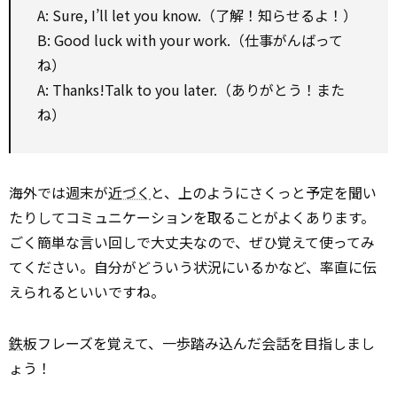
A: Sure, I’ll let you know.（了解！知らせるよ！）
B: Good luck with your work.（仕事がんばって
ね）
A: Thanks!Talk to you later.（ありがとう！また
ね）
海外では週末が
近づく
と、上のようにさくっと予定を聞い
たりしてコミュニケーションを取ることがよくあります。
ごく簡単な言い回しで大丈夫なので、ぜひ覚えて使ってみ
てください。自分がどういう状況にいるかなど、率直に伝
えられるといいですね。
鉄
板フレーズを覚えて、一歩踏み込んだ会話を目指しまし
ょう！