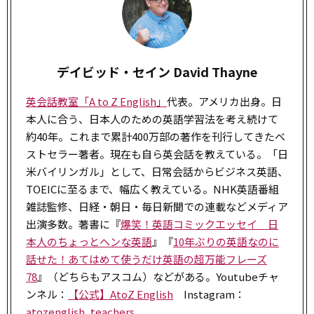
デイビッド・セイン David Thayne
英会話教室「A to Z English」
代表。アメリカ出身。日
本人に合う、日本人のための英語学習法を考え続けて
約40年。これまで累計400万部の著作を刊行してきたベ
ストセラー著者。現在も自ら英会話を教えている。「日
米バイリンガル」として、日常会話からビジネス英語、
TOEICに至るまで、幅広く教えている。NHK英語番組
雑誌監修、日経・朝日・毎日新聞での連載などメディア
出演多数。著書に『
爆笑！英語コミックエッセイ 日
本人のちょっとヘンな英語
』『
10年ぶりの英語なのに
話せた！あてはめて使うだけ英語の超万能フレーズ
78
』（どちらもアスコム）などがある。Youtubeチャ
ンネル：
【公式】AtoZ English
Instagram：
atozenglish_teachers