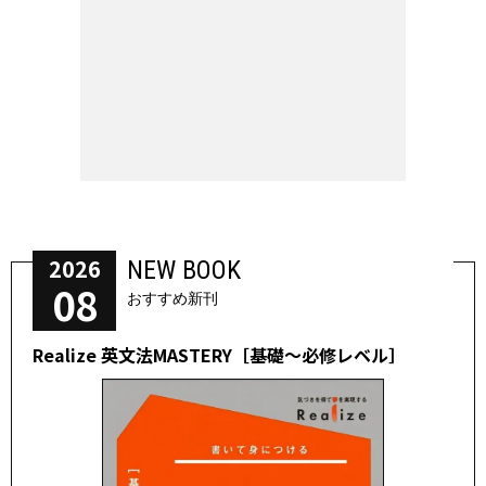
2026
NEW BOOK
08
おすすめ新刊
Realize 英文法MASTERY［基礎～必修レベル］