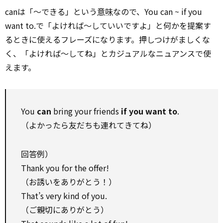
canは「〜できる」という
意味
なので、You can ~ if you
want to.で「よければ〜していいですよ」と何かを提案す
るときに使えるフレーズになります。押しつけがましくな
く、「よければ〜してね」とカジュアルなニュアンスで使
えます。
You
can
bring your friends
if you want to
.
（よかったら友だちも連れてきてね）
回答例）
Thank you for the offer!
（お誘いをありがとう！）
That’s very kind of you.
（ご親切にありがとう）