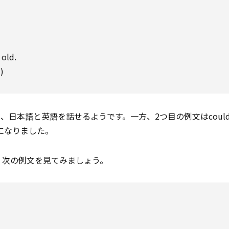
old.
)
在、日本語と英語を話せるようです。一方、2つ目の例文はcoul
になりました。
。次の例文を見てみましょう。