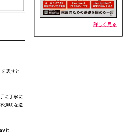
詳しく見る
」を表すと
手に丁寧に
不適切な法
ayと