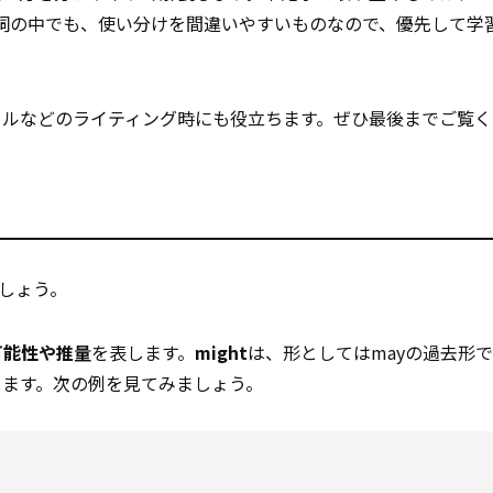
詞の中でも、使い分けを間違いやすいものなので、優先して学
ールなどのライティング時にも役立ちます。ぜひ最後までご覧く
しょう。
可能性や推量
を表します。
might
は、形としてはmayの過去形
します。次の例を見てみましょう。