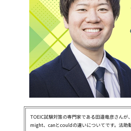
TOEIC試験対策の専門家である田邉竜彦さんが
might、canとcouldの違いについてです