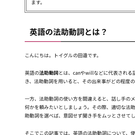
ます。
英語の法助動詞とは？
こんにちは。トイグルの田邉です。
英語の
法助動詞
とは、canやwillなどに代表される
き、法助動詞を用いると、その出来事がどの程度の
一方、法助動詞の使い方を間違えると、話し手の
何かを頼みたいとしましょう。その際、適切な法
助動詞を選べば、意図せず聞き手をムッとさせて
そこでこの記事では、英語の法助動詞について、