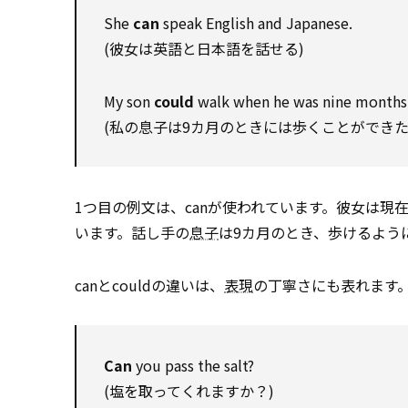
She
can
speak English and Japanese.
(彼女は英語と日本語を話せる)
My son
could
walk when he was nine months 
(私の息子は9カ月のときには歩くことができた
1つ目の例文は、canが使われています。彼女は現
います。話し手の
息子
は9カ月のとき、歩けるよう
canとcouldの違いは、
表現
の丁寧さにも表れます
Can
you pass the salt?
(塩を取ってくれますか？)