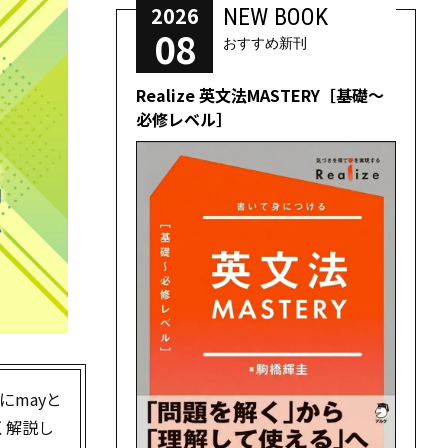
2026
NEW BOOK
08
おすすめ新刊
Realize 英文法MASTERY［基礎～
必修レベル］
にmayと
く解説し