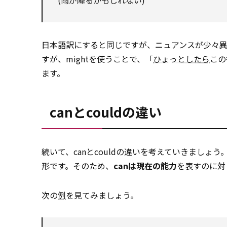
(雨が降るかもしれない)
日本語訳にすると同じですが、ニュアンスが少々異
すが、mightを使うことで、「
ひょっとしたら
この
ます。
canとcouldの違い
続いて、canとcouldの違いを考えていきましょう
形です。そのため、
canは現在の能力
を表すのに対
次の
例
を見てみましょう。