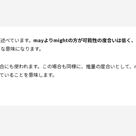
述べています。
mayよりmightの方が可能性の度合いは低く、m
うな意味になります。
合にも使われます。この場合も同様に、推量の度合いとして、m
えていることを意味します。