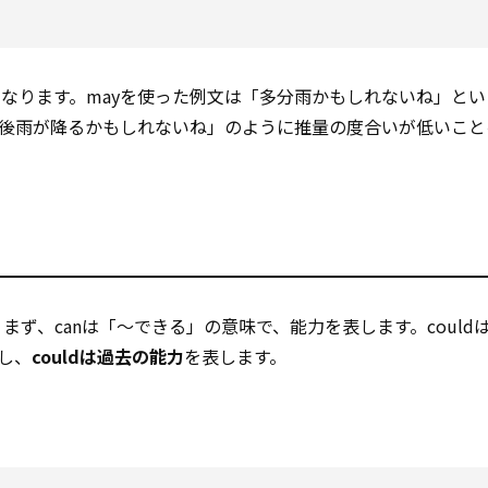
なります。mayを使った例文は「多分雨かもしれないね」とい
後雨が降るかもしれないね」のように推量の度合いが低いこと
。まず、canは「～できる」の意味で、能力を表します。couldは
し、
couldは過去の能力
を表します。