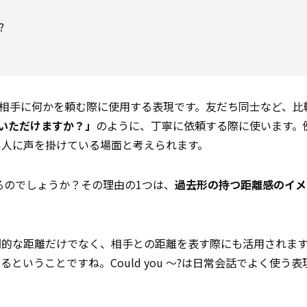
?
相手に何かを頼む際に使用する表現です。友だち同士など、比
していただけますか？」
のように、丁寧に依頼する際に使います。
い人に声を掛けている場面と考えられます。
きるのでしょうか？その理由の1つは、
過去形の持つ距離感のイメ
間的な距離だけでなく、相手との距離を表す際にも活用されま
ということですね。Could you ～?は日常会話でよく使う