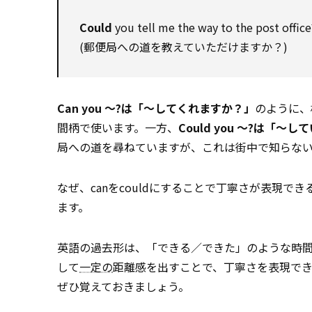
Could
you tell me the way to the post office
(郵便局への道を教えていただけますか？)
Can you ～?は「～してくれますか？」
のように、
間柄で使います。一方、
Could you ～?は「～
局への道を尋ねていますが、これは街中で知らな
なぜ、canをcouldにすることで丁寧さが表現で
ます。
英語の過去形は、「できる／できた」のような時
して
一定の
距離感を出すことで、丁寧さを表現できる
ぜひ覚えておきましょう。