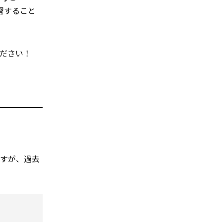
習すること
ださい！
ですが、過去