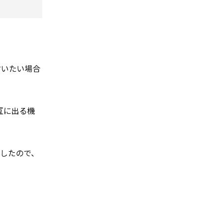
言いたい場合
互に出る機
したので、