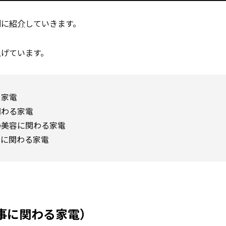
別に
紹介
していきます。
上げています。
る家電
関わる家電
の美容に関わる家電
化に関わる家電
事に関わる家電）