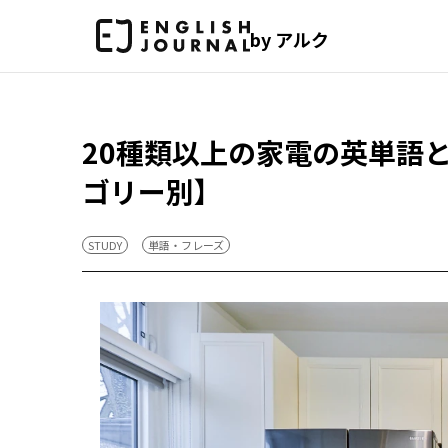
by アルク
20種類以上の家電の英単語
ゴリー別】
STUDY
単語・フレーズ