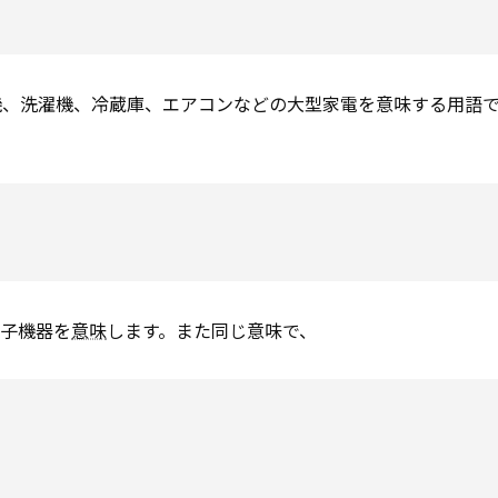
機、洗濯機、冷蔵庫、エアコンなどの大型家電を意味する用語
電子機器を
意味
します。また同じ意味で、