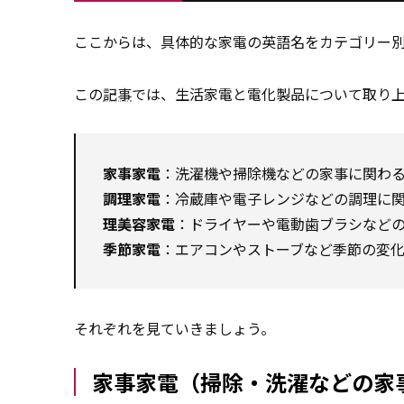
ここからは、具体的な家電の英語名をカテゴリー
この
記事
では、生活家電と電化製品について取り
家事家電
：洗濯機や掃除機などの家事に関わ
調理家電
：冷蔵庫や電子レンジなどの調理に
理美容家電
：ドライヤーや電動歯ブラシなど
季節家電
：エアコンやストーブなど季節の変
それぞれを見ていきましょう。
家事家電（掃除・洗濯などの家