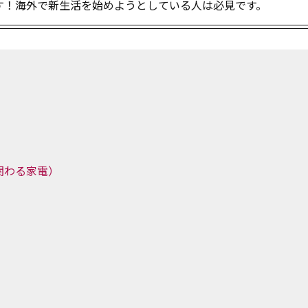
す！海外で新生活を始めようとしている人は必見です。
関わる家電）
）