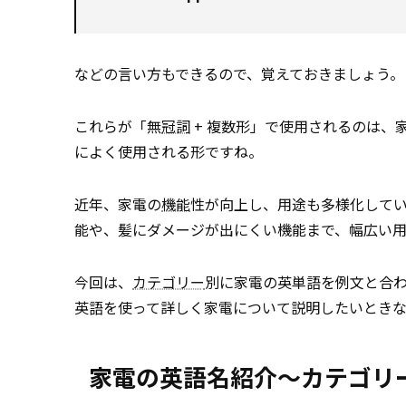
などの言い方もできるので、覚えておきましょう。
これらが「無
冠詞
+ 複数形」で使用されるのは、
によく使用される形ですね。
近年、家電の
機能
性が向上し、用途も多様化してい
能や、髪にダメージが出にくい機能まで、幅広い用
今回は、
カテゴリー
別に家電の英単語を例文と合
英語を使って詳しく家電について説明したいとき
家電の英語名紹介～カテゴリ