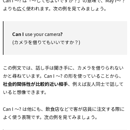
Can I ～? は「～してもよいですか？」の意味で、May I～？
よりも
広く
使われます。次の例を見てみましょう。
Can I
use your camera
?
(カメラを借りてもいいですか？)
この例文では、話し手は聞き手に、カメラを借りられない
かと尋ねています。Can I ～? の形を使っていることから、
社会的関係性が比較的近い相手
、例えば友人同士で話して
いると想像できます。
Can I ～? は他にも、飲食店などで客が店員に注文する際に
よく使う表現です。
次の
例を見てみましょう。