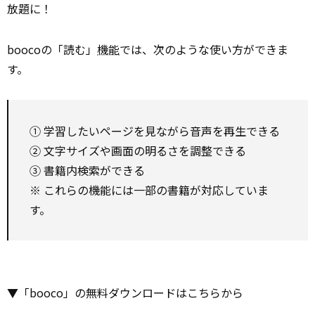
放題に！
boocoの「読む」
機能
では、次のような使い方ができま
す。
① 学習したいページを見ながら音声を再生できる
② 文字サイズや画面の明るさを調整できる
③ 書籍内検索ができる
※ これらの機能には一部の書籍が対応していま
す。
▼「booco」の無料ダウンロードはこちらから