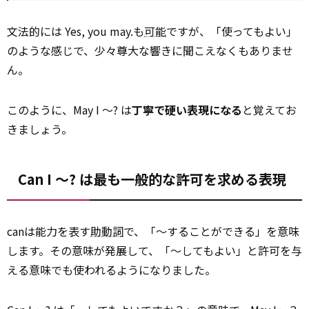
文法的には Yes, you may.も
可能
ですが、「使ってもよい」
のような感じで、少々尊大な響きに聞こえなくもありませ
ん。
このように、May I ～? は
丁寧で硬い表現になる
と覚えてお
きましょう。
Can I ～? は最も一般的な許可を求める表現
canは能力を表す
助動詞
で、「～することができる」を意味
します。その意味が発展して、「～してもよい」と許可を与
える意味でも使われるようになりました。