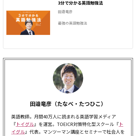
3分で分かる英語勉強法
田邉竜彦
最強の英語勉強法
田邉竜彦（たなべ・たつひこ）
英語教師。月間40万人に読まれる英語学習メディア
『
トイグル
』を運営。TOEICR対策特化型スクール『
ト
イグル
』代表。マンツーマン講座とセミナーで社会人を