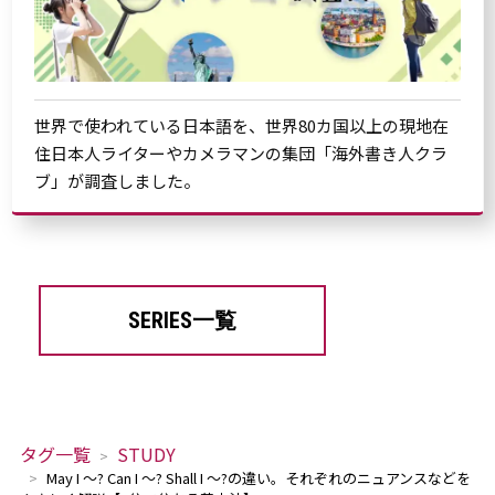
世界で使われている日本語を、世界80カ国以上の現地在
住日本人ライターやカメラマンの集団「海外書き人クラ
ブ」が調査しました。
SERIES一覧
タグ一覧
STUDY
May I ～? Can I ～? Shall I ～?の違い。それぞれのニュアンスなどを