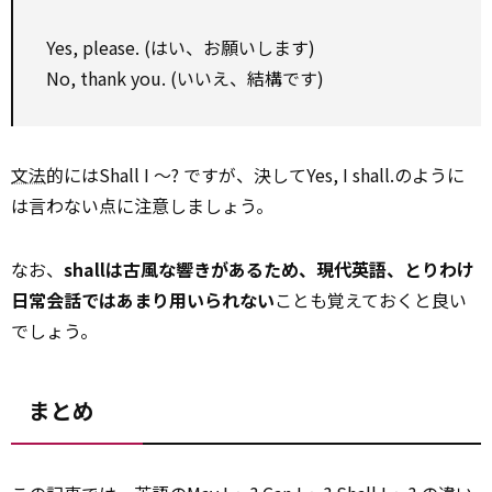
Yes, please. (はい、お願いします)
No, thank you. (いいえ、結構です)
文法
的にはShall I ～? ですが、決してYes, I shall.のように
は言わない点に注意しましょう。
なお、
shallは古風な響きがあるため、現代英語、とりわけ
日常会話ではあまり用いられない
ことも覚えておくと良い
でしょう。
まとめ