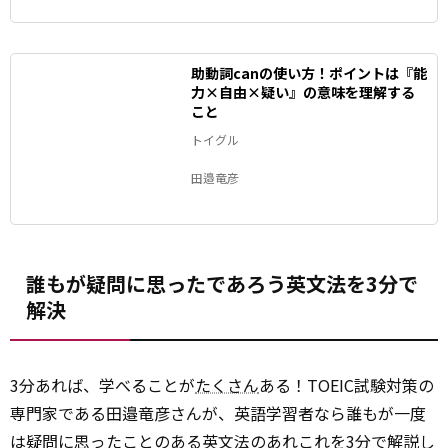
助動詞canの使い方！ポイントは『能
力×自由×疑い』の意味を理解する
こと
トイグル
田邉竜彦
誰もが疑問に思ったであろう英文法を3分で
解決
3分あれば、学べることが
たくさん
ある！TOEIC試験対策の
専門家である田邉竜彦さんが、英語学習者なら誰もが一度
は疑問に思ったことのある英文法のあれこれを3分で解説し