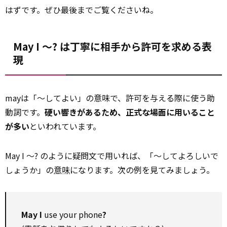
はずです。ぜひ最後までご覧くださいね。
May I ～? は丁寧に相手から許可を求める表
現
mayは「～してよい」の意味で、許可を与える際に使う助
動詞です。
硬い響きがあるため、正式な場面に用いること
が多い
といわれています。
May I ～? のように疑問文で用いれば、「～してよろしいで
しょうか」の
意味
になります。次の例を見てみましょう。
May I
use your phone
?