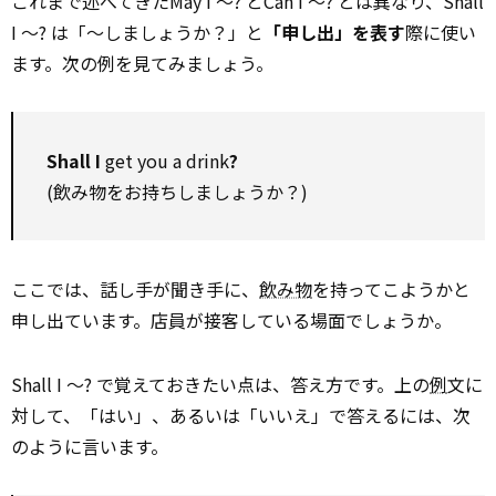
これまで述べてきたMay I ～? とCan I ～? とは異なり、Shall
I ～? は「～しましょうか？」と
「申し出」を表す
際に使い
ます。次の例を見てみましょう。
Shall I
get you a drink
?
(飲み物をお持ちしましょうか？)
ここでは、話し手が聞き手に、
飲み物
を持ってこようかと
申し出ています。店員が接客している場面でしょうか。
Shall I ～? で覚えておきたい点は、答え方です。上の
例
文に
対して、「はい」、あるいは「いいえ」で答えるには、次
のように言います。