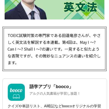
TOEIC試験対策の専門家である田邉竜彦さんが、やさ
しく英文法を解説する本連載。第4回は、May I ～?
Can I ～? Shall I ～?の違いです。一見すると似たよう
な表現ですが、その微妙なニュアンスの違いを紹介し
ます。