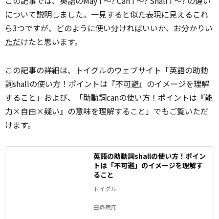
この記事では、英語のMay I ～? Can I ～? Shall I ～? の違い
について説明しました。一見すると似た表現に見えるこれ
ら3つですが、どのように使い分ければいいか、お分かりい
ただ
けたと思います。
この記事の詳細は、トイグルのウェブサイト「英語の助動
詞shallの使い方！ポイントは『
不可避
』のイメージを理解
すること」および、「助動詞canの使い方！ポイントは『能
力×自由×疑い』の意味を理解すること」でもご覧いただ
けます。
英語の助動詞shallの使い方！ポイン
トは「不可避」のイメージを理解す
ること
トイグル
田邉竜彦