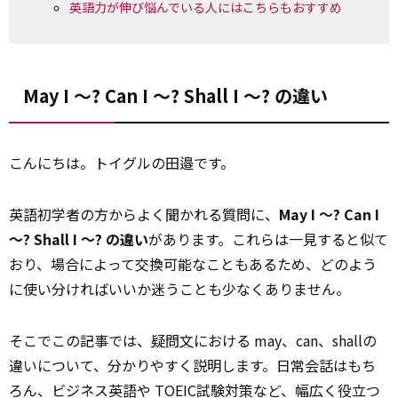
英語力が伸び悩んでいる人にはこちらもおすすめ
May I ～? Can I ～? Shall I ～? の違い
こんにちは。トイグルの田邉です。
英語初学者の方からよく聞かれる質問に、
May I ～? Can I
～? Shall I ～? の違い
があります。これらは一見すると似て
おり、場合によって交換可能なこともあるため、どのよう
に使い分ければいいか迷うことも少なくありません。
そこでこの記事では、
疑問文
における may、can、shallの
違いについて、分かりやすく説明します。日常会話はもち
ろん、ビジネス英語や TOEIC試験対策など、幅広く役立つ