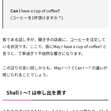
Can I
have a cup of coffee
?
(コーヒーを1杯頂けますか？)
客である話し手が、聞き手の店員に、
コーヒー
を注文して
いる状況です。ここで、仮にMay I have a cup of coffee? と
言うと、丁寧過ぎて不自然な響きになります。
この辺りの言い回しからも、May I ～? とCan I ～? の
違い
が
感じられることでしょう。
Shall I ～? は申し出を表す