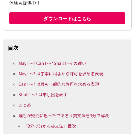
目次
May I ～? Can I ～? Shall I ～? の違い
May I ～? は丁寧に相手から許可を求める表現
Can I ～? は最も一般的な許可を求める表現
Shall I ～? は申し出を表す
まとめ
誰もが疑問に思ったであろう英文法を3分で解決
「3分で分かる英文法」目次