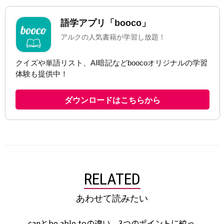
RELATED
あわせて読みたい
canとbe able toの違い。3つのポイントに絞っ