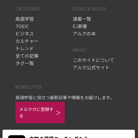
CATEGORIES
SERIES & BOOKS
英語学習
連載一覧
TOEIC
EJ新書
ビジネス
アルクの本
カルチャー
トレンド
ABOUT
全ての記事
このサイトについて
タグ一覧
アルク公式サイト
NEWSLETTER
英語学習に役立つ最新記事や情報をお届けします。
メルマガに登録す
る