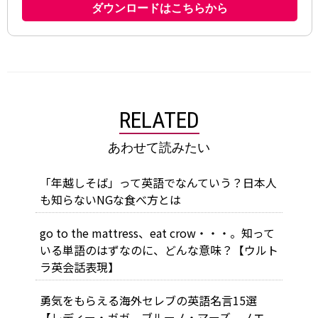
RELATED
あわせて読みたい
「年越しそば」って英語でなんていう？日本人
も知らないNGな食べ方とは
go to the mattress、eat crow・・・。知って
いる単語のはずなのに、どんな意味？【ウルト
ラ英会話表現】
勇気をもらえる海外セレブの英語名言15選
【レディー・ガガ、ブルーノ・マーズ、ノエ