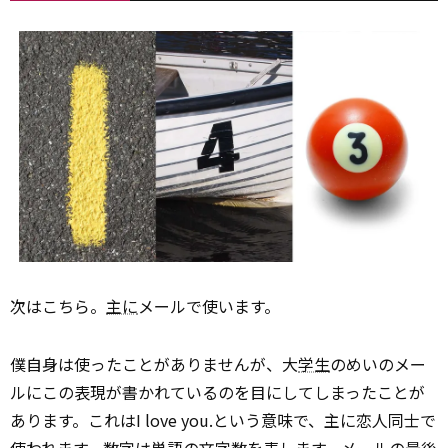
次はこちら。
主に
メールで使います。
僕自身は使ったことがありませんが、大
学生
のめいのメー
ルにこの表現が書かれているのを目にしてしまったことが
あります。これはI love you.という意味で、主に恋人同士で
使われます。数字は単語の文字数を表します。メールの最後