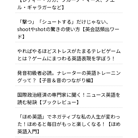
ル・ギャラガーなど】
「撃つ」「シュートする」だけじゃない、
shootやshotの驚きの使い方【英会話頻出ワー
ド】
やればやるほどストレスがたまるテレビゲーム
とは？ゲームにまつわる英語表現を学ぼう！
発音初級者必読。ナレーターの英語トレーニン
グって？【子音＆音のつながり編】
国際政治経済の専門家に聞く！ニュース英語を
読む秘訣【ブックレビュー】
「ほめ英語」でネガティブな私の人生が変わっ
た！ほめると毎日がもっと楽しくなる！【ほめ
英語入門】