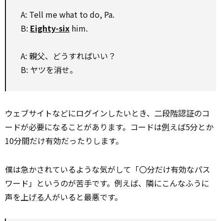
A: Tell me what to do, Pa.
B:
Eighty-six
him.
A: 親父、どうすればいい？
B: ヤツを消せ。
ウェブサイトなどにログインしたいとき、二段階認証のコ
ードが必要になることがあります。コードは
例
えば5分とか
10分間だけ有効だったりします。
僕は急かされているような気がして「〇分だけ有効なパス
ワード」というのが苦手です。例えば、隣にこんなふうに
声を
上げる
人がいると最悪です。