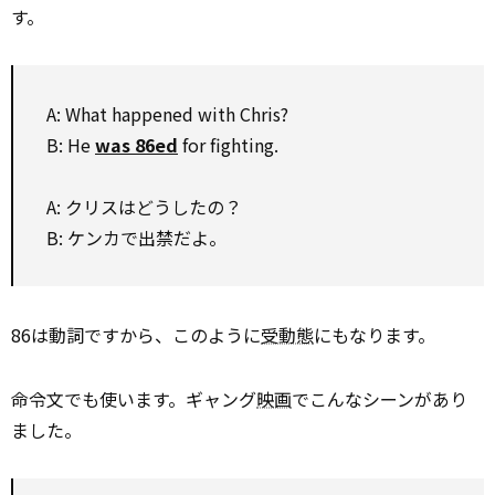
す。
A: What happened with Chris?
B: He
was 86ed
for fighting.
A: クリスはどうしたの？
B: ケンカで出禁だよ。
86は動詞ですから、このように
受動態
にもなります。
命令文でも使います。ギャング
映画
でこんなシーンがあり
ました。