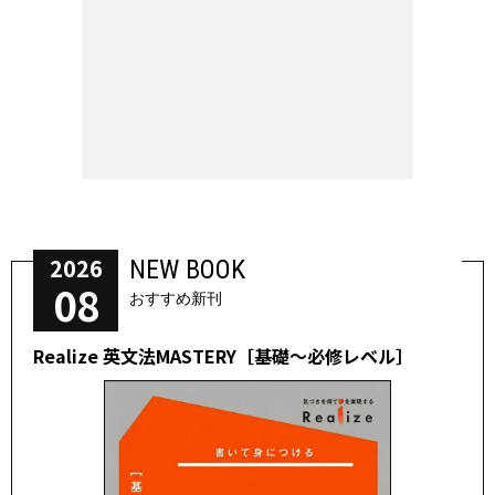
2026
NEW BOOK
08
おすすめ新刊
Realize 英文法MASTERY［基礎～必修レベル］