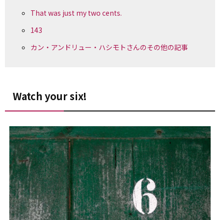
That was just my two cents.
143
カン・アンドリュー・ハシモトさんのその他の記事
Watch your six!