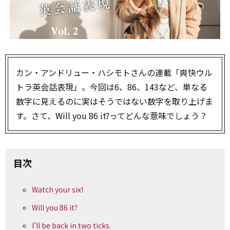
カン・アンドリュー・ハシモトさんの連載「爽快ウル
トラ英会話表現」。今回は6、86、143など、単なる
数字に見えるのに実はそうではない数字を取り上げま
す。さて、Will you 86 it?ってどんな意味でしょう？
目次
Watch your six!
Will you 86 it?
I’ll be back in two ticks.