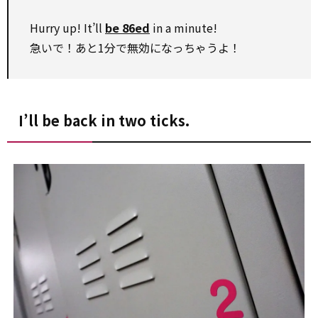
Hurry up! It’ll
be 86ed
in a minute!
急いで！あと1分で無効になっちゃうよ！
I’ll be back in two ticks.