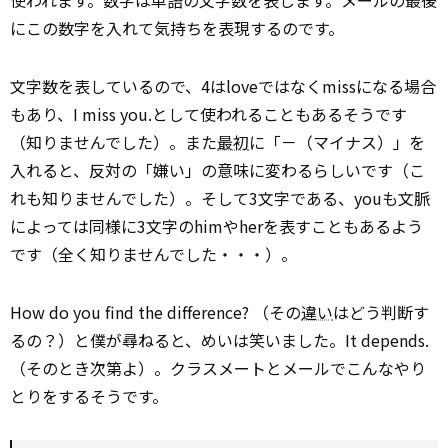
にこの数字を入れて気持ちを表現するのです。
文字数を表しているので、4はloveではなくmissになる場合
もあり、I miss you.として使われることもあるそうです
（知りませんでした）。また
最初
に「－（マイナス）」を
入れると、反対の「嫌い」の意味に変わるらしいです（こ
れも知りませんでした）。そして3文字である、youも文脈
によっては同様に3文字のhimやherを表すこともあるよう
です（全く知りませんでした・・・）。
How do you find the difference? （その
違い
はどう判断す
るの？）と僕が尋ねると、めいは笑いました。It depends.
（そのとき次第よ）。クラスメートとメールでこんなやり
とりをするそうです。