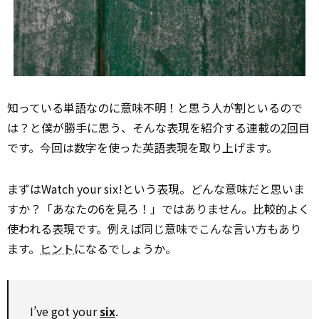
知っている単語なのに意味不明！と思う人が割といるので
は？と僕が勝手に思う、そんな表現を紹介する連載の
2回
目
です。今回は数字を使った英語表現を取り上げます。
まずはWatch your six!という表現。どんな意味だと思いま
すか？「あなたの6を見ろ！」ではありません。比較的よく
使われる表現です。例えば同じ意味でこんな言い方もあり
ます。
ヒント
になるでしょうか。
I’ve got your
six
.