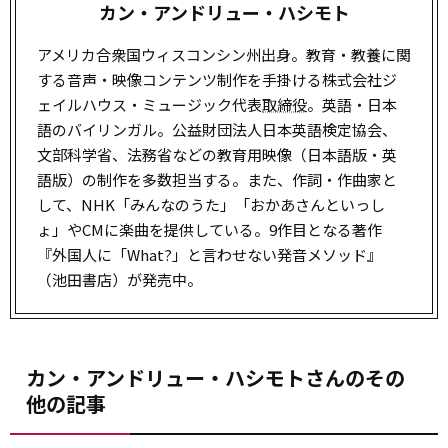
カン・アンドリュー・ハシモト
アメリカ合衆国ウィスコンシン州出身。教育・教養に関
する音声・映像コンテンツ制作を手掛ける株式会社ジ
ェイルハウス・ミュージック代表
取締役
。英語・日本
語のバイリンガル。公益財団法人日本英語検定協会、
文部科学省、法務省などの教育用映像（日本語版・英
語版）の制作を多数担当する。また、作詞・作曲家と
して、NHK「みんなのうた」「おかあさんといっし
ょ」やCMに楽曲を提供している。9作目となる著作
『外国人に「What?」と言わせない発音メソッド』
（池田書店）が発売中。
カン・アンドリュー・ハシモトさんのその
他の記事