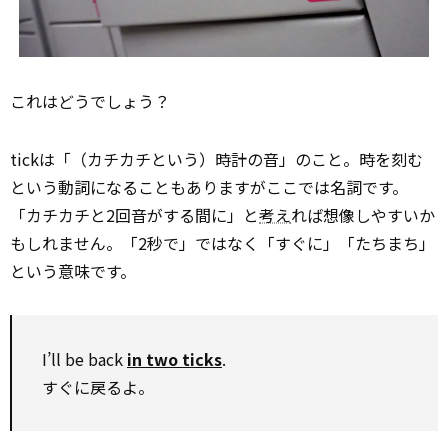
これはどうでしょう？
tickは「（カチカチという）時計の音」のこと。時を刻む
という動詞になることもありますがここでは名詞です。
「カチカチと2回音がする間に」と
考え
れば想像しやすいか
もしれません。「2秒で」ではなく「すぐに」「たちまち」
という意味です。
I’ll be back
in two ticks
.
すぐに戻るよ。