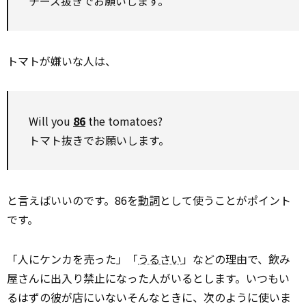
チーズ抜きでお願いします。
トマトが嫌いな人は、
Will you
86
the tomatoes?
トマト抜きでお願いします。
と言えばいいのです。86を
動詞
として使うことがポイント
です。
「人にケンカを売った」「
うるさい
」などの理由で、飲み
屋さんに出入り禁止になった人がいるとします。いつもい
るはずの彼が店にいない――そんなときに、次のように使いま