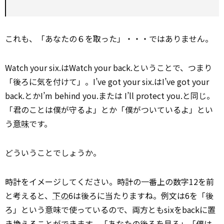
これも、「あなたの６を取った」・・・ではありません。
Watch your six.はWatch your back.ということで、つまり
「後ろに気を付けて」。I’ve got your six.はI’ve got your
back.とかI’m behind you.または I’ll protect you.と同じ。
「君のことは僕が守るよ」とか「僕がついているよ」とい
う
意味
です。
どういうことでしょうか。
時計をイメージしてください。時計の一番上の数字12を前
と考えると、
下の
6は後ろに当たりますね。例文は6を「後
ろ」という意味で使っているので、両方ともsixをbackに置
き換えることができます。「あなたの後ろを見ろ」「僕は