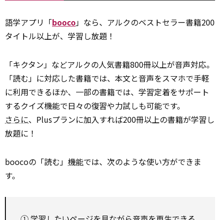
語学アプリ「
booco
」なら、アルクのベストセラー書籍200
タイトル以上が、学習し放題！
「キクタン」などアルクの人気書籍800冊以上が音声対応。
「読む」に対応した書籍では、本文と音声をスマホで手軽
に利用できるほか、一部の書籍では、学習定着をサポート
するクイズ機能で日々の復習や力試しも可能です。
さらに
、Plusプランに加入すれば200冊以上の書籍が学習し
放題に！
boocoの「読む」
機能
では、次のような使い方ができま
す。
① 学習したいページを見ながら音声を再生できる