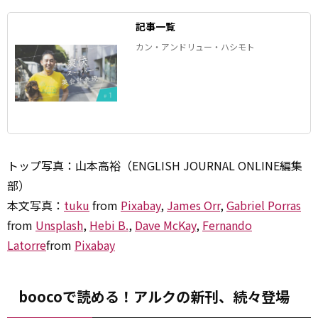
記事一覧
カン・アンドリュー・ハシモト
トップ写真：山本高裕（ENGLISH JOURNAL ONLINE編集
部）
本文写真：
tuku
from
Pixabay
,
James Orr
,
Gabriel Porras
from
Unsplash
,
Hebi B.
,
Dave McKay
,
Fernando
Latorre
from
Pixabay
boocoで読める！アルクの新刊、続々登場