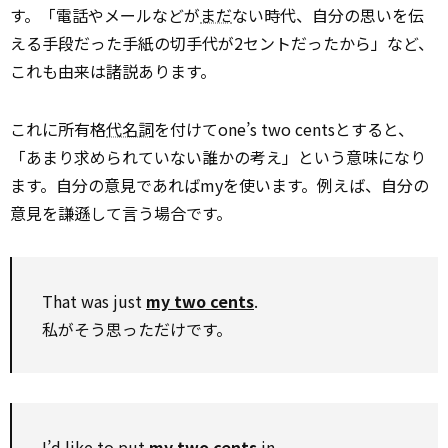
す。「電話やメールなどが
まだ
ない時代、自分の思いを伝
える手段だった手紙の切手代が2セントだったから」など、
これも由来は諸説あります。
これに所有格
代名詞
を付けてone’s two centsとすると、
「あまり求められていない誰かの考え」という意味になり
ます。自分の意見であればmyを使います。例えば、自分の
意見を謙遜して言う場合です。
That was just
my two cents
.
私がそう思っただけです。
I’d like to put
my two cents
in.