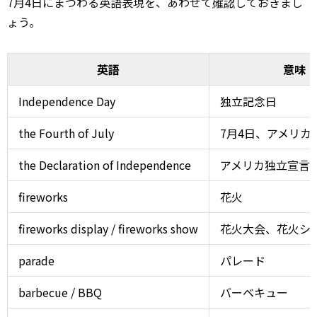
7月4日にまつわる英語表現を、あわせて
確認
しておきまし
ょう。
英語
意味
Independence Day
独立記念日
the Fourth of July
7月4日、アメリカ
the Declaration of Independence
アメリカ独立宣言
fireworks
花火
fireworks display / fireworks show
花火大会、花火シ
parade
パレード
barbecue / BBQ
バーベキュー