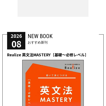
2026
NEW BOOK
08
おすすめ新刊
Realize 英文法MASTERY［基礎～必修レベル］