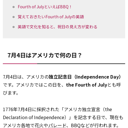
Fourth of JulyといえばBBQ！
覚えておきたいFourth of Julyの英語
英語で文化を知ると、祝日の見え方が変わる
7月4日はアメリカで何の日？
7月4日は、アメリカの
独立記念日（Independence Day）
です。アメリカではこの日を、
the Fourth of July
とも呼
びます。
1776年7月4日に採択された「アメリカ独立宣言（the
Declaration of Independence）」を記念する日で、現在も
アメリカ各地で花火や
パレード
、BBQなどが行われます。