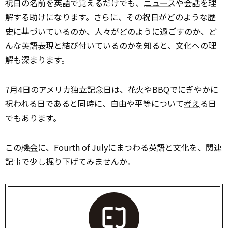
祝日の名前を英語で覚えるだけでも、
ニュース
や会話を理
解する助けになります。さらに、その祝日がどのような歴
史に基づいているのか、人々がどのように過ごすのか、ど
んな英語表現と結び付いているのかを知ると、文化への理
解も深まります。
7月4日のアメリカ独立記念日は、花火やBBQでにぎやかに
祝われる日であると同時に、自由や平等について
考え
る日
でもあります。
この
機会
に、Fourth of Julyにまつわる英語と文化を、関連
記事で少し掘り下げてみませんか。