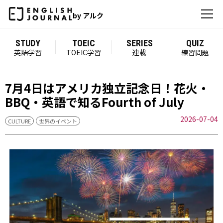
by アルク
STUDY
TOEIC
SERIES
QUIZ
英語学習
TOEIC学習
連載
練習問題
7月4日はアメリカ独立記念日！花火・
BBQ・英語で知るFourth of July
2026-07-04
CULTURE
世界のイベント