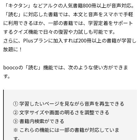
「キクタン」などアルクの人気書籍800冊以上が音声対応。
「読む」に対応した書籍では、本文と音声をスマホで手軽
に利用できるほか、一部の書籍では、学習定着をサポート
するクイズ機能で日々の復習や力試しも可能です。
さらに
、Plusプランに加入すれば200冊以上の書籍が学習し
放題に！
boocoの「読む」
機能
では、次のような使い方ができま
す。
① 学習したいページを見ながら音声を再生できる
② 文字サイズや画面の明るさを調整できる
③ 書籍内検索ができる
※ これらの機能には一部の書籍が対応していま
す。