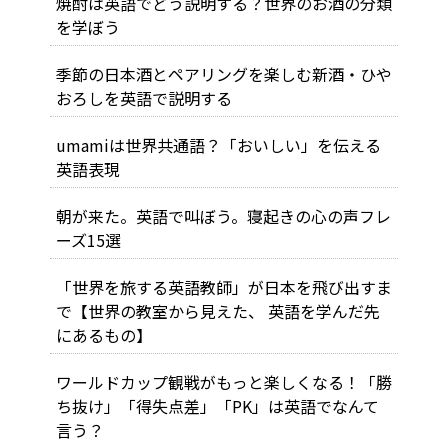
焼酎は英語でどう説明する？世界のお酒の分類
を学ぼう
季節の日本酒とペアリングを楽しむ――新酒・ひや
おろしを英語で説明する
umamiは世界共通語？「おいしい」を伝える
英語表現
朝が来た。英語で叫ぼう。寝起きの心の声フレ
ーズ15選
「世界を旅する英語教師」が日本を飛び出すま
で【世界の教室から見えた、 英語を学んだ先
にあるもの】
ワールドカップ観戦がもっと楽しくなる！「勝
ち抜け」「得失点差」「PK」は英語でなんて
言う？