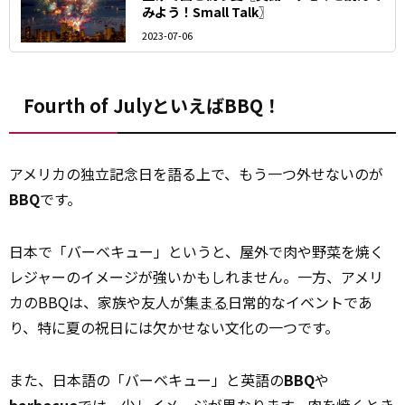
みよう！Small Talk〗
2023-07-06
Fourth of JulyといえばBBQ！
アメリカの独立記念日を語る上で、もう一つ外せないのが
BBQ
です。
日本で「バーベキュー」というと、屋外で肉や野菜を焼く
レジャーのイメージが強いかもしれません。一方、アメリ
カのBBQは、家族や友人が
集まる
日常的なイベントであ
り、特に夏の祝日には欠かせない文化の一つです。
また、日本語の「バーベキュー」と英語の
BBQ
や