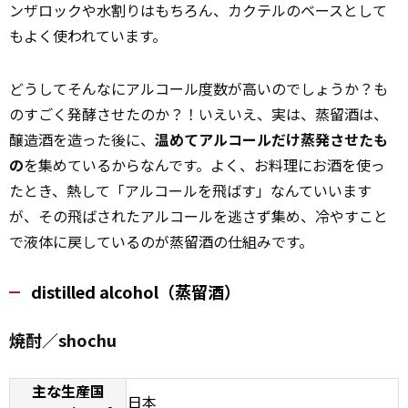
ンザロックや水割りはもちろん、カクテルのベースとして
もよく使われています。
どうしてそんなにアルコール度数が高いのでしょうか？も
のすごく発酵させたのか？！いえいえ、実は、蒸留酒は、
醸造酒を造った後に、
温めてアルコールだけ蒸発させたも
の
を集めているからなんです。よく、お料理にお酒を使っ
たとき、熱して「アルコールを飛ばす」なんていいます
が、その飛ばされたアルコールを逃さず集め、冷やすこと
で液体に戻しているのが蒸留酒の仕組みです。
distilled alcohol（蒸留酒）
焼酎／shochu
主な生産国
日本