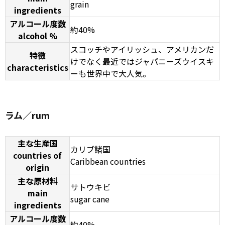
grain
ingredients
アルコール度数
約40%
alcohol %
スコッチやアイリッシュ、アメリカンだ
特徴
けでなく最近ではジャパニーズウイスキ
characteristics
ーも世界中で大人気。
ラム／rum
主な生産国
カリブ諸国
countries of
Caribbean countries
origin
主な原材料
サトウキビ
main
sugar cane
ingredients
アルコール度数
約40%