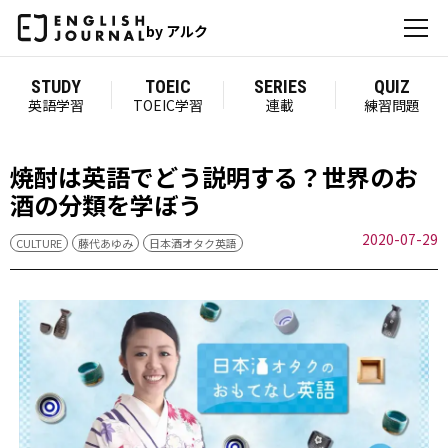
by アルク
STUDY
TOEIC
SERIES
QUIZ
英語学習
TOEIC学習
連載
練習問題
焼酎は英語でどう説明する？世界のお
酒の分類を学ぼう
2020-07-29
CULTURE
藤代あゆみ
日本酒オタク英語