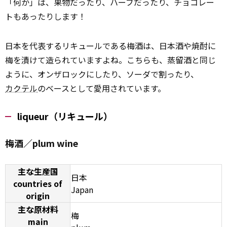
「何か」は、果物だったり、ハーブだったり、チョコレー
トもあったりします！
日本を代表するリキュールである梅酒は、日本酒や焼酎に
梅を漬けて造られていますよね。こちらも、蒸留酒と同じ
ように、オンザロックにしたり、ソーダで割ったり、
カクテル
のベースとして愛用されています。
liqueur（リキュール）
梅酒／plum wine
主な生産国
日本
countries of
Japan
origin
主な原材料
梅
main