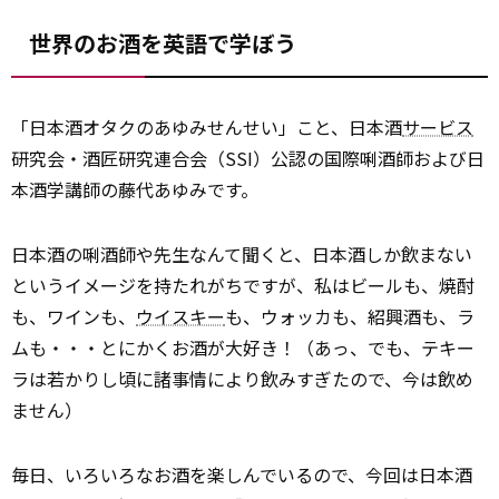
世界のお酒を英語で学ぼう
「日本酒オタクのあゆみせんせい」こと、日本酒
サービス
研究会・酒匠研究連合会（SSI）公認の国際唎酒師および日
本酒学講師の藤代あゆみです。
日本酒の唎酒師や先生なんて聞くと、日本酒しか飲まない
というイメージを持たれがちですが、私はビールも、焼酎
も、ワインも、
ウイスキー
も、ウォッカも、紹興酒も、ラ
ムも・・・とにかくお酒が大好き！（あっ、でも、テキー
ラは若かりし頃に諸事情により飲みすぎたので、今は飲め
ません）
毎日、いろいろなお酒を楽しんでいるので、今回は日本酒