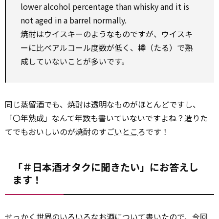
lower alcohol percentage than whisky and it is
not aged in a barrel normally.
焼酎はウイスキーのようなものですが、ウイスキ
ーに比べアルコール度数が低く、樽（たる）で熟
成していないことが多いです。
同じ蒸留酒でも、焼酎は透明なものがほとんどですし、
「〇年熟成」なんて年数も書いていないですよね？造りた
てでもおいしいのが焼酎のすご
いとこ
ろです！
「＃日本酒オタクに聞きたい」にお答えし
ます！
せっかく世界のいろいろなお酒について書いたので、
今
回