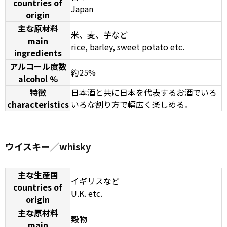
countries of
Japan
origin
主な原材料
米、麦、芋など
main
rice, barley, sweet potato etc.
ingredients
アルコール度数
約25%
alcohol %
特徴
日本酒と共に日本を代表するお酒でいろ
characteristics
いろな割り方で幅広く楽しめる。
ウイスキー／whisky
主な生産国
イギリスなど
countries of
U.K. etc.
origin
主な原材料
穀物
main