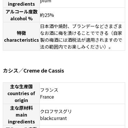
plum
ingredients
アルコール度数
約25%
alcohol %
日本酒や焼酎、ブランデーなどさまざま
特徴
なお酒に梅を漬けることでできる（自家
characteristics
製の梅酒には酒税法が適用されますので
法の範囲内でお楽しみください）。
カシス／Creme de Cassis
主な生産国
フランス
countries of
France
origin
主な原材料
クロフサスグリ
main
blackcurrant
ingredients