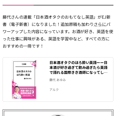
藤代さんの連載「日本酒オタクのおもてなし英語」がEJ新
書（電子新書）になりました！追加原稿も加わり
さらに
パ
ワーアップした内容になっています。お酒が好き、英語を使
った仕事に興味がある、英語を学習中など、すべての方に
おすすめの一冊です！
日本酒オタクのほろ酔い英語ーー日
本酒が好き過ぎて飲み過ぎたら英語
で語れる国際きき酒師になってしま
った EJ新書 (アルク ソクデジ
藤代 あゆみ
BOOKS)
アルク