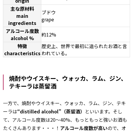
origin
主な原材料
ブドウ
main
grape
ingredients
アルコール度数
約12%
alcohol %
特徴
歴史上、世界で最初に造られたお酒と言
characteristics
われている。
焼酎やウイスキー、ウォッカ、ラム、ジン、
テキーラは蒸留酒
一方で、焼酎やウイスキー、ウォッカ、ラム、ジン、テキ
ーラは
“distilled alcohol”（蒸留酒）
といいます。そし
て、アルコール度数は20～40%、もっともっと強いお酒も
たくさんあります・・・！
アルコール度数が高い
ので、オ