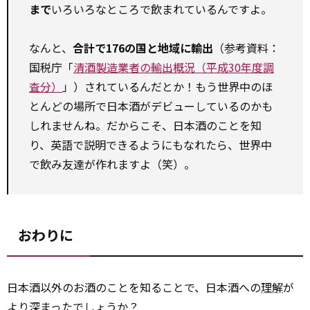
まで
いろいろなところで飲まれているんですよ。
なんと、
合計で176の国と地域に輸出
（参考資料：
国税庁「
清酒製造業者の輸出概況（平成30年度調
査分）
」）されているんだとか！もう世界中のほ
とんどの場所で日本酒がデビューしているのかも
しれませんね。だからこそ、日本酒のことを知
り、英語で説明できるようにもなれたら、世界中
で飲み友達が作れますよ（笑）。
おわりに
日本酒以外のお酒のことを知ることで、日本酒への
理解
が
より深まったでしょうか？