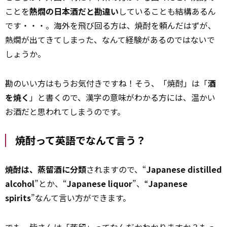
ことを
熱燗の日本酒だと勘違い
していることも結構あるん
です・・・。海外を飛び回る方は、焼酎を頼んだはずが、
熱燗が出てきてしまった、なんて経験があるのではないで
しょうか。
勘のいい方はもうお気付きですね！そう、「焼酎」は「
酒
を焼く
」と書くので、漢字の意味がわかる方には、温かい
お酒だと思われてしまうのです。
焼酎って英語でなんて言う？
焼酎は、蒸留酒に分類
されますので、“
Japanese distilled
alcohol
”とか、“
Japanese liquor
”、“
Japanese
spirits
”なんて言い方ができます。