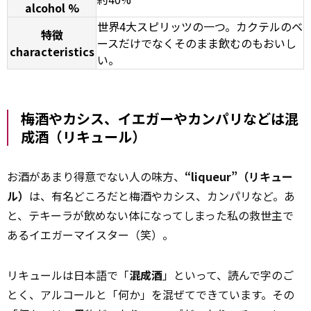
alcohol %
世界4大スピリッツの一つ。カクテルのベ
特徴
ースだけでなくそのまま飲むのもおいし
characteristics
い。
梅酒やカシス、イエガーやカンパリなどは混
成酒（リキュール）
お酒があまり得意でない人の味方、
“liqueur”（リキュー
ル）
は、有名どころだと梅酒やカシス、カンパリなど。あ
と、テキーラが飲めない体になってしまった私の救世主で
あるイエガーマイスター（笑）。
リキュールは日本語で「
混成酒
」といって、読んで字のご
とく、アルコールと「何か」を混ぜてできています。その