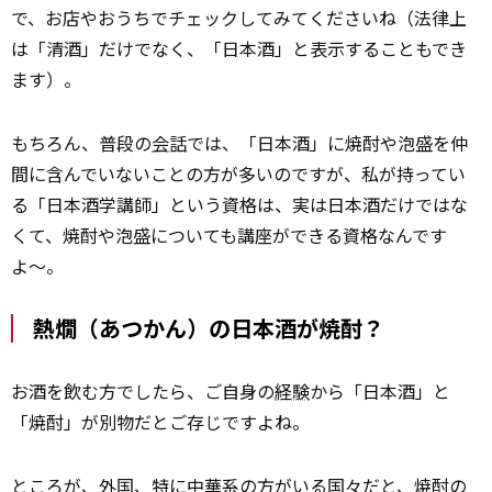
で、お店やおうちでチェックしてみてくださいね（法律上
は「清酒」だけでなく、「日本酒」と表示することもでき
ます）。
もちろん、普段の
会話
では、「日本酒」に焼酎や泡盛を仲
間に含んでいないことの方が多いのですが、私が持ってい
る「日本酒学講師」という資格は、実は日本酒だけではな
くて、焼酎や泡盛についても講座ができる資格なんです
よ〜。
熱燗（あつかん）の日本酒が焼酎？
お酒を飲む方でしたら、ご自身の
経験
から「日本酒」と
「焼酎」が別物だとご存じですよね。
ところが、外国、特に中華系の方がいる国々だと、焼酎の