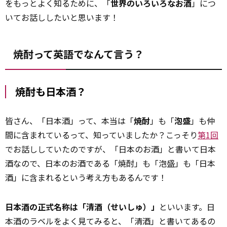
をもっとよく知るために、「
世界のいろいろなお酒
」につ
いてお話ししたいと思います！
焼酎って英語でなんて言う？
焼酎も日本酒？
皆さん、「日本酒」って、本当は「
焼酎
」も「
泡盛
」も仲
間に含まれているって、知っていましたか？こっそり
第1回
でお話ししていたのですが、「日本のお酒」と書いて日本
酒なので、日本のお酒である「焼酎」も「泡盛」も「日本
酒」に含まれるという考え方もあるんです！
日本酒の正式名称は「清酒（せいしゅ）」
といいます。日
本酒のラベルをよく見てみると、「清酒」と書いてあるの