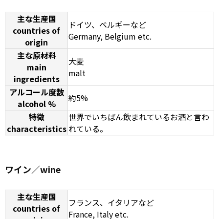
主な生産国
ドイツ、ベルギーなど
countries of
Germany, Belgium etc.
origin
主な原材料
大麦
main
malt
ingredients
アルコール度数
約5%
alcohol %
特徴
世界でいちばん飲まれているお酒と言わ
characteristics
れている。
ワイン／wine
主な生産国
フランス、イタリアなど
countries of
France, Italy etc.