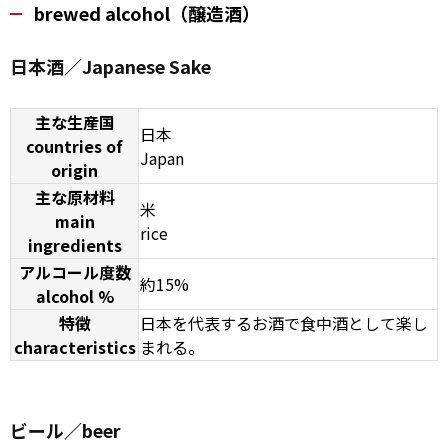
brewed alcohol（醸造酒）
日本酒／Japanese Sake
主な生産国
日本
countries of
Japan
origin
主な原材料
米
main
rice
ingredients
アルコール度数
約15%
alcohol %
特徴
日本を代表するお酒で食中酒として楽し
characteristics
まれる。
ビール／beer