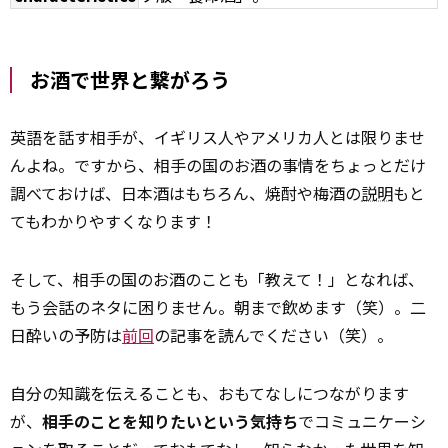
お酒で世界と繋がろう
英語を話す相手が、イギリス人やアメリカ人とは限りませ
んよね。ですから、相手の国のお酒の事情をちょっとだけ
調べておけば、日本酒はもちろん、焼酎や梅酒の
説明
もと
てもわかりやすくなります！
そして、相手の国のお酒のことも「教えて！」となれば、
もう会話のネタに困りません。朝まで飲めます（笑）。二
日酔いの予防は
前回
の記事を読んでください（笑）。
自分の知識を伝えることも、おもてなしにつながります
が、
相手のことを知りたいという気持ち
でコミュニケーシ